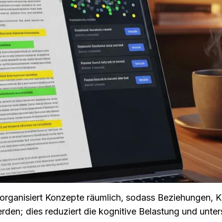
 organisiert Konzepte räumlich, sodass Beziehungen, Ka
den; dies reduziert die kognitive Belastung und unters