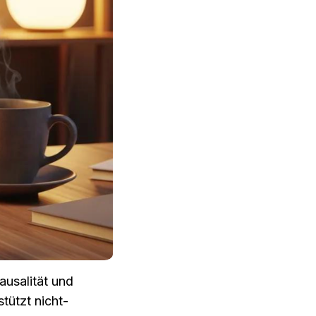
usalität und 
tützt nicht-