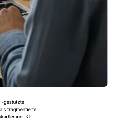
I-gestützte 
ls fragmentierte 
kartierung, KI-