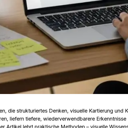
, die strukturiertes Denken, visuelle Kartierung und K
n, liefern tiefere, wiederverwendbarere Erkenntnisse a
ser Artikel lehrt praktische Methoden – visuelle Wissens