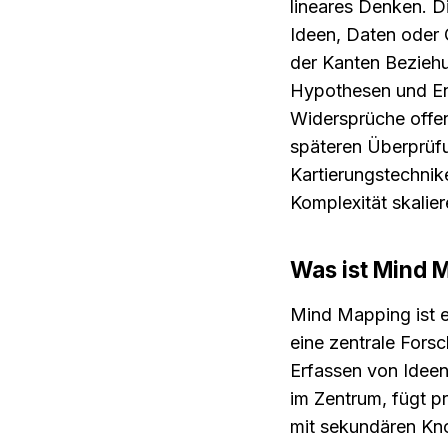
lineares Denken. Di
Ideen, Daten oder 
der Kanten Beziehu
Hypothesen und Ent
Widersprüche offens
späteren Überprüf
Kartierungstechnike
Komplexität skalie
Was ist Mind 
Mind Mapping ist e
eine zentrale Fors
Erfassen von Ideen 
im Zentrum, fügt p
mit sekundären Kn