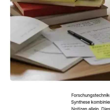
Forschungstechniken
Synthese kombiniere
Notizen allein. Die