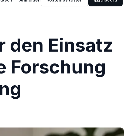
 den Einsatz
de Forschung
ung