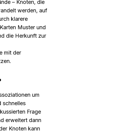
nde – Knoten, die 
andelt werden, auf 
ch klarere 
Karten Muster und 
d die Herkunft zur 
 mit der 
tzen.
?
ssoziationen um 
schnelles 
kussierten Frage 
d erweitert dann 
er Knoten kann 