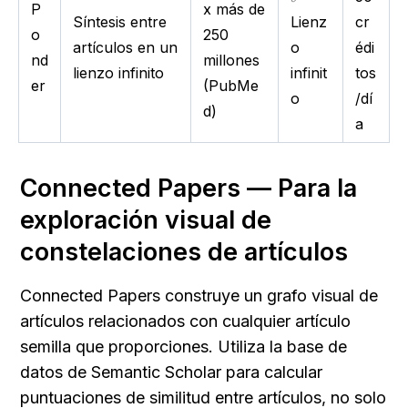
P
x más de
Síntesis entre
Lienz
cr
o
250
artículos en un
o
édi
nd
millones
lienzo infinito
infinit
tos
er
(PubMe
o
/dí
d)
a
Connected Papers — Para la 
exploración visual de 
constelaciones de artículos
Connected Papers construye un grafo visual de 
artículos relacionados con cualquier artículo 
semilla que proporciones. Utiliza la base de 
datos de Semantic Scholar para calcular 
puntuaciones de similitud entre artículos, no solo 