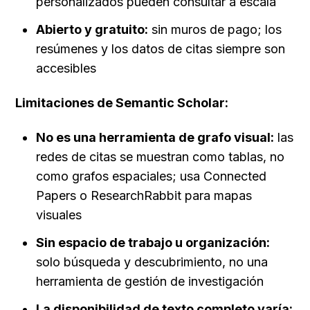
personalizados pueden consultar a escala
Abierto y gratuito:
 sin muros de pago; los 
resúmenes y los datos de citas siempre son 
accesibles
Limitaciones de Semantic Scholar:
No es una herramienta de grafo visual:
 las 
redes de citas se muestran como tablas, no 
como grafos espaciales; usa Connected 
Papers o ResearchRabbit para mapas 
visuales
Sin espacio de trabajo u organización:
solo búsqueda y descubrimiento, no una 
herramienta de gestión de investigación
La disponibilidad de texto completo varía: