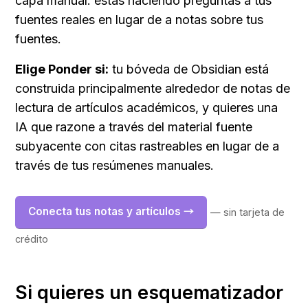
capa manual: estás haciendo preguntas a tus 
fuentes reales en lugar de a notas sobre tus 
fuentes.
Elige Ponder si:
 tu bóveda de Obsidian está 
construida principalmente alrededor de notas de 
lectura de artículos académicos, y quieres una 
IA que razone a través del material fuente 
subyacente con citas rastreables en lugar de a 
través de tus resúmenes manuales.
Conecta tus notas y artículos →
— sin tarjeta de 
crédito
Si quieres un esquematizador 