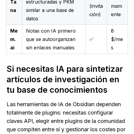
Ta
estructuradas y PKM
(invita
mam
na
similar a una base de
ción)
ente
datos
Me
Notas con IA primero
8
m.
que se autoorganizan
✅
$/me
ai
sin enlaces manuales
s
Si necesitas IA para sintetizar 
artículos de investigación en 
tu base de conocimientos
Las herramientas de IA de Obsidian dependen 
totalmente de plugins: necesitas configurar 
claves API, elegir entre plugins de la comunidad 
que compiten entre sí y gestionar los costes por 