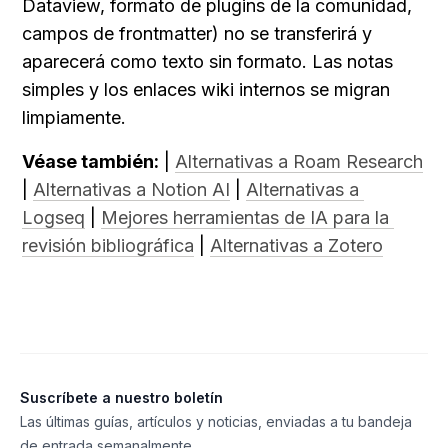
Dataview, formato de plugins de la comunidad, 
campos de frontmatter) no se transferirá y 
aparecerá como texto sin formato. Las notas 
simples y los enlaces wiki internos se migran 
limpiamente.
Véase también:
 | 
Alternativas a Roam Research
| 
Alternativas a Notion AI
 | 
Alternativas a 
Logseq
 | 
Mejores herramientas de IA para la 
revisión bibliográfica
 | 
Alternativas a Zotero
Suscríbete a nuestro boletín
Las últimas guías, artículos y noticias, enviadas a tu bandeja
de entrada semanalmente.