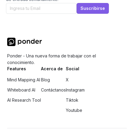
Suscribirse
Ponder - Una nueva forma de trabajar con el
conocimiento.
Features
Acerca de
Social
Mind Mapping AI
Blog
X
Whiteboard AI
Contáctanos
Instagram
AI Research Tool
Tiktok
Youtube