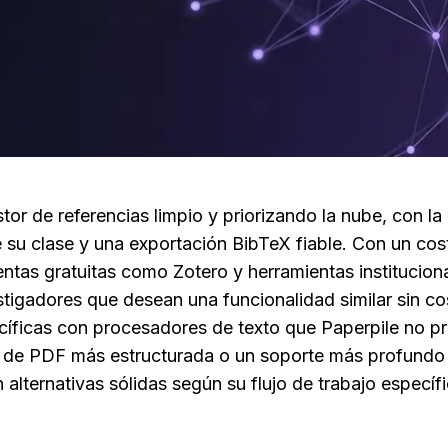
tor de referencias limpio y priorizando la nube, con la 
su clase y una exportación BibTeX fiable. Con un cost
entas gratuitas como Zotero y herramientas institucion
tigadores que desean una funcionalidad similar sin cos
cíficas con procesadores de texto que Paperpile no pri
 de PDF más estructurada o un soporte más profundo p
n alternativas sólidas según su flujo de trabajo específ