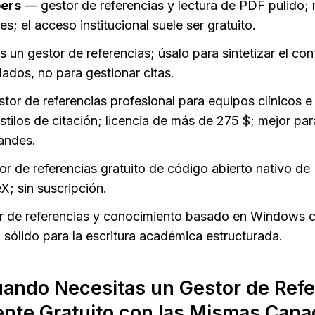
ers
 — gestor de referencias y lectura de PDF pulido; 
; el acceso institucional suele ser gratuito.
s un gestor de referencias; úsalo para sintetizar el con
ilados, no para gestionar citas.
tor de referencias profesional para equipos clínicos e i
tilos de citación; licencia de más de 275 $; mejor para
randes.
or de referencias gratuito de código abierto nativo de 
X; sin suscripción.
r de referencias y conocimiento basado en Windows c
; sólido para la escritura académica estructurada.
ando Necesitas un Gestor de Refer
te Gratuito con las Mismas Capac