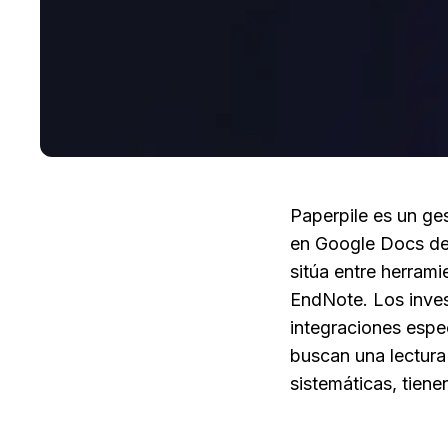
Paperpile es un ges
en Google Docs de 
sitúa entre herrami
EndNote. Los inves
integraciones espe
buscan una lectura
sistemáticas, tiene