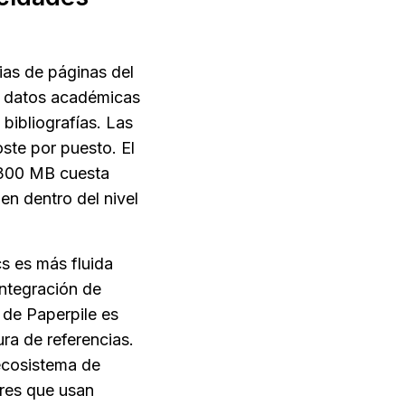
ias de páginas del 
 datos académicas 
bibliografías. Las 
ste por puesto. El 
 300 MB cuesta 
n dentro del nivel 
 es más fluida 
ntegración de 
de Paperpile es 
a de referencias. 
ecosistema de 
res que usan 