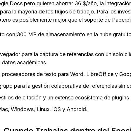
gle Docs pero quieren ahorrar 36 $/año, la integración
para la mayoría de los flujos de trabajo. Para los inve
tero es posiblemente mejor que el soporte de Paperpi
to con 300 MB de almacenamiento en la nube gratuito;
egador para la captura de referencias con un solo cli
e datos académicas.
n procesadores de texto para Word, LibreOffice y Goo
grupo para la gestión colaborativa de referencias sin c
tilos de citación y un extenso ecosistema de plugins 
Mac, Windows, Linux, iOS y Android.
Cuando Trabajas dentro del Ecosi