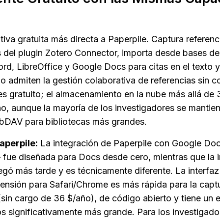
ativa gratuita más directa a Paperpile. Captura referenc
 del plugin Zotero Connector, importa desde bases de
rd, LibreOffice y Google Docs para citas en el texto y 
o admiten la gestión colaborativa de referencias sin co
 es gratuito; el almacenamiento en la nube más allá de
o, aunque la mayoría de los investigadores se mantiene
ebDAV para bibliotecas más grandes.
aperpile:
 La integración de Paperpile con Google Docs
 fue diseñada para Docs desde cero, mientras que la i
gó más tarde y es técnicamente diferente. La interfaz 
ensión para Safari/Chrome es más rápida para la captur
(sin cargo de 36 $/año), de código abierto y tiene un 
os significativamente más grande. Para los investigado