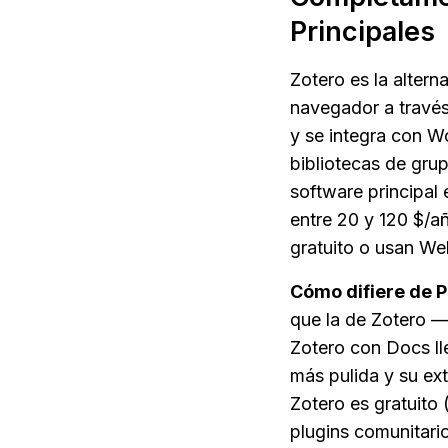
Principales
Zotero es la altern
navegador a través
y se integra con Wo
bibliotecas de grup
software principal
entre 20 y 120 $/añ
gratuito o usan W
Cómo difiere de P
que la de Zotero —
Zotero con Docs lle
más pulida y su ext
Zotero es gratuito 
plugins comunitari