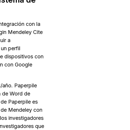
ntegración con la 
gin Mendeley Cite 
ir a 
n perfil 
e dispositivos con 
ón con Google 
/año. Paperpile 
n de Word de 
de Paperpile es 
 de Mendeley con 
os investigadores 
investigadores que 