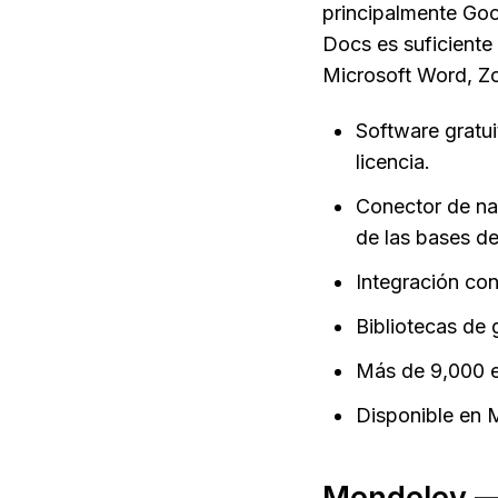
principalmente Goo
Docs es suficiente 
Microsoft Word, Zo
Software gratui
licencia.
Conector de nav
de las bases d
Integración co
Bibliotecas de 
Más de 9,000 es
Disponible en 
Mendeley — 