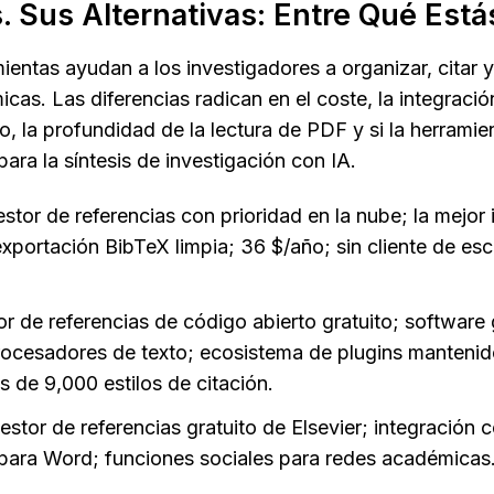
. Sus Alternativas: Entre Qué Está
entas ayudan a los investigadores a organizar, citar y
cas. Las diferencias radican en el coste, la integración
, la profundidad de la lectura de PDF y si la herramien
para la síntesis de investigación con IA.
stor de referencias con prioridad en la nube; la mejor 
portación BibTeX limpia; 36 $/año; sin cliente de escri
r de referencias de código abierto gratuito; software 
ocesadores de texto; ecosistema de plugins mantenido
 de 9,000 estilos de citación.
estor de referencias gratuito de Elsevier; integración 
para Word; funciones sociales para redes académicas