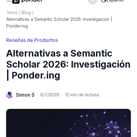
Inicio
/
Blog
/
Alternativas a Semantic Scholar 2026: Investigación |
Ponder.ing
Reseñas de Productos
Alternativas a Semantic
Scholar 2026: Investigación
| Ponder.ing
Simon S
·
8/7/2026
·
12 min de lectura