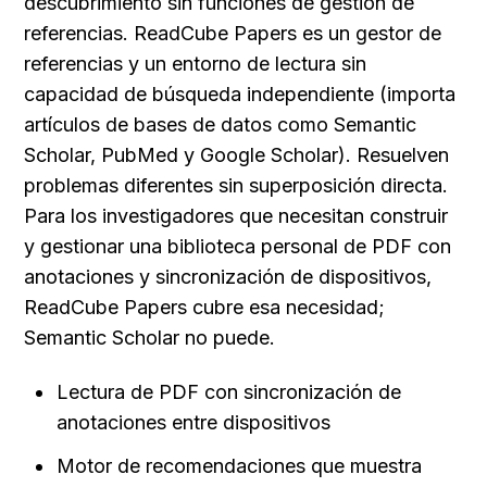
descubrimiento sin funciones de gestión de 
referencias. ReadCube Papers es un gestor de 
referencias y un entorno de lectura sin 
capacidad de búsqueda independiente (importa 
artículos de bases de datos como Semantic 
Scholar, PubMed y Google Scholar). Resuelven 
problemas diferentes sin superposición directa. 
Para los investigadores que necesitan construir 
y gestionar una biblioteca personal de PDF con 
anotaciones y sincronización de dispositivos, 
ReadCube Papers cubre esa necesidad; 
Semantic Scholar no puede.
Lectura de PDF con sincronización de 
anotaciones entre dispositivos
Motor de recomendaciones que muestra 