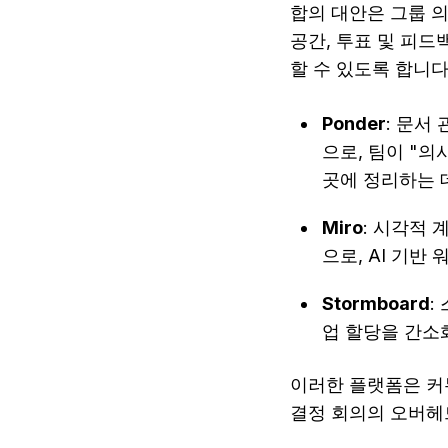
합의 대안은 그룹 의
공간, 투표 및 피드
할 수 있도록 합니다
Ponder
: 문서
으로, 팀이 "의
곳에 정리하는 
Miro
: 시각적
으로, AI 기
Stormboard
:
업 할당을 간소
이러한 플랫폼은 커
결정 회의의 오버헤