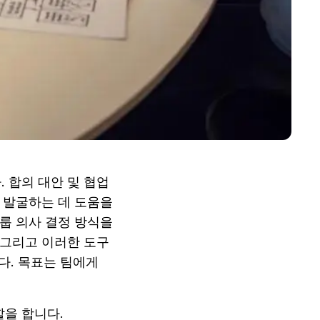
합의 대안 및 협업 
 발굴하는 데 도움을 
룹 의사 결정 방식을 
 그리고 이러한 도구
. 목표는 팀에게 
할을 합니다.