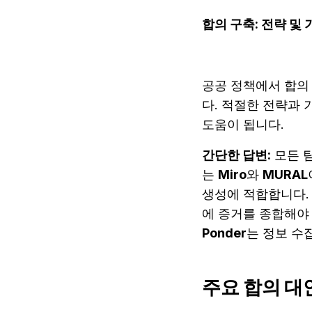
합의 구축: 전략 및 
공공 정책에서 합의
다. 적절한 전략과
도움이 됩니다.
간단한 답변:
 모든 
는 
Miro
와 
MURAL
생성에 적합합니다.
Ponder
는 정보 수
주요 합의 대