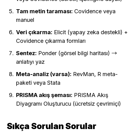
Tam metin taraması:
 Covidence veya 
manuel
Veri çıkarma:
 Elicit (yapay zeka destekli) + 
Covidence çıkarma formları
Sentez:
 Ponder (görsel bilgi haritası) → 
anlatıyı yaz
Meta-analiz (varsa):
 RevMan, R meta-
paketi veya Stata
PRISMA akış şeması:
 PRISMA Akış 
Diyagramı Oluşturucu (ücretsiz çevrimiçi)
Sıkça Sorulan Sorular