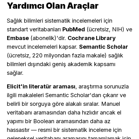
Yardımcı Olan Araçlar
Sağlık bilimleri sistematik incelemeleri için 
standart veritabanları 
PubMed
 (ücretsiz, NIH) ve 
Embase
 (abonelik)'dir. 
Cochrane Library
mevcut incelemeleri kapsar. 
Semantic Scholar
(ücretsiz, 220 milyondan fazla makale) sağlık 
bilimleri dışındaki geniş akademik kapsamı 
sağlar.
Elicit'in literatür araması
, araştırma sorunuzla 
ilgili makaleleri Semantic Scholar'dan çıkarır ve 
belirli bir sorguya göre alakalı sıralar. Manuel 
veritabanı aramasından daha hızlıdır ancak el 
yapımı bir Boolean aramasından daha az 
hassastır — resmi bir sistematik inceleme için 
geleneksel veritabanı aramasını tamamlamak için 