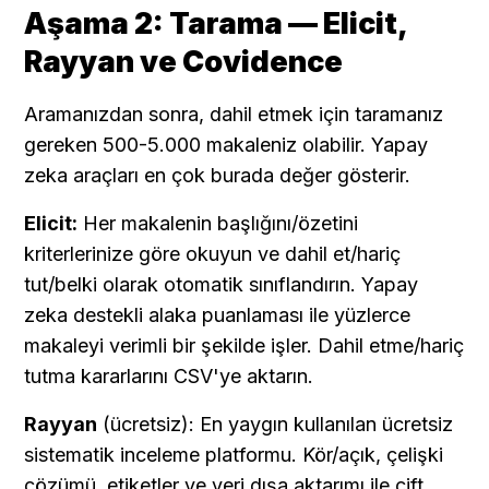
Aşama 2: Tarama — Elicit, 
Rayyan ve Covidence
Aramanızdan sonra, dahil etmek için taramanız 
gereken 500-5.000 makaleniz olabilir. Yapay 
zeka araçları en çok burada değer gösterir.
Elicit:
 Her makalenin başlığını/özetini 
kriterlerinize göre okuyun ve dahil et/hariç 
tut/belki olarak otomatik sınıflandırın. Yapay 
zeka destekli alaka puanlaması ile yüzlerce 
makaleyi verimli bir şekilde işler. Dahil etme/hariç 
tutma kararlarını CSV'ye aktarın.
Rayyan
 (ücretsiz): En yaygın kullanılan ücretsiz 
sistematik inceleme platformu. Kör/açık, çelişki 
çözümü, etiketler ve veri dışa aktarımı ile çift 