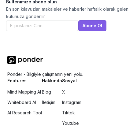
Bültenimize abone olun
En son kılavuzlar, makaleler ve haberler haftalık olarak gelen
kutunuza gönderilir.
Abone Ol
Ponder - Bilgiyle çalışmanın yeni yolu.
Features
Hakkında
Sosyal
Mind Mapping AI
Blog
X
Whiteboard AI
İletişim
Instagram
AI Research Tool
Tiktok
Youtube