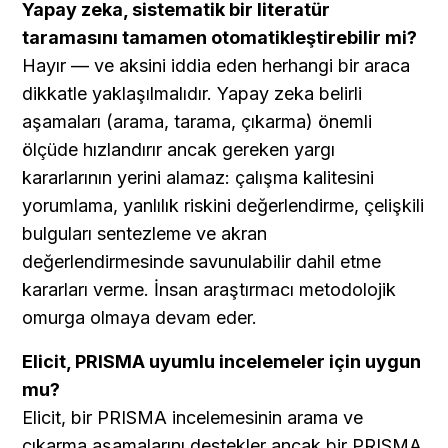
Yapay zeka, sistematik bir literatür 
taramasını tamamen otomatikleştirebilir mi?
Hayır — ve aksini iddia eden herhangi bir araca 
dikkatle yaklaşılmalıdır. Yapay zeka belirli 
aşamaları (arama, tarama, çıkarma) önemli 
ölçüde hızlandırır ancak gereken yargı 
kararlarının yerini alamaz: çalışma kalitesini 
yorumlama, yanlılık riskini değerlendirme, çelişkili 
bulguları sentezleme ve akran 
değerlendirmesinde savunulabilir dahil etme 
kararları verme. İnsan araştırmacı metodolojik 
omurga olmaya devam eder.
Elicit, PRISMA uyumlu incelemeler için uygun 
mu?
Elicit, bir PRISMA incelemesinin arama ve 
çıkarma aşamalarını destekler ancak bir PRISMA 