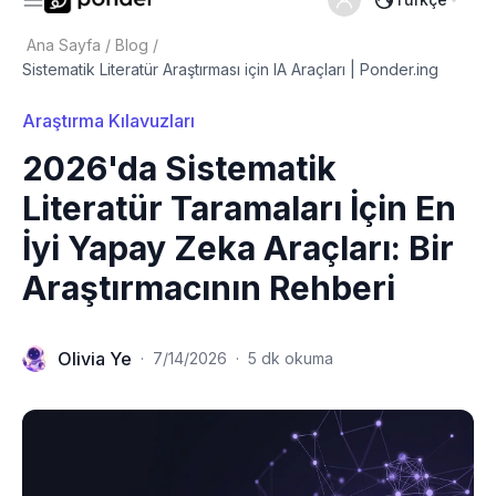
Ana Sayfa
/
Blog
/
Sistematik Literatür Araştırması için IA Araçları | Ponder.ing
Araştırma Kılavuzları
2026'da Sistematik
Literatür Taramaları İçin En
İyi Yapay Zeka Araçları: Bir
Araştırmacının Rehberi
Olivia Ye
·
7/14/2026
·
5 dk okuma