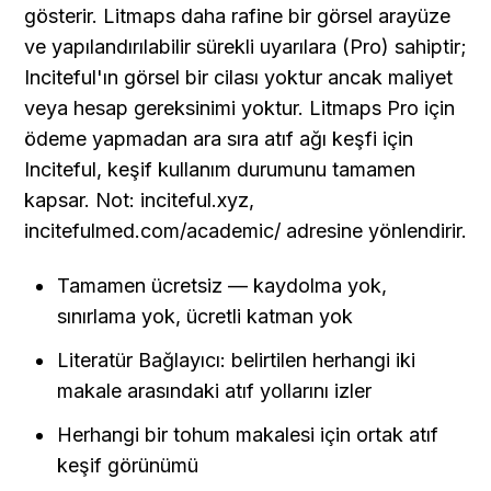
gösterir. Litmaps daha rafine bir görsel arayüze 
ve yapılandırılabilir sürekli uyarılara (Pro) sahiptir; 
Inciteful'ın görsel bir cilası yoktur ancak maliyet 
veya hesap gereksinimi yoktur. Litmaps Pro için 
ödeme yapmadan ara sıra atıf ağı keşfi için 
Inciteful, keşif kullanım durumunu tamamen 
kapsar. Not: inciteful.xyz, 
incitefulmed.com/academic/ adresine yönlendirir.
Tamamen ücretsiz — kaydolma yok, 
sınırlama yok, ücretli katman yok
Literatür Bağlayıcı: belirtilen herhangi iki 
makale arasındaki atıf yollarını izler
Herhangi bir tohum makalesi için ortak atıf 
keşif görünümü