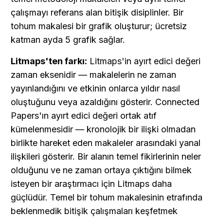
çalışmayı referans alan bitişik disiplinler. Bir 
tohum makalesi bir grafik oluşturur; ücretsiz 
katman ayda 5 grafik sağlar.
Litmaps'ten farkı:
 Litmaps'in ayırt edici değeri 
zaman eksenidir — makalelerin ne zaman 
yayınlandığını ve etkinin onlarca yıldır nasıl 
oluştuğunu veya azaldığını gösterir. Connected 
Papers'ın ayırt edici değeri ortak atıf 
kümelenmesidir — kronolojik bir ilişki olmadan 
birlikte hareket eden makaleler arasındaki yanal 
ilişkileri gösterir. Bir alanın temel fikirlerinin neler 
olduğunu ve ne zaman ortaya çıktığını bilmek 
isteyen bir araştırmacı için Litmaps daha 
güçlüdür. Temel bir tohum makalesinin etrafında 
beklenmedik bitişik çalışmaları keşfetmek 