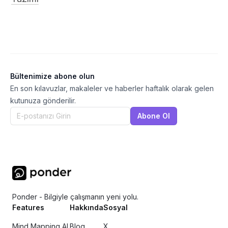
Bültenimize abone olun
En son kılavuzlar, makaleler ve haberler haftalık olarak gelen
kutunuza gönderilir.
Abone Ol
Ponder - Bilgiyle çalışmanın yeni yolu.
Features
Hakkında
Sosyal
Mind Mapping AI
Blog
X