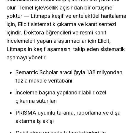
olur. Temel işlevsellik açısından bir örtüşme 
yoktur — Litmaps keşif ve entelektüel haritalama 
için, Elicit sistematik çıkarma ve kanıt sentezi 
içindir. Doktora öğrencileri ve resmi kanıt 
incelemeleri yapan araştırmacılar için Elicit, 
Litmaps'in keşif aşamasını takip eden sistematik 
aşamayı yönetir.
Semantic Scholar aracılığıyla 138 milyondan 
fazla makale veritabanı
İnceleme başına yapılandırılabilir özel 
çıkarma sütunları
PRISMA uyumlu tarama, raporlama ve dışa 
aktarma iş akışı
Dahil etme ve hariç tutma kriterleri ile 