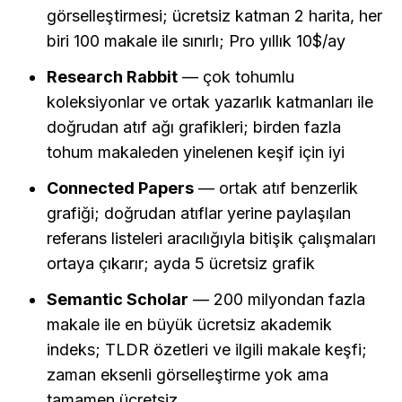
görselleştirmesi; ücretsiz katman 2 harita, her 
biri 100 makale ile sınırlı; Pro yıllık 10$/ay
Research Rabbit
 — çok tohumlu 
koleksiyonlar ve ortak yazarlık katmanları ile 
doğrudan atıf ağı grafikleri; birden fazla 
tohum makaleden yinelenen keşif için iyi
Connected Papers
 — ortak atıf benzerlik 
grafiği; doğrudan atıflar yerine paylaşılan 
referans listeleri aracılığıyla bitişik çalışmaları 
ortaya çıkarır; ayda 5 ücretsiz grafik
Semantic Scholar
 — 200 milyondan fazla 
makale ile en büyük ücretsiz akademik 
indeks; TLDR özetleri ve ilgili makale keşfi; 
zaman eksenli görselleştirme yok ama 
tamamen ücretsiz