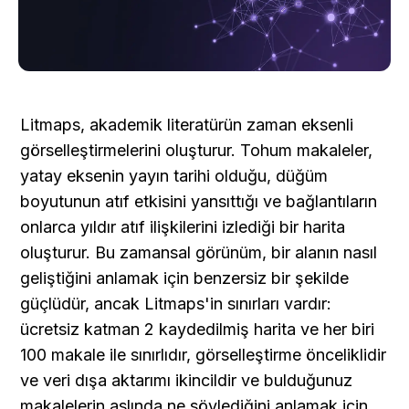
Litmaps, akademik literatürün zaman eksenli 
görselleştirmelerini oluşturur. Tohum makaleler, 
yatay eksenin yayın tarihi olduğu, düğüm 
boyutunun atıf etkisini yansıttığı ve bağlantıların 
onlarca yıldır atıf ilişkilerini izlediği bir harita 
oluşturur. Bu zamansal görünüm, bir alanın nasıl 
geliştiğini anlamak için benzersiz bir şekilde 
güçlüdür, ancak Litmaps'in sınırları vardır: 
ücretsiz katman 2 kaydedilmiş harita ve her biri 
100 makale ile sınırlıdır, görselleştirme önceliklidir 
ve veri dışa aktarımı ikincildir ve bulduğunuz 
makalelerin aslında ne söylediğini anlamak için 