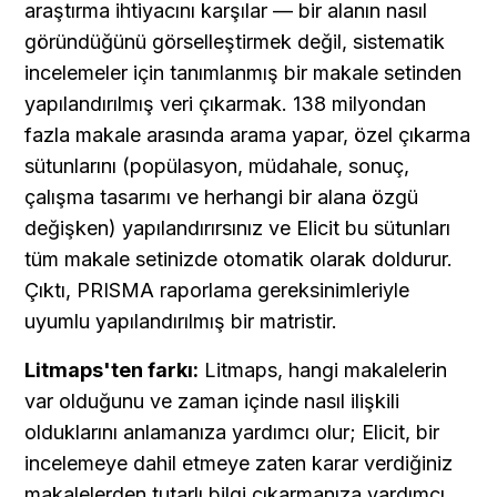
araştırma ihtiyacını karşılar — bir alanın nasıl 
göründüğünü görselleştirmek değil, sistematik 
incelemeler için tanımlanmış bir makale setinden 
yapılandırılmış veri çıkarmak. 138 milyondan 
fazla makale arasında arama yapar, özel çıkarma 
sütunlarını (popülasyon, müdahale, sonuç, 
çalışma tasarımı ve herhangi bir alana özgü 
değişken) yapılandırırsınız ve Elicit bu sütunları 
tüm makale setinizde otomatik olarak doldurur. 
Çıktı, PRISMA raporlama gereksinimleriyle 
uyumlu yapılandırılmış bir matristir.
Litmaps'ten farkı:
 Litmaps, hangi makalelerin 
var olduğunu ve zaman içinde nasıl ilişkili 
olduklarını anlamanıza yardımcı olur; Elicit, bir 
incelemeye dahil etmeye zaten karar verdiğiniz 
makalelerden tutarlı bilgi çıkarmanıza yardımcı 