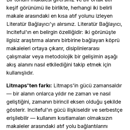
keşif görünümü ile birlikte, herhangi iki belirli 
makale arasındaki en kısa atıf yolunu izleyen 
Literatür Bağlayıcı'yı alırsınız. Literatür Bağlayıcı, 
Inciteful'ın en belirgin özelliğidir: iki görünüşte 
ilgisiz araştırma alanını birbirine bağlayan köprü 
makaleleri ortaya çıkarır, disiplinlerarası 
çalışmalar veya metodolojik bir gelişimin aşağı 
akış alanını nasıl etkilediğini takip etmek için 
kullanışlıdır.
Litmaps'ten farkı:
 Litmaps'in gücü zamansaldır 
— bir alanın onlarca yıldır ne zaman ve nasıl 
geliştiğini, zamanın birincil eksen olduğu şekilde 
gösterir. Inciteful'ın gücü ilişkiseldir ve serbestçe 
erişilebilir — kullanım kısıtlamaları olmaksızın 
makaleler arasındaki atıf yolu bağlantılarını 