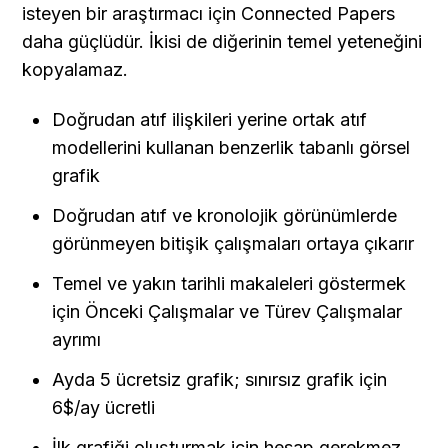
isteyen bir araştırmacı için Connected Papers 
daha güçlüdür. İkisi de diğerinin temel yeteneğini 
kopyalamaz.
Doğrudan atıf ilişkileri yerine ortak atıf 
modellerini kullanan benzerlik tabanlı görsel 
grafik
Doğrudan atıf ve kronolojik görünümlerde 
görünmeyen bitişik çalışmaları ortaya çıkarır
Temel ve yakın tarihli makaleleri göstermek 
için Önceki Çalışmalar ve Türev Çalışmalar 
ayrımı
Ayda 5 ücretsiz grafik; sınırsız grafik için 
6$/ay ücretli
İlk grafiği oluşturmak için hesap gerekmez