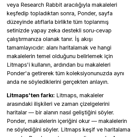
veya Research Rabbit aracılığıyla makaleleri 
keşfedip topladıktan sonra, Ponder, sayfa 
düzeyinde atıflarla birlikte tüm toplanmış 
setinizde yapay zeka destekli soru-cevap 
çalıştırmanıza olanak tanır. İş akışı 
tamamlayıcıdır: alanı haritalamak ve hangi 
makalelerin temel olduğunu belirlemek için 
Litmaps'i kullanın, ardından bu makaleleri 
Ponder'a getirerek tüm koleksiyonunuzda aynı 
anda ne söylediklerini gerçekten anlayın.
Litmaps'ten farkı:
 Litmaps, makaleler 
arasındaki ilişkileri ve zaman çizelgelerini 
haritalar — bir alanın nasıl geliştiğini söyler. 
Ponder, makalelerin içeriğini okur — makalelerin 
ne söylediğini söyler. Litmaps keşif ve haritalama 