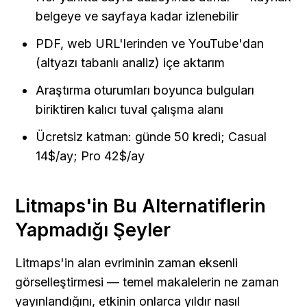
belgeye ve sayfaya kadar izlenebilir
PDF, web URL'lerinden ve YouTube'dan 
(altyazı tabanlı analiz) içe aktarım
Araştırma oturumları boyunca bulguları 
biriktiren kalıcı tuval çalışma alanı
Ücretsiz katman: günde 50 kredi; Casual 
14$/ay; Pro 42$/ay
Litmaps'in Bu Alternatiflerin 
Yapmadığı Şeyler
Litmaps'in alan evriminin zaman eksenli 
görselleştirmesi — temel makalelerin ne zaman 
yayınlandığını, etkinin onlarca yıldır nasıl 