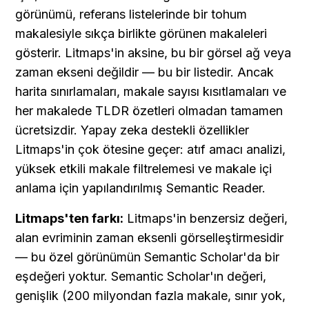
görünümü, referans listelerinde bir tohum 
makalesiyle sıkça birlikte görünen makaleleri 
gösterir. Litmaps'in aksine, bu bir görsel ağ veya 
zaman ekseni değildir — bu bir listedir. Ancak 
harita sınırlamaları, makale sayısı kısıtlamaları ve 
her makalede TLDR özetleri olmadan tamamen 
ücretsizdir. Yapay zeka destekli özellikler 
Litmaps'in çok ötesine geçer: atıf amacı analizi, 
yüksek etkili makale filtrelemesi ve makale içi 
anlama için yapılandırılmış Semantic Reader.
Litmaps'ten farkı:
 Litmaps'in benzersiz değeri, 
alan evriminin zaman eksenli görselleştirmesidir 
— bu özel görünümün Semantic Scholar'da bir 
eşdeğeri yoktur. Semantic Scholar'ın değeri, 
genişlik (200 milyondan fazla makale, sınır yok, 