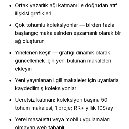
Ortak yazarlık ağı katmanı ile doğrudan atıf 
ilişkisi grafikleri
Çok tohumlu koleksiyonlar — birden fazla 
başlangıç makalesinden eşzamanlı olarak bir 
ağ oluşturun
Yinelenen keşif — grafiği dinamik olarak 
güncellemek için yeni bulunan makaleleri 
ekleyin
Yeni yayınlanan ilgili makaleler için uyarılarla 
kaydedilmiş koleksiyonlar
Ücretsiz katman: koleksiyon başına 50 
tohum makalesi, 1 proje; RR+ yıllık 10$/ay
Yerel masaüstü veya mobil uygulamaları 
olmayan web tabanlı