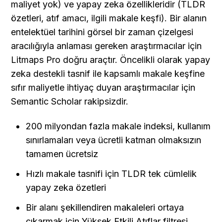
maliyet yok) ve yapay zeka özellikleridir (TLDR 
özetleri, atıf amacı, ilgili makale keşfi). Bir alanın 
entelektüel tarihini görsel bir zaman çizelgesi 
aracılığıyla anlaması gereken araştırmacılar için 
Litmaps Pro doğru araçtır. Öncelikli olarak yapay 
zeka destekli tasnif ile kapsamlı makale keşfine 
sıfır maliyetle ihtiyaç duyan araştırmacılar için 
Semantic Scholar rakipsizdir.
200 milyondan fazla makale indeksi, kullanım 
sınırlamaları veya ücretli katman olmaksızın 
tamamen ücretsiz
Hızlı makale tasnifi için TLDR tek cümlelik 
yapay zeka özetleri
Bir alanı şekillendiren makaleleri ortaya 
çıkarmak için Yüksek Etkili Atıflar filtresi