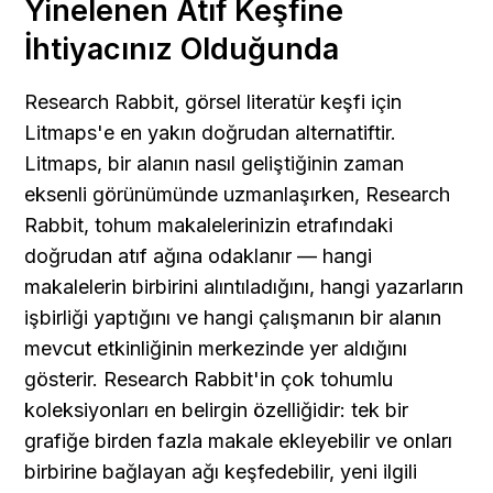
Yinelenen Atıf Keşfine 
İhtiyacınız Olduğunda
Research Rabbit, görsel literatür keşfi için 
Litmaps'e en yakın doğrudan alternatiftir. 
Litmaps, bir alanın nasıl geliştiğinin zaman 
eksenli görünümünde uzmanlaşırken, Research 
Rabbit, tohum makalelerinizin etrafındaki 
doğrudan atıf ağına odaklanır — hangi 
makalelerin birbirini alıntıladığını, hangi yazarların 
işbirliği yaptığını ve hangi çalışmanın bir alanın 
mevcut etkinliğinin merkezinde yer aldığını 
gösterir. Research Rabbit'in çok tohumlu 
koleksiyonları en belirgin özelliğidir: tek bir 
grafiğe birden fazla makale ekleyebilir ve onları 
birbirine bağlayan ağı keşfedebilir, yeni ilgili 