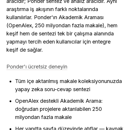
aracıdır; Ponder sentez ve analiz aracıdır. Aynı 
araştırma iş akışının farklı noktalarında 
kullanılırlar. Ponder'ın Akademik Araması 
(OpenAlex, 250 milyondan fazla makale), hem 
keşif hem de sentezi tek bir çalışma alanında 
yapmayı tercih eden kullanıcılar için entegre 
keşif de sağlar.
Ponder'ı ücretsiz deneyin
Tüm içe aktarılmış makale koleksiyonunuzda 
yapay zeka soru-cevap sentezi
OpenAlex destekli Akademik Arama: 
doğrudan projelere aktarılabilen 250 
milyondan fazla makale
Her yanıtta sayfa düzeyinde atıflar — kaynak 