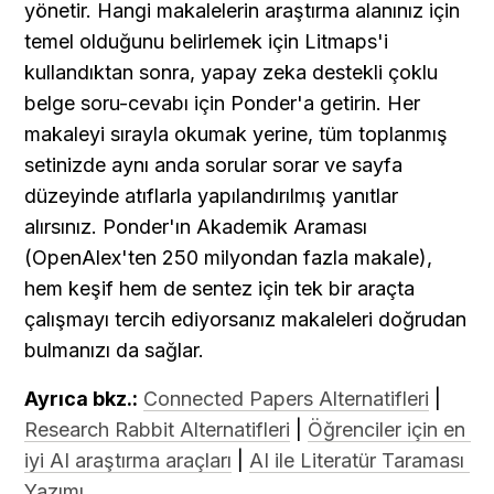
yönetir. Hangi makalelerin araştırma alanınız için 
temel olduğunu belirlemek için Litmaps'i 
kullandıktan sonra, yapay zeka destekli çoklu 
belge soru-cevabı için Ponder'a getirin. Her 
makaleyi sırayla okumak yerine, tüm toplanmış 
setinizde aynı anda sorular sorar ve sayfa 
düzeyinde atıflarla yapılandırılmış yanıtlar 
alırsınız. Ponder'ın Akademik Araması 
(OpenAlex'ten 250 milyondan fazla makale), 
hem keşif hem de sentez için tek bir araçta 
çalışmayı tercih ediyorsanız makaleleri doğrudan 
bulmanızı da sağlar.
Ayrıca bkz.:
Connected Papers Alternatifleri
 | 
Research Rabbit Alternatifleri
 | 
Öğrenciler için en 
iyi AI araştırma araçları
 | 
AI ile Literatür Taraması 
Yazımı