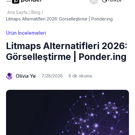
Ana Sayfa
/
Blog
/
Litmaps Alternatifleri 2026: Görselleştirme | Ponder.ing
Ürün İncelemeleri
Litmaps Alternatifleri 2026:
Görselleştirme | Ponder.ing
Olivia Ye
·
7/28/2026
·
9 dk okuma