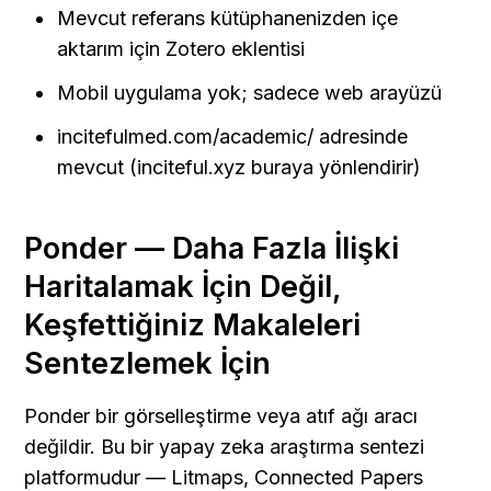
Mevcut referans kütüphanenizden içe 
aktarım için Zotero eklentisi
Mobil uygulama yok; sadece web arayüzü
incitefulmed.com/academic/ adresinde 
mevcut (inciteful.xyz buraya yönlendirir)
Ponder — Daha Fazla İlişki 
Haritalamak İçin Değil, 
Keşfettiğiniz Makaleleri 
Sentezlemek İçin
Ponder bir görselleştirme veya atıf ağı aracı 
değildir. Bu bir yapay zeka araştırma sentezi 
platformudur — Litmaps, Connected Papers 