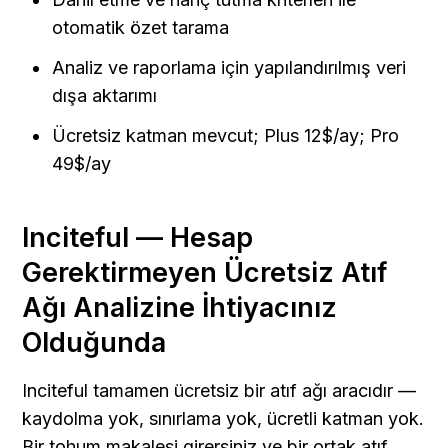
otomatik özet tarama
Analiz ve raporlama için yapılandırılmış veri 
dışa aktarımı
Ücretsiz katman mevcut; Plus 12$/ay; Pro 
49$/ay
Inciteful — Hesap 
Gerektirmeyen Ücretsiz Atıf 
Ağı Analizine İhtiyacınız 
Olduğunda
Inciteful tamamen ücretsiz bir atıf ağı aracıdır — 
kaydolma yok, sınırlama yok, ücretli katman yok. 
Bir tohum makalesi girersiniz ve bir ortak atıf 