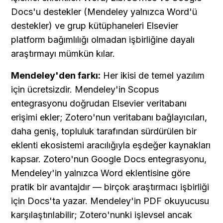
Docs'u destekler (Mendeley yalnızca Word'ü 
destekler) ve grup kütüphaneleri Elsevier 
platform bağımlılığı olmadan işbirliğine dayalı 
araştırmayı mümkün kılar.
Mendeley'den farkı:
 Her ikisi de temel yazılım 
için ücretsizdir. Mendeley'in Scopus 
entegrasyonu doğrudan Elsevier veritabanı 
erişimi ekler; Zotero'nun veritabanı bağlayıcıları, 
daha geniş, topluluk tarafından sürdürülen bir 
eklenti ekosistemi aracılığıyla eşdeğer kaynakları 
kapsar. Zotero'nun Google Docs entegrasyonu, 
Mendeley'in yalnızca Word eklentisine göre 
pratik bir avantajdır — birçok araştırmacı işbirliği 
için Docs'ta yazar. Mendeley'in PDF okuyucusu 
karşılaştırılabilir; Zotero'nunki işlevsel ancak 