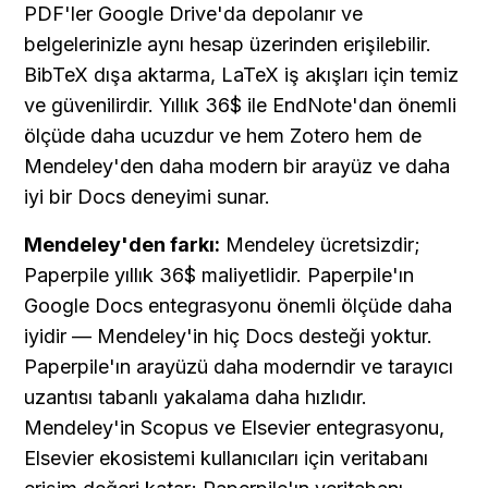
PDF'ler Google Drive'da depolanır ve 
belgelerinizle aynı hesap üzerinden erişilebilir. 
BibTeX dışa aktarma, LaTeX iş akışları için temiz 
ve güvenilirdir. Yıllık 36$ ile EndNote'dan önemli 
ölçüde daha ucuzdur ve hem Zotero hem de 
Mendeley'den daha modern bir arayüz ve daha 
iyi bir Docs deneyimi sunar.
Mendeley'den farkı:
 Mendeley ücretsizdir; 
Paperpile yıllık 36$ maliyetlidir. Paperpile'ın 
Google Docs entegrasyonu önemli ölçüde daha 
iyidir — Mendeley'in hiç Docs desteği yoktur. 
Paperpile'ın arayüzü daha moderndir ve tarayıcı 
uzantısı tabanlı yakalama daha hızlıdır. 
Mendeley'in Scopus ve Elsevier entegrasyonu, 
Elsevier ekosistemi kullanıcıları için veritabanı 