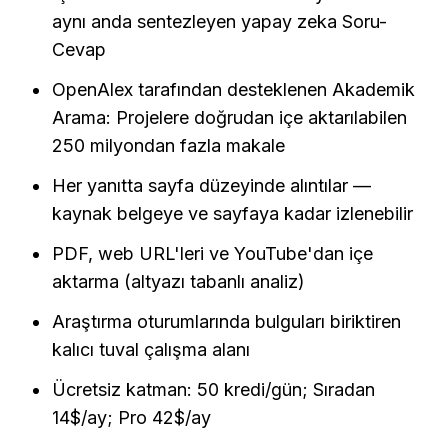
aynı anda sentezleyen yapay zeka Soru-
Cevap
OpenAlex tarafından desteklenen Akademik 
Arama: Projelere doğrudan içe aktarılabilen 
250 milyondan fazla makale
Her yanıtta sayfa düzeyinde alıntılar — 
kaynak belgeye ve sayfaya kadar izlenebilir
PDF, web URL'leri ve YouTube'dan içe 
aktarma (altyazı tabanlı analiz)
Araştırma oturumlarında bulguları biriktiren 
kalıcı tuval çalışma alanı
Ücretsiz katman: 50 kredi/gün; Sıradan 
14$/ay; Pro 42$/ay