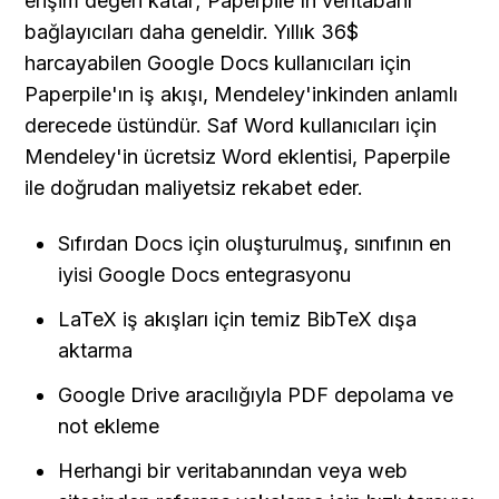
erişim değeri katar; Paperpile'ın veritabanı 
bağlayıcıları daha geneldir. Yıllık 36$ 
harcayabilen Google Docs kullanıcıları için 
Paperpile'ın iş akışı, Mendeley'inkinden anlamlı 
derecede üstündür. Saf Word kullanıcıları için 
Mendeley'in ücretsiz Word eklentisi, Paperpile 
ile doğrudan maliyetsiz rekabet eder.
Sıfırdan Docs için oluşturulmuş, sınıfının en 
iyisi Google Docs entegrasyonu
LaTeX iş akışları için temiz BibTeX dışa 
aktarma
Google Drive aracılığıyla PDF depolama ve 
not ekleme
Herhangi bir veritabanından veya web 