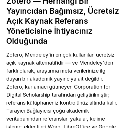
Zotero — Herhangi Bir 
Yayıncıdan Bağımsız, Ücretsiz 
Açık Kaynak Referans 
Yöneticisine İhtiyacınız 
Olduğunda
Zotero, Mendeley'in en çok kullanılan ücretsiz 
açık kaynak alternatifidir — ve Mendeley'den 
farklı olarak, araştırma meta verilerinize ilgi 
duyan bir akademik yayıncıya ait değildir. 
Zotero, kar amacı gütmeyen Corporation for 
Digital Scholarship tarafından geliştirilmiştir; 
referans kütüphaneniz kontrolünüz altında kalır. 
Tarayıcı Bağlayıcısı çoğu akademik 
veritabanından referansları yakalar, kelime 
işlemci eklentileri Word, LibreOffice ve Google 