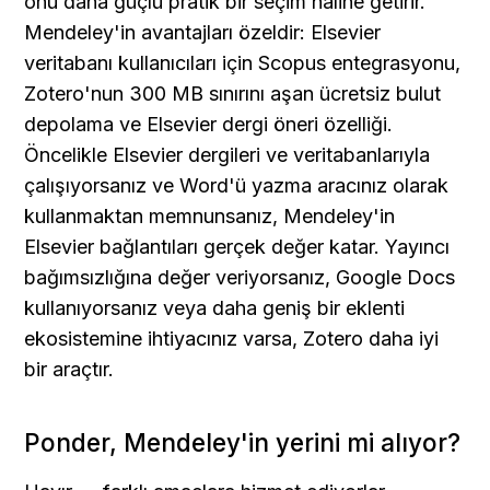
onu daha güçlü pratik bir seçim haline getirir. 
Mendeley'in avantajları özeldir: Elsevier 
veritabanı kullanıcıları için Scopus entegrasyonu, 
Zotero'nun 300 MB sınırını aşan ücretsiz bulut 
depolama ve Elsevier dergi öneri özelliği. 
Öncelikle Elsevier dergileri ve veritabanlarıyla 
çalışıyorsanız ve Word'ü yazma aracınız olarak 
kullanmaktan memnunsanız, Mendeley'in 
Elsevier bağlantıları gerçek değer katar. Yayıncı 
bağımsızlığına değer veriyorsanız, Google Docs 
kullanıyorsanız veya daha geniş bir eklenti 
ekosistemine ihtiyacınız varsa, Zotero daha iyi 
bir araçtır.
Ponder, Mendeley'in yerini mi alıyor?