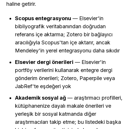
haline getirir.
Scopus entegrasyonu
 — Elsevier'in 
bibliyografik veritabanından doğrudan 
referans içe aktarma; Zotero bir bağlayıcı 
aracılığıyla Scopus'tan içe aktarır, ancak 
Mendeley'in yerel entegrasyonu daha sıkıdır
Elsevier dergi önerileri
 — Elsevier'in 
portföy verilerini kullanarak entegre dergi 
gönderim önerileri; Zotero, Paperpile veya 
JabRef'te eşdeğeri yok
Akademik sosyal ağ
 — araştırmacı profilleri, 
kütüphanenize dayalı makale önerileri ve 
yerleşik bir sosyal katmanda diğer 
araştırmacıları takip etme; bu listedeki başka 