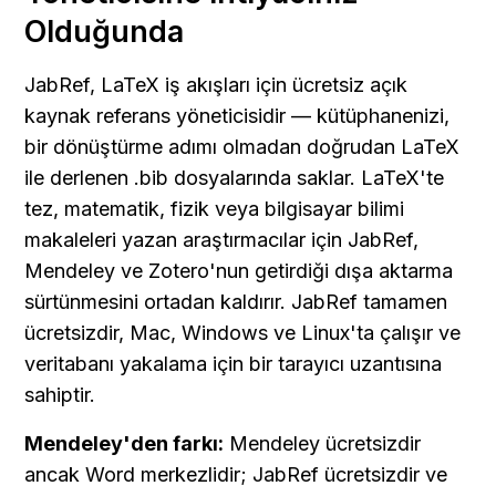
Olduğunda
JabRef, LaTeX iş akışları için ücretsiz açık 
kaynak referans yöneticisidir — kütüphanenizi, 
bir dönüştürme adımı olmadan doğrudan LaTeX 
ile derlenen .bib dosyalarında saklar. LaTeX'te 
tez, matematik, fizik veya bilgisayar bilimi 
makaleleri yazan araştırmacılar için JabRef, 
Mendeley ve Zotero'nun getirdiği dışa aktarma 
sürtünmesini ortadan kaldırır. JabRef tamamen 
ücretsizdir, Mac, Windows ve Linux'ta çalışır ve 
veritabanı yakalama için bir tarayıcı uzantısına 
sahiptir.
Mendeley'den farkı:
 Mendeley ücretsizdir 
ancak Word merkezlidir; JabRef ücretsizdir ve 