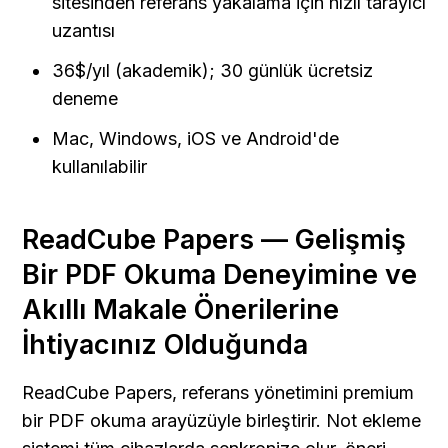
sitesinden referans yakalama için hızlı tarayıcı 
uzantısı
36$/yıl (akademik); 30 günlük ücretsiz 
deneme
Mac, Windows, iOS ve Android'de 
kullanılabilir
ReadCube Papers — Gelişmiş 
Bir PDF Okuma Deneyimine ve 
Akıllı Makale Önerilerine 
İhtiyacınız Olduğunda
ReadCube Papers, referans yönetimini premium 
bir PDF okuma arayüzüyle birleştirir. Not ekleme 