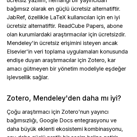
ücretsiz yazılım, herhangi bir yayıncıdan 
bağımsız olarak en güçlü ücretsiz alternatiftir. 
JabRef, özellikle LaTeX kullanıcıları için en iyi 
ücretsiz alternatiftir. ReadCube Papers, abone 
olan kurumlardaki araştırmacılar için ücretsizdir. 
Mendeley'in ücretsiz erişimini isteyen ancak 
Elsevier'in veri toplama uygulamaları konusunda 
endişe duyan araştırmacılar için Zotero, kar 
amacı gütmeyen bir yönetim modeliyle eşdeğer 
işlevsellik sağlar.
Zotero, Mendeley'den daha mı iyi?
Çoğu araştırmacı için Zotero'nun yayıncı 
bağımsızlığı, Google Docs entegrasyonu ve 
daha büyük eklenti ekosistemi kombinasyonu, 