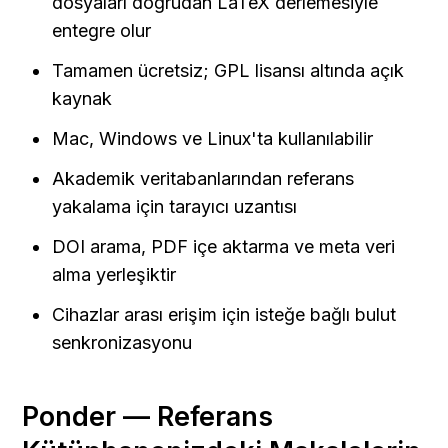
dosyaları doğrudan LaTeX derlemesiyle 
entegre olur
Tamamen ücretsiz; GPL lisansı altında açık 
kaynak
Mac, Windows ve Linux'ta kullanılabilir
Akademik veritabanlarından referans 
yakalama için tarayıcı uzantısı
DOI arama, PDF içe aktarma ve meta veri 
alma yerleşiktir
Cihazlar arası erişim için isteğe bağlı bulut 
senkronizasyonu
Ponder — Referans 