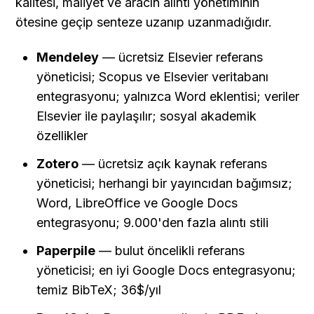
kalitesi, maliyet ve aracın alıntı yönetiminin 
ötesine geçip senteze uzanıp uzanmadığıdır.
Mendeley
 — ücretsiz Elsevier referans 
yöneticisi; Scopus ve Elsevier veritabanı 
entegrasyonu; yalnızca Word eklentisi; veriler 
Elsevier ile paylaşılır; sosyal akademik 
özellikler
Zotero
 — ücretsiz açık kaynak referans 
yöneticisi; herhangi bir yayıncıdan bağımsız; 
Word, LibreOffice ve Google Docs 
entegrasyonu; 9.000'den fazla alıntı stili
Paperpile
 — bulut öncelikli referans 
yöneticisi; en iyi Google Docs entegrasyonu; 
temiz BibTeX; 36$/yıl