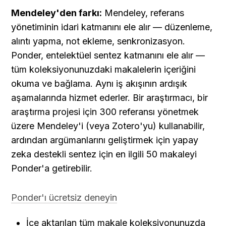
Mendeley'den farkı:
 Mendeley, referans 
yönetiminin idari katmanını ele alır — düzenleme, 
alıntı yapma, not ekleme, senkronizasyon. 
Ponder, entelektüel sentez katmanını ele alır — 
tüm koleksiyonunuzdaki makalelerin içeriğini 
okuma ve bağlama. Aynı iş akışının ardışık 
aşamalarında hizmet ederler. Bir araştırmacı, bir 
araştırma projesi için 300 referansı yönetmek 
üzere Mendeley'i (veya Zotero'yu) kullanabilir, 
ardından argümanlarını geliştirmek için yapay 
zeka destekli sentez için en ilgili 50 makaleyi 
Ponder'a getirebilir.
Ponder'ı ücretsiz deneyin
İçe aktarılan tüm makale koleksiyonunuzda 