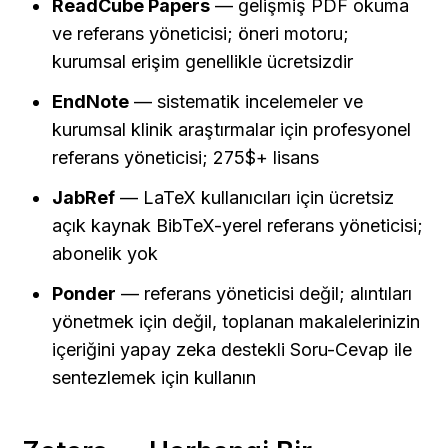
ReadCube Papers
 — gelişmiş PDF okuma 
ve referans yöneticisi; öneri motoru; 
kurumsal erişim genellikle ücretsizdir
EndNote
 — sistematik incelemeler ve 
kurumsal klinik araştırmalar için profesyonel 
referans yöneticisi; 275$+ lisans
JabRef
 — LaTeX kullanıcıları için ücretsiz 
açık kaynak BibTeX-yerel referans yöneticisi; 
abonelik yok
Ponder
 — referans yöneticisi değil; alıntıları 
yönetmek için değil, toplanan makalelerinizin 
içeriğini yapay zeka destekli Soru-Cevap ile 
sentezlemek için kullanın