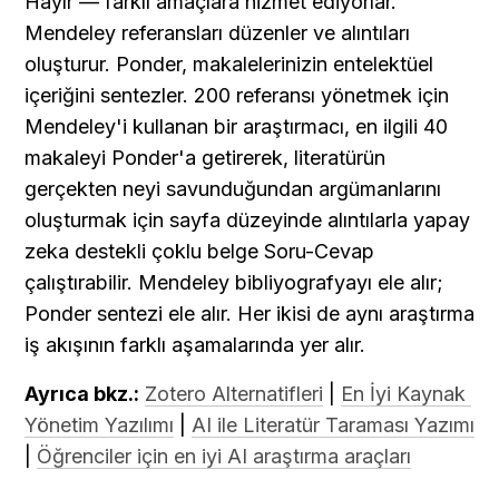
Hayır — farklı amaçlara hizmet ediyorlar. 
Mendeley referansları düzenler ve alıntıları 
oluşturur. Ponder, makalelerinizin entelektüel 
içeriğini sentezler. 200 referansı yönetmek için 
Mendeley'i kullanan bir araştırmacı, en ilgili 40 
makaleyi Ponder'a getirerek, literatürün 
gerçekten neyi savunduğundan argümanlarını 
oluşturmak için sayfa düzeyinde alıntılarla yapay 
zeka destekli çoklu belge Soru-Cevap 
çalıştırabilir. Mendeley bibliyografyayı ele alır; 
Ponder sentezi ele alır. Her ikisi de aynı araştırma 
iş akışının farklı aşamalarında yer alır.
Ayrıca bkz.:
Zotero Alternatifleri
 | 
En İyi Kaynak 
Yönetim Yazılımı
 | 
AI ile Literatür Taraması Yazımı
| 
Öğrenciler için en iyi AI araştırma araçları