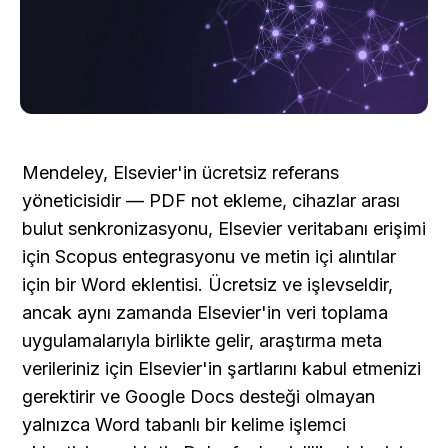
Mendeley, Elsevier'in ücretsiz referans 
yöneticisidir — PDF not ekleme, cihazlar arası 
bulut senkronizasyonu, Elsevier veritabanı erişimi 
için Scopus entegrasyonu ve metin içi alıntılar 
için bir Word eklentisi. Ücretsiz ve işlevseldir, 
ancak aynı zamanda Elsevier'in veri toplama 
uygulamalarıyla birlikte gelir, araştırma meta 
verileriniz için Elsevier'in şartlarını kabul etmenizi 
gerektirir ve Google Docs desteği olmayan 
yalnızca Word tabanlı bir kelime işlemci 