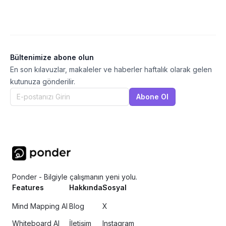
Bültenimize abone olun
En son kılavuzlar, makaleler ve haberler haftalık olarak gelen
kutunuza gönderilir.
Abone Ol
Ponder - Bilgiyle çalışmanın yeni yolu.
Features
Hakkında
Sosyal
Mind Mapping AI
Blog
X
Whiteboard AI
İletişim
Instagram