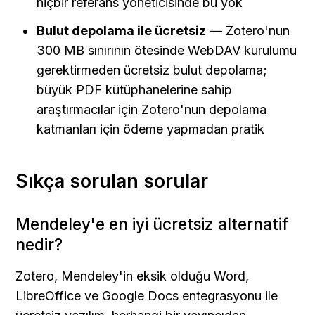
hiçbir referans yöneticisinde bu yok
Bulut depolama ile ücretsiz
 — Zotero'nun 
300 MB sınırının ötesinde WebDAV kurulumu 
gerektirmeden ücretsiz bulut depolama; 
büyük PDF kütüphanelerine sahip 
araştırmacılar için Zotero'nun depolama 
katmanları için ödeme yapmadan pratik
Sıkça sorulan sorular
Mendeley'e en iyi ücretsiz alternatif 
nedir?
Zotero, Mendeley'in eksik olduğu Word, 
LibreOffice ve Google Docs entegrasyonu ile 