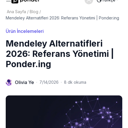
Ana Sayfa
/
Blog
/
Mendeley Alternatifleri 2026: Referans Yönetimi | Ponder.ing
Ürün İncelemeleri
Mendeley Alternatifleri
2026: Referans Yönetimi |
Ponder.ing
Olivia Ye
·
7/14/2026
·
8 dk okuma