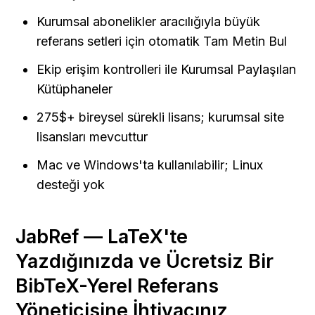
Kurumsal abonelikler aracılığıyla büyük 
referans setleri için otomatik Tam Metin Bul
Ekip erişim kontrolleri ile Kurumsal Paylaşılan 
Kütüphaneler
275$+ bireysel sürekli lisans; kurumsal site 
lisansları mevcuttur
Mac ve Windows'ta kullanılabilir; Linux 
desteği yok
JabRef — LaTeX'te 
Yazdığınızda ve Ücretsiz Bir 
BibTeX-Yerel Referans 
Yöneticisine İhtiyacınız 