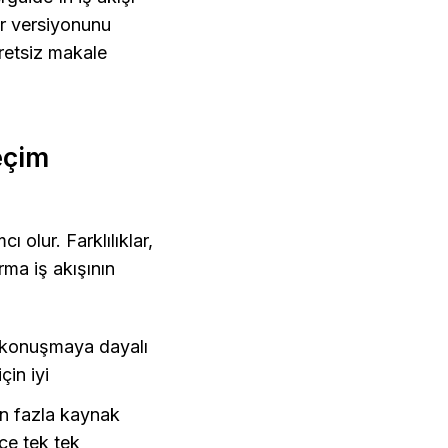
ir versiyonunu 
etsiz makale 
çim 
olur. Farklılıklar, 
ma iş akışının 
 konuşmaya dayalı 
in iyi
n fazla kaynak 
ce tek tek 