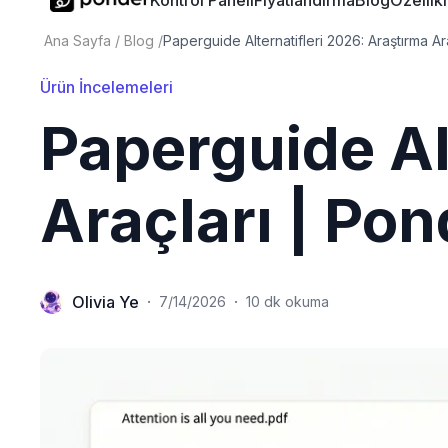
Kontrol Paneli
Fiyatlandırma
Blog
Özellik
Ana Sayfa
/
Blog
/
Paperguide Alternatifleri 2026: Araştırma Ar
Ürün İncelemeleri
Paperguide Al
Araçları | Pon
Olivia Ye
·
·
7/14/2026
10 dk okuma