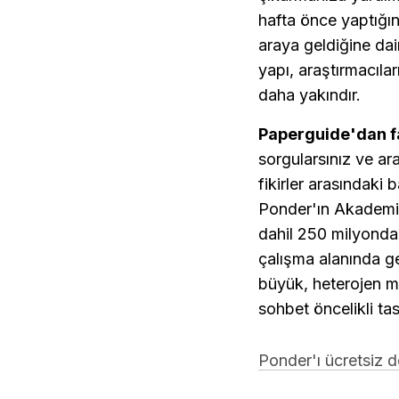
hafta önce yaptığın
araya geldiğine dai
yapı, araştırmacıla
daha yakındır.
Paperguide'dan fa
sorgularsınız ve ara
fikirler arasındaki 
Ponder'ın Akademik
dahil 250 milyondan
çalışma alanında ge
büyük, heterojen ma
sohbet öncelikli tas
Ponder'ı ücretsiz 