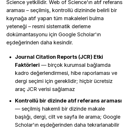
Science yetkilidir. Web of Science'ın atıf referans 
araması – seçilmiş, kontrollü dizininde belirli bir 
kaynağa atıf yapan tüm makaleleri bulma 
yeteneği – resmi sistematik derleme 
dokümantasyonu için Google Scholar'ın 
eşdeğerinden daha kesindir.
Journal Citation Reports (JCR) Etki 
Faktörleri
 — birçok kurumsal bağlamda 
kadro değerlendirmesi, hibe raporlaması ve 
dergi seçimi için gereklidir; hiçbir ücretsiz 
araç JCR verisi sağlamaz
Kontrollü bir dizinde atıf referans araması
— seçilmiş hakemli bir dizinde makale 
başlığı, dergi, cilt ve sayfa ile arama; Google 
Scholar'ın eşdeğerinden daha tekrarlanabilir 