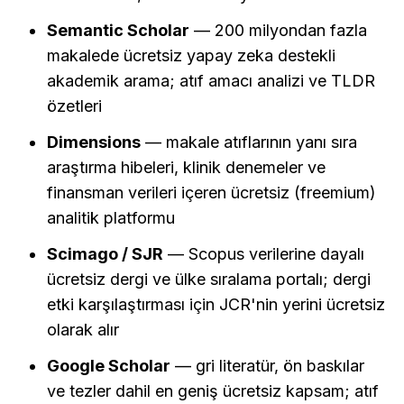
Semantic Scholar
 — 200 milyondan fazla 
makalede ücretsiz yapay zeka destekli 
akademik arama; atıf amacı analizi ve TLDR 
özetleri
Dimensions
 — makale atıflarının yanı sıra 
araştırma hibeleri, klinik denemeler ve 
finansman verileri içeren ücretsiz (freemium) 
analitik platformu
Scimago / SJR
 — Scopus verilerine dayalı 
ücretsiz dergi ve ülke sıralama portalı; dergi 
etki karşılaştırması için JCR'nin yerini ücretsiz 
olarak alır
Google Scholar
 — gri literatür, ön baskılar 
ve tezler dahil en geniş ücretsiz kapsam; atıf 