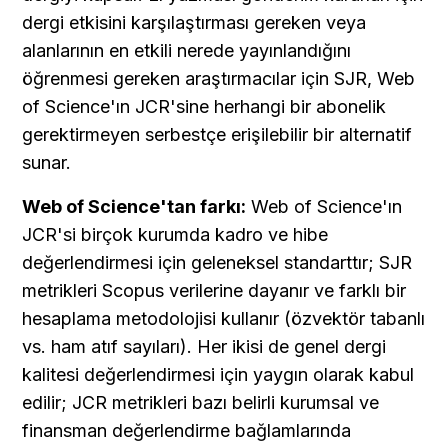
dergi etkisini karşılaştırması gereken veya 
alanlarının en etkili nerede yayınlandığını 
öğrenmesi gereken araştırmacılar için SJR, Web 
of Science'ın JCR'sine herhangi bir abonelik 
gerektirmeyen serbestçe erişilebilir bir alternatif 
sunar.
Web of Science'tan farkı:
 Web of Science'ın 
JCR'si birçok kurumda kadro ve hibe 
değerlendirmesi için geleneksel standarttır; SJR 
metrikleri Scopus verilerine dayanır ve farklı bir 
hesaplama metodolojisi kullanır (özvektör tabanlı 
vs. ham atıf sayıları). Her ikisi de genel dergi 
kalitesi değerlendirmesi için yaygın olarak kabul 
edilir; JCR metrikleri bazı belirli kurumsal ve 
finansman değerlendirme bağlamlarında 