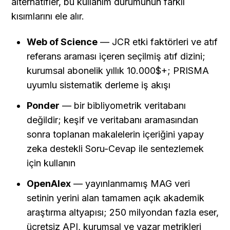
alternatifler, bu kullanım durumunun farklı 
kısımlarını ele alır.
Web of Science
 — JCR etki faktörleri ve atıf 
referans araması içeren seçilmiş atıf dizini; 
kurumsal abonelik yıllık 10.000$+; PRISMA 
uyumlu sistematik derleme iş akışı
Ponder
 — bir bibliyometrik veritabanı 
değildir; keşif ve veritabanı aramasından 
sonra toplanan makalelerin içeriğini yapay 
zeka destekli Soru-Cevap ile sentezlemek 
için kullanın
OpenAlex
 — yayınlanmamış MAG veri 
setinin yerini alan tamamen açık akademik 
araştırma altyapısı; 250 milyondan fazla eser, 
ücretsiz API, kurumsal ve yazar metrikleri