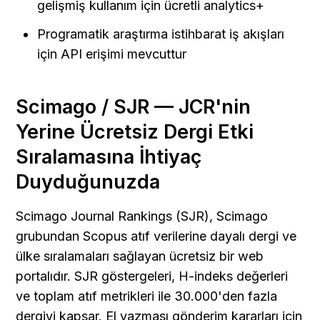
gelişmiş kullanım için ücretli analytics+
Programatik araştırma istihbarat iş akışları 
için API erişimi mevcuttur
Scimago / SJR — JCR'nin 
Yerine Ücretsiz Dergi Etki 
Sıralamasına İhtiyaç 
Duyduğunuzda
Scimago Journal Rankings (SJR), Scimago 
grubundan Scopus atıf verilerine dayalı dergi ve 
ülke sıralamaları sağlayan ücretsiz bir web 
portalıdır. SJR göstergeleri, H-indeks değerleri 
ve toplam atıf metrikleri ile 30.000'den fazla 
dergiyi kapsar. El yazması gönderim kararları için 