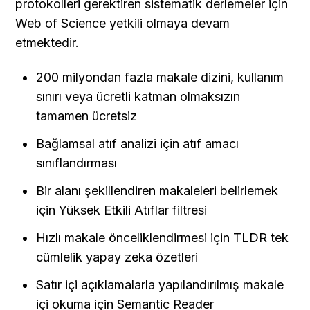
protokolleri gerektiren sistematik derlemeler için 
Web of Science yetkili olmaya devam 
etmektedir.
200 milyondan fazla makale dizini, kullanım 
sınırı veya ücretli katman olmaksızın 
tamamen ücretsiz
Bağlamsal atıf analizi için atıf amacı 
sınıflandırması
Bir alanı şekillendiren makaleleri belirlemek 
için Yüksek Etkili Atıflar filtresi
Hızlı makale önceliklendirmesi için TLDR tek 
cümlelik yapay zeka özetleri
Satır içi açıklamalarla yapılandırılmış makale 
içi okuma için Semantic Reader