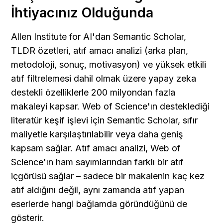
İhtiyacınız Olduğunda
Allen Institute for AI'dan Semantic Scholar, 
TLDR özetleri, atıf amacı analizi (arka plan, 
metodoloji, sonuç, motivasyon) ve yüksek etkili 
atıf filtrelemesi dahil olmak üzere yapay zeka 
destekli özelliklerle 200 milyondan fazla 
makaleyi kapsar. Web of Science'ın desteklediği 
literatür keşif işlevi için Semantic Scholar, sıfır 
maliyetle karşılaştırılabilir veya daha geniş 
kapsam sağlar. Atıf amacı analizi, Web of 
Science'ın ham sayımlarından farklı bir atıf 
içgörüsü sağlar – sadece bir makalenin kaç kez 
atıf aldığını değil, aynı zamanda atıf yapan 
eserlerde hangi bağlamda göründüğünü de 
gösterir.