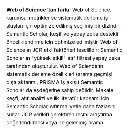
Web of Science'tan farkı:
 Web of Science, 
kurumsal metrikler ve sistematik derleme iş 
akışları için optimize edilmiş seçilmiş bir dizindir; 
Semantic Scholar, keşif ve yapay zeka destekli 
önceliklendirme için optimize edilmiştir. Web of 
Science'ın JCR etki faktörleri tescillidir; Semantic 
Scholar'ın "yüksek etkili" atıf filtresi yapay zeka 
tarafından oluşturulur. Web of Science'ın 
sistematik derleme özellikleri (arama geçmişi 
dışa aktarımı, PRISMA iş akışı) Semantic 
Scholar'da eşdeğerine sahip değildir. Makale 
keşfi, atıf analizi ve ilk literatür kapsamı için 
Semantic Scholar, sıfır maliyetle daha fazlasını 
sunar. JCR verileri gerektiren resmi araştırma 
değerlendirmesi veya belgelenmiş arama 