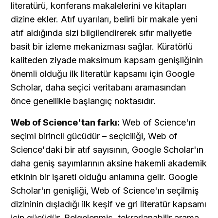
literatürü, konferans makalelerini ve kitapları 
dizine ekler. Atıf uyarıları, belirli bir makale yeni 
atıf aldığında sizi bilgilendirerek sıfır maliyetle 
basit bir izleme mekanizması sağlar. Küratörlü 
kaliteden ziyade maksimum kapsam genişliğinin 
önemli olduğu ilk literatür kapsamı için Google 
Scholar, daha seçici veritabanı aramasından 
önce genellikle başlangıç noktasıdır.
Web of Science'tan farkı:
 Web of Science'ın 
seçimi birincil gücüdür – seçiciliği, Web of 
Science'daki bir atıf sayısının, Google Scholar'ın 
daha geniş sayımlarının aksine hakemli akademik 
etkinin bir işareti olduğu anlamına gelir. Google 
Scholar'ın genişliği, Web of Science'ın seçilmiş 
dizininin dışladığı ilk keşif ve gri literatür kapsamı 
için gücüdür. Belgelenmiş, tekrarlanabilir arama 