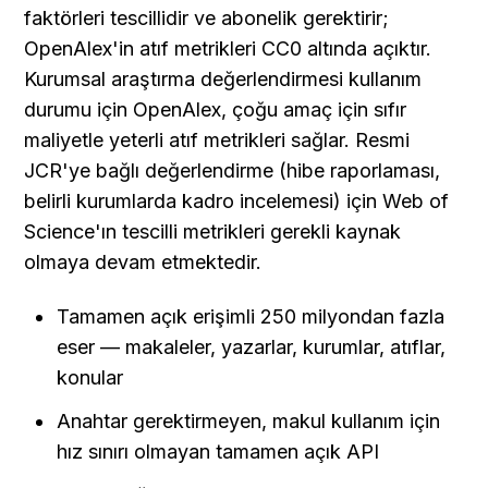
faktörleri tescillidir ve abonelik gerektirir; 
OpenAlex'in atıf metrikleri CC0 altında açıktır. 
Kurumsal araştırma değerlendirmesi kullanım 
durumu için OpenAlex, çoğu amaç için sıfır 
maliyetle yeterli atıf metrikleri sağlar. Resmi 
JCR'ye bağlı değerlendirme (hibe raporlaması, 
belirli kurumlarda kadro incelemesi) için Web of 
Science'ın tescilli metrikleri gerekli kaynak 
olmaya devam etmektedir.
Tamamen açık erişimli 250 milyondan fazla 
eser — makaleler, yazarlar, kurumlar, atıflar, 
konular
Anahtar gerektirmeyen, makul kullanım için 
hız sınırı olmayan tamamen açık API