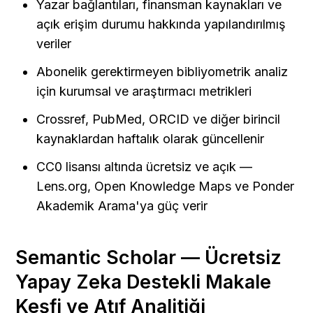
Yazar bağlantıları, finansman kaynakları ve 
açık erişim durumu hakkında yapılandırılmış 
veriler
Abonelik gerektirmeyen bibliyometrik analiz 
için kurumsal ve araştırmacı metrikleri
Crossref, PubMed, ORCID ve diğer birincil 
kaynaklardan haftalık olarak güncellenir
CC0 lisansı altında ücretsiz ve açık — 
Lens.org, Open Knowledge Maps ve Ponder 
Akademik Arama'ya güç verir
Semantic Scholar — Ücretsiz 
Yapay Zeka Destekli Makale 
Keşfi ve Atıf Analitiği 