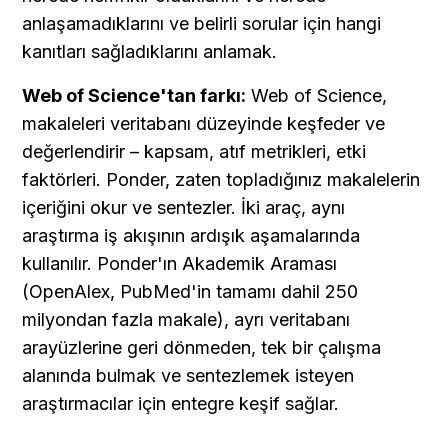
anlaşamadıklarını ve belirli sorular için hangi 
kanıtları sağladıklarını anlamak.
Web of Science'tan farkı:
 Web of Science, 
makaleleri veritabanı düzeyinde keşfeder ve 
değerlendirir – kapsam, atıf metrikleri, etki 
faktörleri. Ponder, zaten topladığınız makalelerin 
içeriğini okur ve sentezler. İki araç, aynı 
araştırma iş akışının ardışık aşamalarında 
kullanılır. Ponder'ın Akademik Araması 
(OpenAlex, PubMed'in tamamı dahil 250 
milyondan fazla makale), ayrı veritabanı 
arayüzlerine geri dönmeden, tek bir çalışma 
alanında bulmak ve sentezlemek isteyen 
araştırmacılar için entegre keşif sağlar.