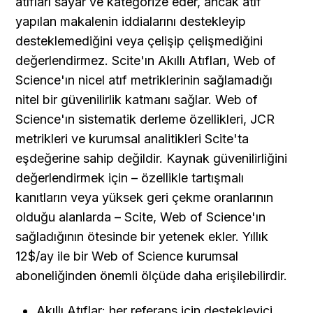
atıfları sayar ve kategorize eder, ancak atıf 
yapılan makalenin iddialarını destekleyip 
desteklemediğini veya çelişip çelişmediğini 
değerlendirmez. Scite'ın Akıllı Atıfları, Web of 
Science'ın nicel atıf metriklerinin sağlamadığı 
nitel bir güvenilirlik katmanı sağlar. Web of 
Science'ın sistematik derleme özellikleri, JCR 
metrikleri ve kurumsal analitikleri Scite'ta 
eşdeğerine sahip değildir. Kaynak güvenilirliğini 
değerlendirmek için – özellikle tartışmalı 
kanıtların veya yüksek geri çekme oranlarının 
olduğu alanlarda – Scite, Web of Science'ın 
sağladığının ötesinde bir yetenek ekler. Yıllık 
12$/ay ile bir Web of Science kurumsal 
aboneliğinden önemli ölçüde daha erişilebilirdir.
Akıllı Atıflar: her referans için destekleyici, 