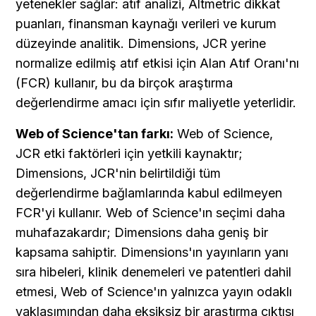
yetenekler sağlar: atıf analizi, Altmetric dikkat 
puanları, finansman kaynağı verileri ve kurum 
düzeyinde analitik. Dimensions, JCR yerine 
normalize edilmiş atıf etkisi için Alan Atıf Oranı'nı 
(FCR) kullanır, bu da birçok araştırma 
değerlendirme amacı için sıfır maliyetle yeterlidir.
Web of Science'tan farkı:
 Web of Science, 
JCR etki faktörleri için yetkili kaynaktır; 
Dimensions, JCR'nin belirtildiği tüm 
değerlendirme bağlamlarında kabul edilmeyen 
FCR'yi kullanır. Web of Science'ın seçimi daha 
muhafazakardır; Dimensions daha geniş bir 
kapsama sahiptir. Dimensions'ın yayınların yanı 
sıra hibeleri, klinik denemeleri ve patentleri dahil 
etmesi, Web of Science'ın yalnızca yayın odaklı 
yaklaşımından daha eksiksiz bir araştırma çıktısı 