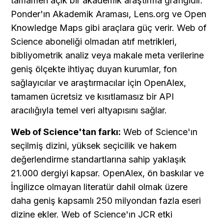
tamamen açık bir akademik araştırma grafiğidir. 
Ponder'ın Akademik Araması, Lens.org ve Open 
Knowledge Maps gibi araçlara güç verir. Web of 
Science aboneliği olmadan atıf metrikleri, 
bibliyometrik analiz veya makale meta verilerine 
geniş ölçekte ihtiyaç duyan kurumlar, fon 
sağlayıcılar ve araştırmacılar için OpenAlex, 
tamamen ücretsiz ve kısıtlamasız bir API 
aracılığıyla temel veri altyapısını sağlar.
Web of Science'tan farkı:
 Web of Science'ın 
seçilmiş dizini, yüksek seçicilik ve hakem 
değerlendirme standartlarına sahip yaklaşık 
21.000 dergiyi kapsar. OpenAlex, ön baskılar ve 
İngilizce olmayan literatür dahil olmak üzere 
daha geniş kapsamlı 250 milyondan fazla eseri 
dizine ekler. Web of Science'ın JCR etki 