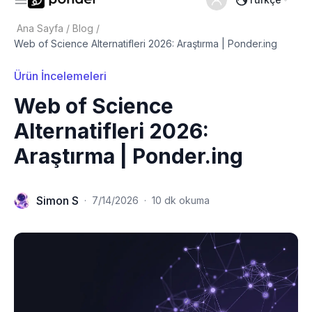
Ana Sayfa
/
Blog
/
Web of Science Alternatifleri 2026: Araştırma | Ponder.ing
Ürün İncelemeleri
Web of Science
Alternatifleri 2026:
Araştırma | Ponder.ing
Simon S
·
7/14/2026
·
10 dk okuma