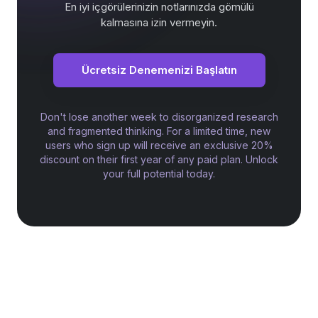
En iyi içgörülerinizin notlarınızda gömülü
kalmasına izin vermeyin.
Ücretsiz Denemenizi Başlatın
Don't lose another week to disorganized research
and fragmented thinking. For a limited time, new
users who sign up will receive an exclusive 20%
discount on their first year of any paid plan. Unlock
your full potential today.