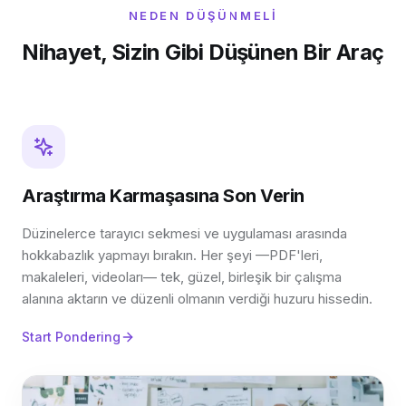
NEDEN DÜŞÜNMELI
Nihayet, Sizin Gibi Düşünen Bir Araç
Araştırma Karmaşasına Son Verin
Düzinelerce tarayıcı sekmesi ve uygulaması arasında
hokkabazlık yapmayı bırakın. Her şeyi —PDF'leri,
makaleleri, videoları— tek, güzel, birleşik bir çalışma
alanına aktarın ve düzenli olmanın verdiği huzuru hissedin.
Start Pondering