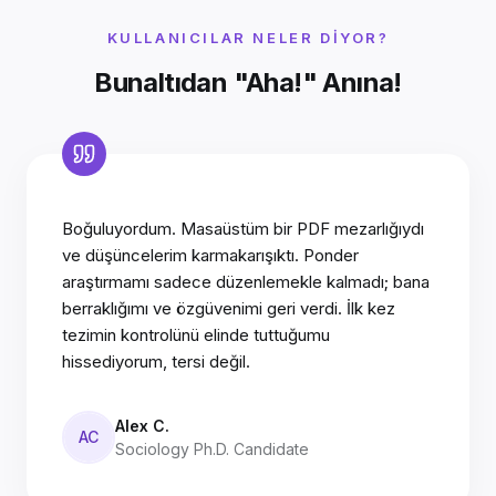
KULLANICILAR NELER DIYOR?
Bunaltıdan "Aha!" Anına!
Boğuluyordum. Masaüstüm bir PDF mezarlığıydı
ve düşüncelerim karmakarışıktı. Ponder
araştırmamı sadece düzenlemekle kalmadı; bana
berraklığımı ve özgüvenimi geri verdi. İlk kez
tezimin kontrolünü elinde tuttuğumu
hissediyorum, tersi değil.
Alex C.
AC
Sociology Ph.D. Candidate