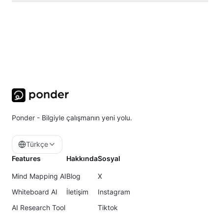
Ponder - Bilgiyle çalışmanın yeni yolu.
Türkçe
Features
Hakkında
Sosyal
Mind Mapping AI
Blog
X
Whiteboard AI
İletişim
Instagram
AI Research Tool
Tiktok