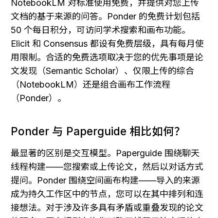
NotebookLM 对标准使用免费，并提供对您上传
文档的基于来源的问答。Ponder 的免费计划包括 
50 个每日积分，可访问学术搜索和画布功能。
Elicit 和 Consensus 都设有免费层级，具有每月使
用限制。合适的免费选项取决于您的优先事项是论
文发现（Semantic Scholar）、仅限上传的综合
（NotebookLM）还是组合画布工作流程
（Ponder）。
Ponder 与 Paperguide 相比如何？
最显著的区别是交互模型。Paperguide 围绕聊天
线程构建——您搜索或上传论文，然后以对话方式
提问。Ponder 围绕空间画布构建——导入的来源
成为持久工作区中的节点，您可以在其中排列和连
接想法。对于涉及许多具有矛盾或重叠发现的论文