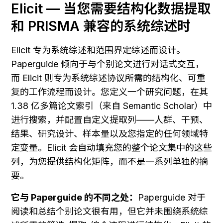
Elicit — 当您需要结构化数据提取
和 PRISMA 兼容的系统综述时
Elicit 专为系统综述和范围界定综述而设计。
Paperguide 倾向于与个别论文进行对话式交互，
而 Elicit 则专为系统综述协议所需的结构化、可重
复的工作流程而设计。您定义一个研究问题，在其 
1.38 亿多篇论文索引（来自 Semantic Scholar）中
进行搜索，并配置自定义提取列——人群、干预、
结果、研究设计、样本量以及您指定的任何领域特
定变量。Elicit 会自动填充您的整个论文集中的这些
列，为您提供结构化矩阵，而不是一系列单独的摘
要。
它与 Paperguide 的不同之处：
Paperguide 对于
阅读和总结个别论文很有用，但它并未围绕系统综