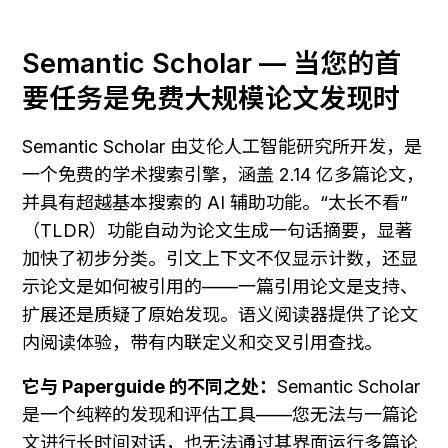
Semantic Scholar — 当您的首
要任务是免费大规模论文发现时
Semantic Scholar 由艾伦人工智能研究所开发，是
一个免费的学术搜索引擎，涵盖 2.14 亿多篇论文，
并具有超越基本搜索的 AI 辅助功能。“太长不看”
（TLDR）功能自动为论文生成一句话摘要，显著
加快了初步分类。引文上下文不仅显示计数，还显
示论文是如何被引用的——一篇引用论文是支持、
扩展还是质疑了原始发现。语义阅读器提供了论文
内阅读体验，带有内联定义和交叉引用查找。
它与 Paperguide 的不同之处：
Semantic Scholar 
是一个纯粹的发现和评估工具——您无法与一篇论
文进行长时间对话，也无法通过其界面运行多篇论