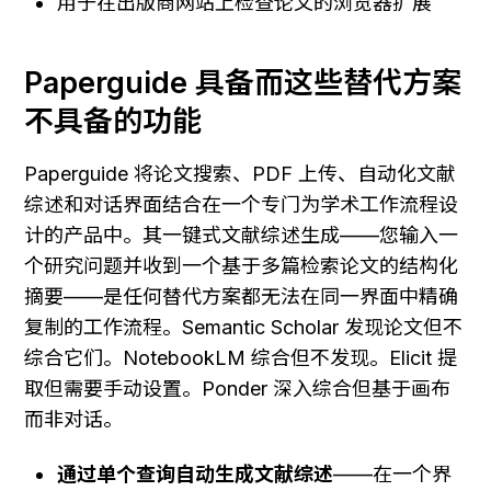
用于在出版商网站上检查论文的浏览器扩展
Paperguide 具备而这些替代方案
不具备的功能
Paperguide 将论文搜索、PDF 上传、自动化文献
综述和对话界面结合在一个专门为学术工作流程设
计的产品中。其一键式文献综述生成——您输入一
个研究问题并收到一个基于多篇检索论文的结构化
摘要——是任何替代方案都无法在同一界面中精确
复制的工作流程。Semantic Scholar 发现论文但不
综合它们。NotebookLM 综合但不发现。Elicit 提
取但需要手动设置。Ponder 深入综合但基于画布
而非对话。
通过单个查询自动生成文献综述
——在一个界