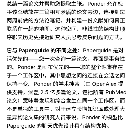
总结一篇论文并帮助您提取主张。Ponder 允许您
将该总结放在三篇相互矛盾的论文旁边，连接到您
两周前做的方法论笔记，并构建一份文献如何真正
联系在一起的地图。这种空间、非线性的结构比顺
序聊天历史更接近研究人员思考复杂问题的方式。
它与 Paperguide 的不同之处：
Paperguide 是对
话优先的——您一次查询一篇论文，界面是事务性
的。Ponder 是画布优先的——您的整个源集存在
于一个工作区中，其中思想之间的连接在会话之间
保持不变。Ponder 的学术搜索（由 OpenAlex 提
供支持，涵盖 2.5 亿多篇论文，包括所有 PubMed 
论文）意味着发现和综合发生在同一个工作区，而
不是单独的工具中。对于建立长期知识库或处理大
量异构论文集的研究人员来说，Ponder 的模型比 
Paperguide 的聊天优先设计具有结构优势。