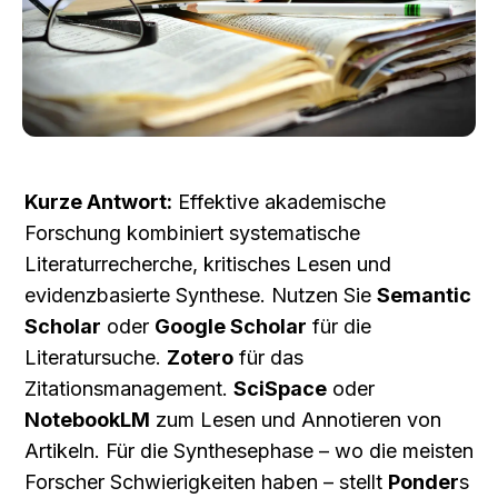
Kurze Antwort:
 Effektive akademische 
Forschung kombiniert systematische 
Literaturrecherche, kritisches Lesen und 
evidenzbasierte Synthese. Nutzen Sie 
Semantic 
Scholar
 oder 
Google Scholar
 für die 
Literatursuche. 
Zotero
 für das 
Zitationsmanagement. 
SciSpace
 oder 
NotebookLM
 zum Lesen und Annotieren von 
Artikeln. Für die Synthesephase – wo die meisten 
Forscher Schwierigkeiten haben – stellt 
Ponder
s 