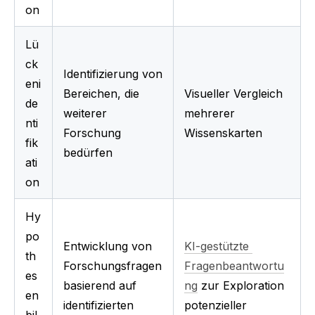
on
Lü
ck
Identifizierung von 
eni
Bereichen, die 
Visueller Vergleich 
de
weiterer 
mehrerer 
nti
Forschung 
Wissenskarten
fik
bedürfen
ati
on
Hy
po
Entwicklung von 
KI-gestützte 
th
Forschungsfragen 
Fragenbeantwortu
es
basierend auf 
ng
 zur Exploration 
en
identifizierten 
potenzieller 
bil