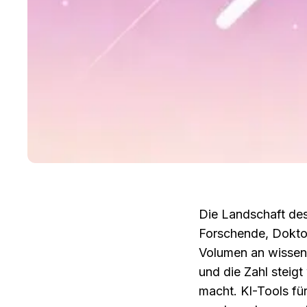
Die Landschaft des
Forschende, Doktor
Volumen an wissens
und die Zahl steig
macht. KI-Tools fü