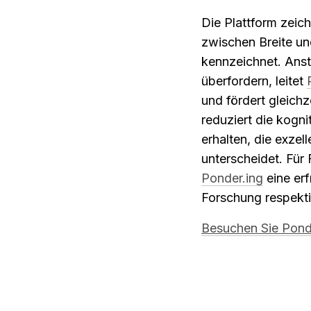
Die Plattform zeich
zwischen Breite un
kennzeichnet. Anst
überfordern, leitet 
und fördert gleichz
reduziert die kogni
erhalten, die exzel
Ponder.ing
 eine er
Forschung respekti
Besuchen Sie 
Pond