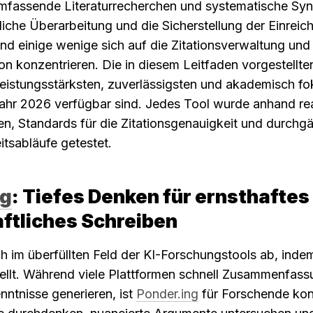
mfassende Literaturrecherchen und systematische Syn
liche Überarbeitung und die Sicherstellung der Einreich
end einige wenige sich auf die Zitationsverwaltung und 
n konzentrieren. Die in diesem Leitfaden vorgestellten
leistungsstärksten, zuverlässigsten und akademisch fok
ahr 2026 verfügbar sind. Jedes Tool wurde anhand rea
, Standards für die Zitationsgenauigkeit und durchgä
tsabläufe getestet.
ng
: Tiefes Denken für ernsthaftes 
ftliches Schreiben
ch im überfüllten Feld der KI-Forschungstools ab, indem
ellt. Während viele Plattformen schnell Zusammenfass
nntnisse generieren, ist 
Ponder.ing
 für Forschende konz