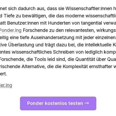
net sich dadurch aus, dass sie Wissenschaftler:innen hi
d Tiefe zu bewältigen, die das moderne wissenschaftli
att Benutzer:innen mit Hunderten von tangential verwan
Ponder.ing
 Forschende zu den relevantesten, wirkungsv
eitig eine tiefe Auseinandersetzung mit jeder einzelnen
tive Überlastung und trägt dazu bei, die intellektuelle 
lentes wissenschaftliches Schreiben von lediglich kompe
frischende Alternative, die die Komplexität ernsthafter w
ert.
er.ing
Ponder kostenlos testen →