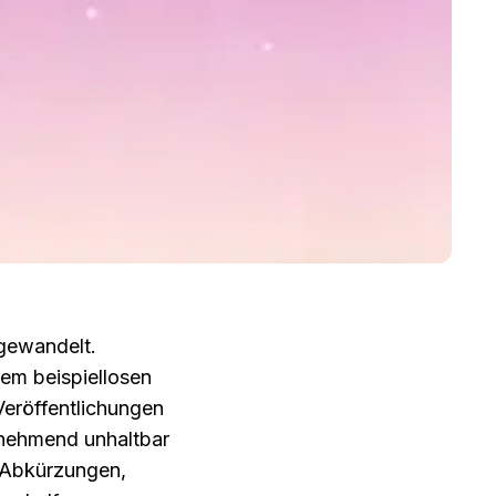
gewandelt. 
m beispiellosen 
eröffentlichungen 
unehmend unhaltbar 
 Abkürzungen, 