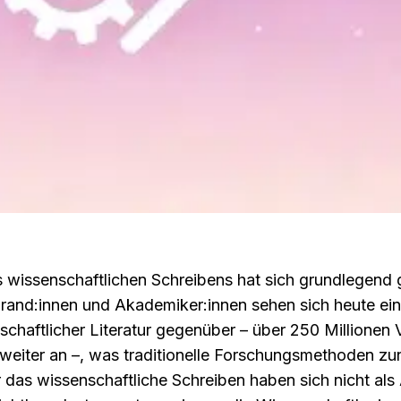
 wissenschaftlichen Schreibens hat sich grundlegend 
and:innen und Akademiker:innen sehen sich heute eine
chaftlicher Literatur gegenüber – über 250 Millionen V
t weiter an –, was traditionelle Forschungsmethoden z
r das wissenschaftliche Schreiben haben sich nicht als