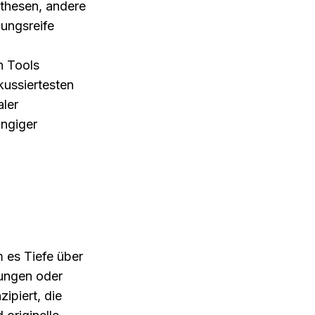
thesen, andere 
ungsreife 
 Tools 
ussiertesten 
ler 
ngiger 
 es Tiefe über 
ungen oder 
ipiert, die 