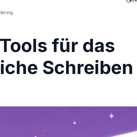
der.ing
Tools für das
iche Schreiben