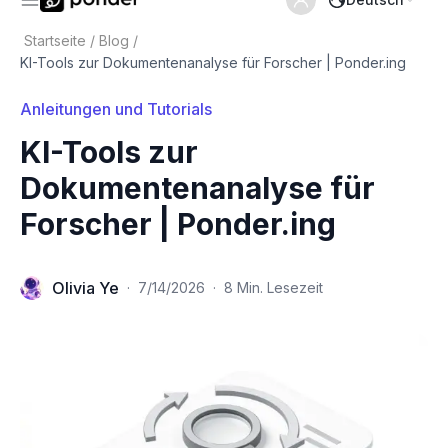
Startseite
/
Blog
/
KI-Tools zur Dokumentenanalyse für Forscher | Ponder.ing
Anleitungen und Tutorials
KI-Tools zur
Dokumentenanalyse für
Forscher | Ponder.ing
Olivia Ye
·
7/14/2026
·
8 Min. Lesezeit