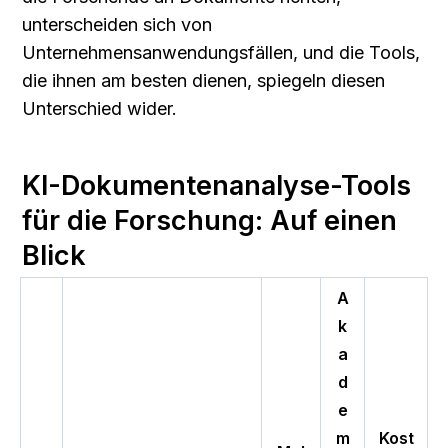
unterscheiden sich von 
Unternehmensanwendungsfällen, und die Tools, 
die ihnen am besten dienen, spiegeln diesen 
Unterschied wider.
KI-Dokumentenanalyse-Tools 
für die Forschung: Auf einen 
Blick
A
k
a
d
e
m
Kost