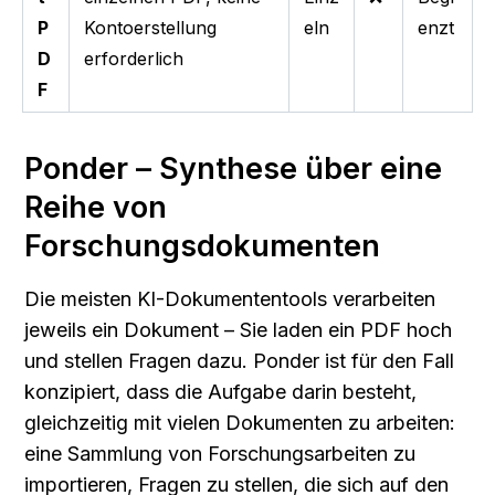
P
Kontoerstellung
eln
enzt
D
erforderlich
F
Ponder – Synthese über eine 
Reihe von 
Forschungsdokumenten
Die meisten KI-Dokumententools verarbeiten 
jeweils ein Dokument – Sie laden ein PDF hoch 
und stellen Fragen dazu. Ponder ist für den Fall 
konzipiert, dass die Aufgabe darin besteht, 
gleichzeitig mit vielen Dokumenten zu arbeiten: 
eine Sammlung von Forschungsarbeiten zu 
importieren, Fragen zu stellen, die sich auf den 