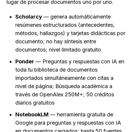
lugar de procesar documentos uno por uno.
Scholarcy
 — genera automáticamente 
resúmenes estructurados (antecedentes, 
métodos, hallazgos) y tarjetas didácticas por 
documento; no hay síntesis entre 
documentos; nivel limitado gratuito
Ponder
 — Preguntas y respuestas con IA en 
toda tu biblioteca de documentos 
importados simultáneamente con citas a 
nivel de página; Búsqueda académica a 
través de OpenAlex 250M+; 50 créditos 
diarios gratuitos
NotebookLM
 — herramienta gratuita de 
Google para preguntas y respuestas con IA 
en documentos cargados; hasta 50 fuentes 