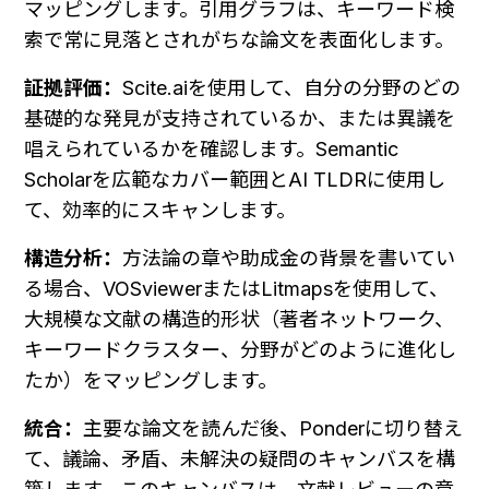
マッピングします。引用グラフは、キーワード検
索で常に見落とされがちな論文を表面化します。
証拠評価：
Scite.aiを使用して、自分の分野のどの
基礎的な発見が支持されているか、または異議を
唱えられているかを確認します。Semantic 
Scholarを広範なカバー範囲とAI TLDRに使用し
て、効率的にスキャンします。
構造分析：
方法論の章や助成金の背景を書いてい
る場合、VOSviewerまたはLitmapsを使用して、
大規模な文献の構造的形状（著者ネットワーク、
キーワードクラスター、分野がどのように進化し
たか）をマッピングします。
統合：
主要な論文を読んだ後、Ponderに切り替え
て、議論、矛盾、未解決の疑問のキャンバスを構