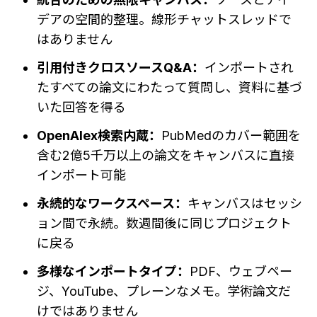
デアの空間的整理。線形チャットスレッドで
はありません
引用付きクロスソースQ&A：
インポートされ
たすべての論文にわたって質問し、資料に基づ
いた回答を得る
OpenAlex検索内蔵：
PubMedのカバー範囲を
含む2億5千万以上の論文をキャンバスに直接
インポート可能
永続的なワークスペース：
キャンバスはセッシ
ョン間で永続。数週間後に同じプロジェクト
に戻る
多様なインポートタイプ：
PDF、ウェブペー
ジ、YouTube、プレーンなメモ。学術論文だ
けではありません