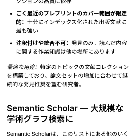
クションの品質に依存
ごく最近のプレプリントのカバー範囲が限定
的：
十分にインデックス化された出版文献に
最も強い
注釈付けや統合不可：
発見のみ。読んだ内容
に関する作業知識は他の場所にあります
最適な用途：
特定のトピックの文献コレクション
を構築しており、論文セットの増加に合わせて継
続的な発見推奨を望む研究者。
Semantic Scholar — 大規模な
学術グラフ検索に
Semantic Scholarは、このリストにある他のいく