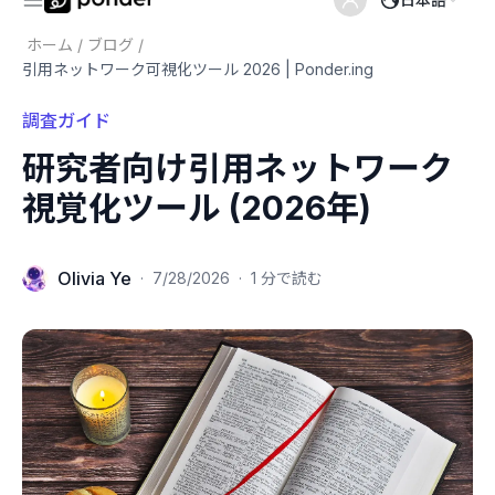
ホーム
/
ブログ
/
引用ネットワーク可視化ツール 2026 | Ponder.ing
調査ガイド
研究者向け引用ネットワーク
視覚化ツール (2026年)
Olivia Ye
·
7/28/2026
·
1 分で読む