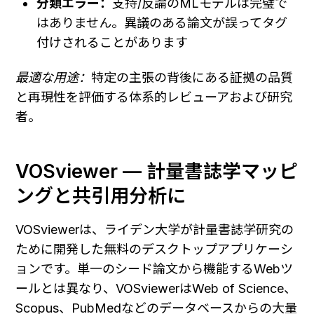
分類エラー：
支持/反論のMLモデルは完璧で
はありません。異議のある論文が誤ってタグ
付けされることがあります
最適な用途：
特定の主張の背後にある証拠の品質
と再現性を評価する体系的レビューアおよび研究
者。
VOSviewer — 計量書誌学マッピ
ングと共引用分析に
VOSviewerは、ライデン大学が計量書誌学研究の
ために開発した無料のデスクトップアプリケーシ
ョンです。単一のシード論文から機能するWebツ
ールとは異なり、VOSviewerはWeb of Science、
Scopus、PubMedなどのデータベースからの大量