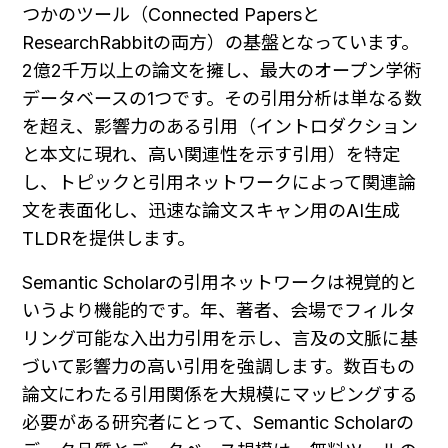
つかのツール（Connected Papersと
ResearchRabbitの両方）の基盤となっています。
2億2千万以上の論文を擁し、最大のオープン学術
データベースの1つです。その引用分析は単なる数
を超え、影響力のある引用（イントロダクション
と本文に現れ、高い関連性を示す引用）を特定
し、トピックと引用ネットワークによって関連論
文を表面化し、迅速な論文スキャン用のAI生成
TLDRを提供します。
Semantic Scholarの引用ネットワークは視覚的と
いうより機能的です。年、著者、会場でフィルタ
リング可能な入出力引用を示し、言及の文脈に基
づいて影響力の高い引用を強調します。数百もの
論文にわたる引用関係を大規模にマッピングする
必要がある研究者にとって、Semantic Scholarの