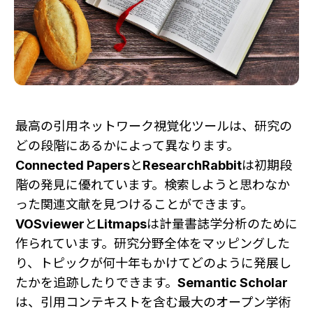
最高の引用ネットワーク視覚化ツールは、研究の
どの段階にあるかによって異なります。
Connected Papers
と
ResearchRabbit
は初期段
階の発見に優れています。検索しようと思わなか
った関連文献を見つけることができます。
VOSviewer
と
Litmaps
は計量書誌学分析のために
作られています。研究分野全体をマッピングした
り、トピックが何十年もかけてどのように発展し
たかを追跡したりできます。
Semantic Scholar
は、引用コンテキストを含む最大のオープン学術