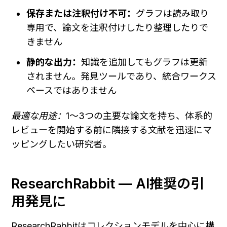
保存または注釈付け不可：
グラフは読み取り
専用で、論文を注釈付けしたり整理したりで
きません
静的な出力：
知識を追加してもグラフは更新
されません。発見ツールであり、統合ワークス
ペースではありません
最適な用途：
1〜3つの主要な論文を持ち、体系的
レビューを開始する前に隣接する文献を迅速にマ
ッピングしたい研究者。
ResearchRabbit — AI推奨の引
用発見に
ResearchRabbitはコレクションモデルを中心に構