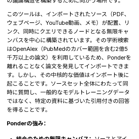
の議論構造を構築するために向かう場所です。
このツールは、インポートされたソース（PDF、
ウェブページ、YouTube動画、メモ）が配置、リ
ンク、同時にクエリできるノードとなる無限キャ
ンバスを中心に構築されています。その学術検索
はOpenAlex（PubMedのカバー範囲を含む2億5
千万以上の論文）を利用しているため、Ponderを
離れることなく論文を発見してインポートできま
す。しかし、その中核的な価値はインポート後に
起こることです。ソースセット全体にわたって同
時に質問し、一般的なモデルトレーニングデータ
ではなく、特定の資料に基づいた引用付きの回答
を得ることです。
Ponderの強み：
統合のための無限キャンバス：
ソースとアイ