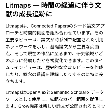
Litmaps — 時間の経過に伴う文
献の成長追跡に
Litmapsは、Connected Papersのシード論文アプ
ローチと時間的側面を組み合わせています。その
主要なビューは、論文が時系列で配置された引用
ネットワークを示し、基礎論文から主要な変曲
点、そして現在の作品に至るまで、研究領域がど
のように発展したかを視覚化できます。このタイ
ムラインビューは、歴史的な文献レビューを作成
したり、概念の系譜を理解したりするのに特に役
立ちます。
LitmapsはOpenAlexとSemantic Scholarをデータ
ソースとして使用し、広範なカバー範囲を提供し
ます。Grow機能は新しい論文が公開されるとマッ