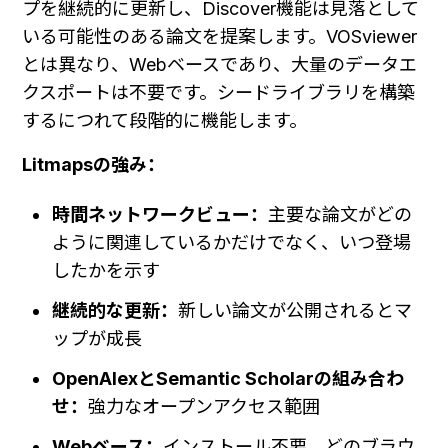
プを継続的に更新し、Discover機能は見落として
いる可能性のある論文を提案します。VOSviewer
とは異なり、Webベースであり、大量のデータエ
クスポートは不要です。シードライブラリを構築
するにつれて段階的に機能します。
Litmapsの強み：
時間ネットワークビュー：
主要な論文がどの
ように関連しているかだけでなく、いつ登場
したかを示す
継続的な更新：
新しい論文が公開されるとマ
ップが成長
OpenAlexとSemantic Scholarの組み合わ
せ：
強力なオープンアクセス範囲
Webベース：
インストール不要。どのブラウ