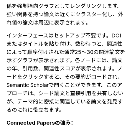
係を強制指向グラフとしてレンダリングします。
強い関係を持つ論文は近くにクラスター化し、外
れ値の論文は周辺に表示されます。
インターフェースはセットアップ不要です。DOI
またはタイトルを貼り付け、数秒待つと、関連性
によって順序付けされた通常25〜30の関連論文を
示すグラフが表示されます。各ノードには、論文
の年、引用数、関連性スコアが表示されます。ノ
ードをクリックすると、その要約がロードされ、
Semantic Scholarで開くことができます。このア
プローチは、シード論文と直接引用を共有しない
が、テーマ的に密接に関連している論文を発見す
るのに特に役立ちます。
Connected Papersの強み：