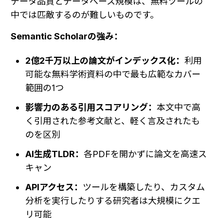
データ品質とデータベース規模は、無料ツールの
中では匹敵するのが難しいものです。
Semantic Scholarの強み：
2億2千万以上の論文がインデックス化：
利用
可能な無料学術資料の中で最も広範なカバー
範囲の1つ
影響力のある引用スコアリング：
本文中で高
く引用された参考文献と、軽く言及されたも
のを区別
AI生成TLDR：
各PDFを開かずに論文を高速ス
キャン
APIアクセス：
ツールを構築したり、カスタム
分析を実行したりする研究者は大規模にクエ
リ可能