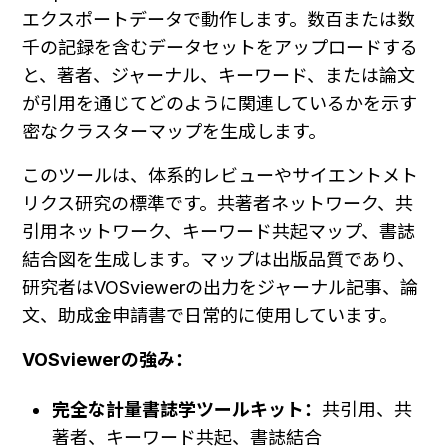
エクスポートデータで動作します。数百または数
千の記録を含むデータセットをアップロードする
と、著者、ジャーナル、キーワード、または論文
が引用を通じてどのように関連しているかを示す
密なクラスターマップを生成します。
このツールは、体系的レビューやサイエントメト
リクス研究の標準です。共著者ネットワーク、共
引用ネットワーク、キーワード共起マップ、書誌
結合図を生成します。マップは出版品質であり、
研究者はVOSviewerの出力をジャーナル記事、論
文、助成金申請書で日常的に使用しています。
VOSviewerの強み：
完全な計量書誌学ツールキット：
共引用、共
著者、キーワード共起、書誌結合