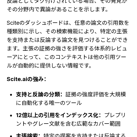
反論としてタグ付けされている場合、その発見が
その分野内で異論があることを示します。
Sciteのダッシュボードは、任意の論文の引用数を
種類別に示し、その検索機能により、特定の主張
を支持または反論する論文を見つけることができ
ます。主張の証拠の強さを評価する体系的レビュ
ーアにとって、このコンテキストは他の引用ツー
ルが自動的に提供しない情報です。
Scite.aiの強み：
支持と反論の分類：
証拠の強度評価を大規模
に自動化する唯一のツール
12億以上の引用をインデックス化：
プレプリ
ントやグレー文献を含む広範なカバー範囲
主張検索：
特定の提案を支持または反論する