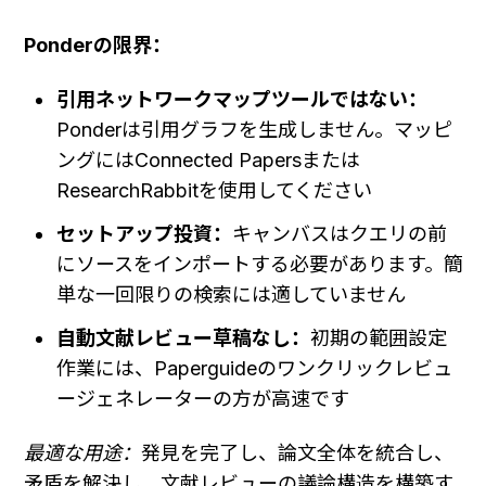
Ponderの限界：
引用ネットワークマップツールではない：
Ponderは引用グラフを生成しません。マッピ
ングにはConnected Papersまたは
ResearchRabbitを使用してください
セットアップ投資：
キャンバスはクエリの前
にソースをインポートする必要があります。簡
単な一回限りの検索には適していません
自動文献レビュー草稿なし：
初期の範囲設定
作業には、Paperguideのワンクリックレビュ
ージェネレーターの方が高速です
最適な用途：
発見を完了し、論文全体を統合し、
矛盾を解決し、文献レビューの議論構造を構築す