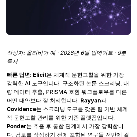
작성자: 올리비아 예 · 2026년 6월 업데이트 · 9분 
독서
빠른 답변:
Elicit
은 체계적 문헌고찰을 위한 가장 
강력한 AI 도구입니다. 구조화된 논문 스크리닝, 대
량 데이터 추출, PRISMA 호환 워크플로우를 다른 
어떤 대안보다 잘 처리합니다. 
Rayyan
과 
Covidence
는 스크리닝 도구를 갖춘 팀 기반 체계
적 문헌고찰 관리를 위한 기존 플랫폼입니다. 
Ponder
는 추출 후 통합 단계에서 가장 강력합니
다. 검토를 작성하기 전에 포함된 연구들 전반에 걸