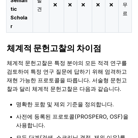
Seman
발
❌
❌
❌
❌
❌
무
tic
견
료
Schola
r
체계적 문헌고찰의 차이점
체계적 문헌고찰은 특정 분야의 모든 적격 연구를 
검토하여 특정 연구 질문에 답하기 위해 엄격하고 
재현 가능한 프로토콜을 따릅니다. 서술형 문헌고
찰과 달리 체계적 문헌고찰은 다음과 같습니다.
명확한 포함 및 제외 기준을 정의합니다.
사전에 등록된 프로토콜(PROSPERO, OSF)을 
사용합니다.
모든 단계(검색, 스크리닝 결정, 제외 이유)를 