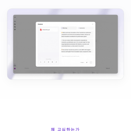
왜 고심하는가