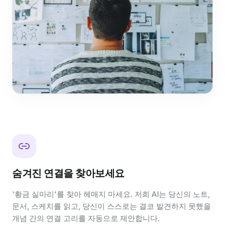
숨겨진 연결을 찾아보세요
'황금 실마리'를 찾아 헤매지 마세요. 저희 AI는 당신의 노트,
문서, 스케치를 읽고, 당신이 스스로는 결코 발견하지 못했을
개념 간의 연결 고리를 자동으로 제안합니다.