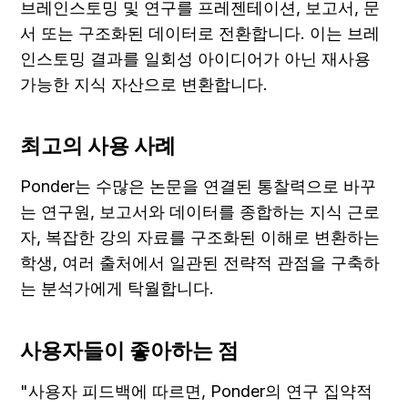
브레인스토밍 및 연구를 프레젠테이션, 보고서, 문
서 또는 구조화된 데이터로 전환합니다. 이는 브레
인스토밍 결과를 일회성 아이디어가 아닌 재사용 
가능한 지식 자산으로 변환합니다.
최고의 사용 사례
Ponder는 수많은 논문을 연결된 통찰력으로 바꾸
는 연구원, 보고서와 데이터를 종합하는 지식 근로
자, 복잡한 강의 자료를 구조화된 이해로 변환하는 
학생, 여러 출처에서 일관된 전략적 관점을 구축하
는 분석가에게 탁월합니다.
사용자들이 좋아하는 점
"사용자 피드백에 따르면, Ponder의 연구 집약적 