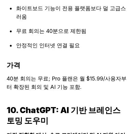
화이트보드 기능이 전용 플랫폼보다 덜 고급스
러움
무료 회의는 40분으로 제한됨
안정적인 인터넷 연결 필요
가격
40분 회의는 무료; Pro 플랜은 월 $15.99/사용자부
터 확장된 회의 및 AI 기능 포함.
10. ChatGPT: AI 기반 브레인스
토밍 도우미