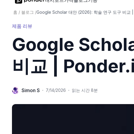
대시보드
가격
블로그
기능
홈
/
블로그
/
Google Scholar 대안 (2026): 학술 연구 도구 비교 | 
제품 리뷰
Google Scho
비교 | Ponder.
Simon S
·
·
7/14/2026
읽는 시간 8분