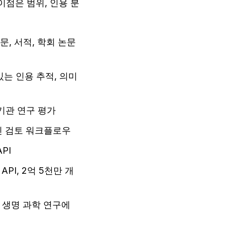
이점은 범위, 인용 분
, 서적, 학회 논문 
 있는 인용 추적, 의미
 기관 연구 평가
적인 검토 워크플로우
PI
I, 2억 5천만 개 
 생명 과학 연구에 