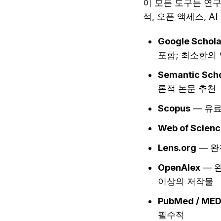
이 모든 도구는 연구
석, 오픈 액세스, A
Google Schola
포함; 최소한의
Semantic Sch
론적 논문 추천
Scopus
 — 유
Web of Scien
Lens.org
 — 
OpenAlex
 — 
이상의 저작물
PubMed / MED
필수적