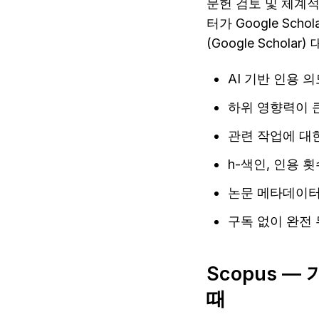
문헌 검토 및 체계적
터가 Google Sc
(Google Scholar
AI 기반 인용 의
하위 영향력이 
관련 작업에 대한
h-색인, 인용 
논문 메타데이터
구독 없이 완전
Scopus —
때