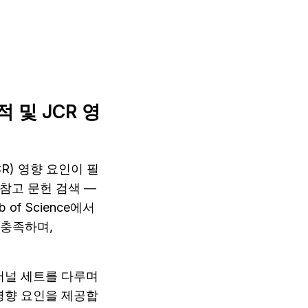
적 및 JCR 영
 (JCR) 영향 요인이 필
참고 문헌 검색 — 
 Science에서 
충족하며, 
향 저널 세트를 다루며
CR 영향 요인을 제공합