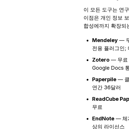
이 모든 도구는 연
이점은 개인 정보 보호
합성에까지 확장되는
Mendeley
 — 
전용 플러그인; 데
Zotero
 — 무료
Google Doc
Paperpile
 — 
연간 36달러
ReadCube Pap
무료
EndNote
 — 
상의 라이선스