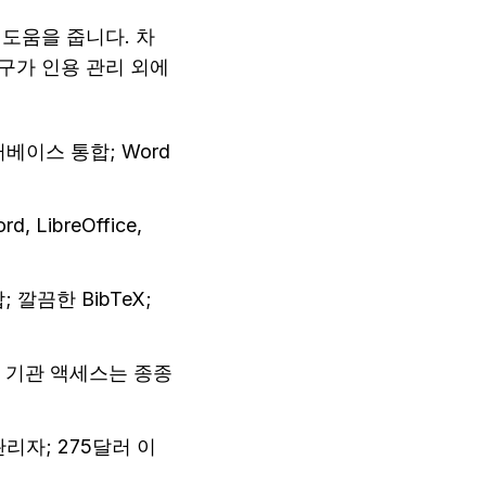
도움을 줍니다. 차
구가 인용 관리 외에 
이터베이스 통합; Word 
ibreOffice, 
깔끔한 BibTeX; 
; 기관 액세스는 종종 
리자; 275달러 이