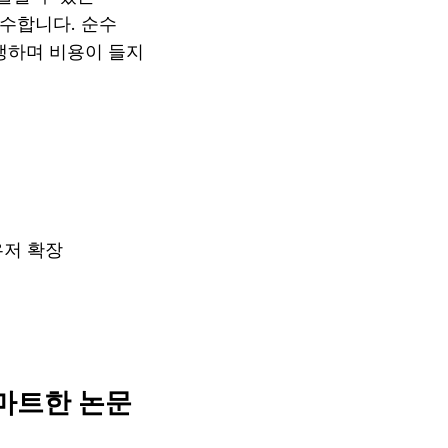
우수합니다. 순수 
경쟁하며 비용이 들지 
우저 확장
스마트한 논문 