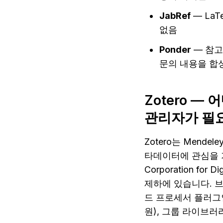
JabRef
 — La
없음
Ponder
 — 참
문의 내용을 합
Zotero 
관리자가 필
Zotero는 Mend
타데이터에 관심을 가
Corporation f
제하에 있습니다. 
드 프로세서 플러그인은 W
원), 그룹 라이브러리