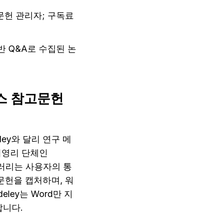
문헌 관리자; 구독료 
반 Q&A로 수집된 논
스 참고문헌 
ley와 달리 연구 메
비영리 단체인 
라이브러리는 사용자의 통
헌을 캡처하며, 워
deley는 Word만 지
합니다.