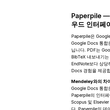
Paperpil
우드 인터페
Paperpile은 G
Google Docs
닙니다. PDF는 Go
BibTeX 내보내기
EndNote보다 상당
Docs 경험을 제공
Mendeley와의 차
Google Docs 통
Paperpile의 인
Scopus 및 Els
다. Paperpile