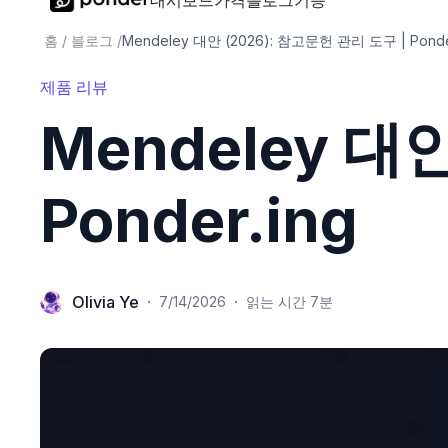
대시보드
가격
블로그
기능
홈
/
블로그
/
Mendeley 대안 (2026): 참고문헌 관리 도구 | Ponder
제품 리뷰
Mendeley 대
Ponder.ing
Olivia Ye
·
·
7/14/2026
읽는 시간 7분