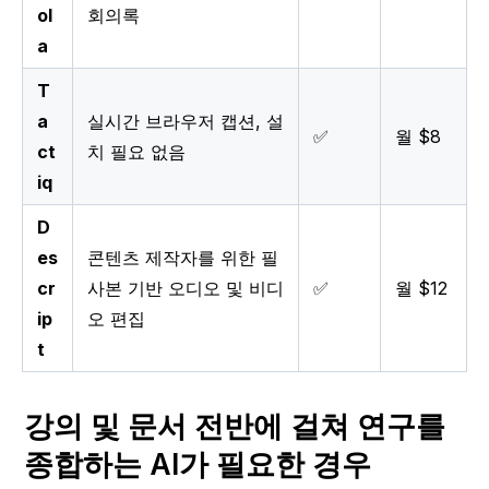
ol
회의록
a
T
a
실시간 브라우저 캡션, 설
✅
월 $8
ct
치 필요 없음
iq
D
es
콘텐츠 제작자를 위한 필
cr
사본 기반 오디오 및 비디
✅
월 $12
ip
오 편집
t
강의 및 문서 전반에 걸쳐 연구를 
종합하는 AI가 필요한 경우