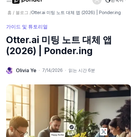
홈
/
블로그
/
Otter.ai 미팅 노트 대체 앱 (2026) | Ponder.ing
가이드 및 튜토리얼
Otter.ai 미팅 노트 대체 앱
(2026) | Ponder.ing
Olivia Ye
·
7/14/2026
·
읽는 시간 6분