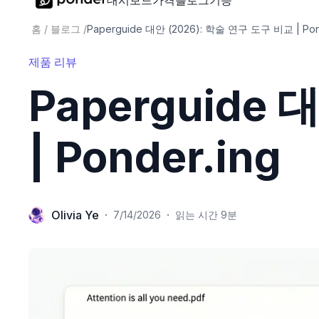
대시보드
가격
블로그
기능
홈
/
블로그
/
Paperguide 대안 (2026): 학술 연구 도구 비교 | Pond
제품 리뷰
Paperguide
| Ponder.ing
Olivia Ye
·
·
7/14/2026
읽는 시간 9분