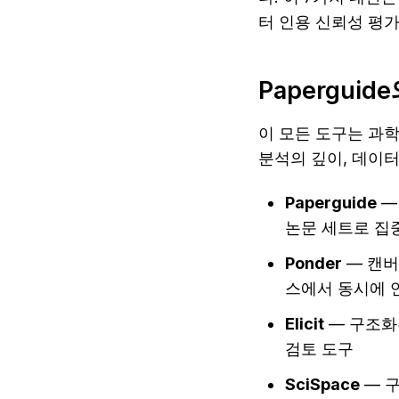
터 인용 신뢰성 평
Papergui
이 모든 도구는 과학
분석의 깊이, 데이
Paperguide
 
논문 세트로 집
Ponder
 — 캔
스에서 동시에 
Elicit
 — 구조화
검토 도구
SciSpace
 — 