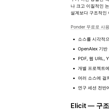
나 크고 이질적인 논문
설계보다 구조적인 
Ponder 무료로 
소스를 시각적으
OpenAlex 기
PDF, 웹 URL
개별 프로젝트에
여러 소스에 걸쳐
연구 세션 전반
Elicit —