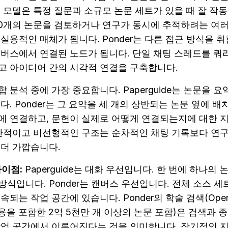
 모델은 특정 질문과 소규모 논문 세트가 있을 때 잘 작
30개의 논문을 검토하거나 연구가 동시에 추적하려는 여러 
실용적인 매체가 됩니다. Ponder는 다른 접근 방식을 
캔버스에서 연결된 노드가 됩니다. 단일 채팅 스레드를 쿼리
고 아이디어 간의 시각적 연결을 구축합니다.
 분석 중에 가장 중요합니다. Paperguide는 논문을 
. Ponder는 그 요약을 세 개의 상반되는 논문 옆에 배치
에 연결하고, 문헌이 실제로 어떻게 연결되는지에 대한 지
공간적이고 비선형적인 구조는 순차적인 채팅 기록보다 연
 더 가깝습니다.
차이점:
 Paperguide는 대화 우선입니다. 한 번에 하나의
식입니다. Ponder는 캔버스 우선입니다. 전체 소스 세
되는 작업 공간에 있습니다. Ponder의 학술 검색(OpenAl
내용을 포함한 2억 5천만 개 이상의 논문 포함)은 검색과 
작업 공간에서 이루어진다는 것을 의미합니다. 장기적인 