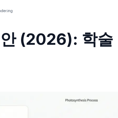
er.ing
 대안 (2026): 