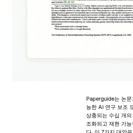
Paperguide는
능한 AI 연구 보조
상충되는 수십 개의
조화되고 재현 가능한
다. 이 7가지 대안