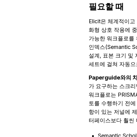
필요할 때
Elicit은 체계적이
화형 상호 작용에 중
가능한 워크플로를 위
인덱스(Semantic 
설계, 표본 크기 및 
세트에 걸쳐 자동으
Paperguide와의 
가 요구하는 스크리닝
워크플로는 PRISM
토를 수행하기 전에 
항이 있는 저널에 제출
터페이스보다 훨씬 
Semantic S