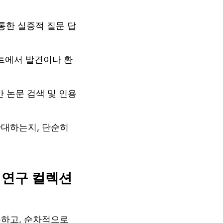
통한 실증적 질문 답
세트에서 발견이나 환
반 논문 검색 및 인용 
반대하는지, 단순히 
체 연구 컬렉션
문하고, 순차적으로 