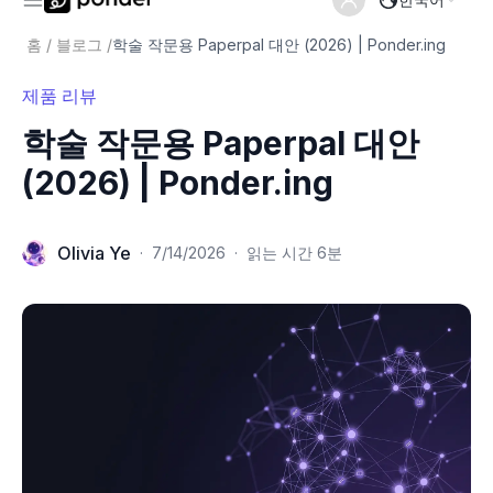
홈
/
블로그
/
학술 작문용 Paperpal 대안 (2026) | Ponder.ing
제품 리뷰
학술 작문용 Paperpal 대안
(2026) | Ponder.ing
Olivia Ye
·
7/14/2026
·
읽는 시간 6분