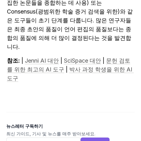
집한 논문들을 종합하는 데 사용) 또는 
Consensus(광범위한 학술 증거 검색을 위한)와 같
은 도구들이 초기 단계를 다룹니다. 많은 연구자들
은 최종 초안의 품질이 언어 편집의 품질보다는 종
합의 품질에 의해 더 많이 결정된다는 것을 발견합
니다.
참조:
 | 
Jenni AI 대안
 | 
SciSpace 대안
 | 
문헌 검토
를 위한 최고의 AI 도구
 | 
박사 과정 학생을 위한 AI 
도구
뉴스레터 구독하기
최신 가이드, 기사 및 뉴스를 매주 받아보세요.