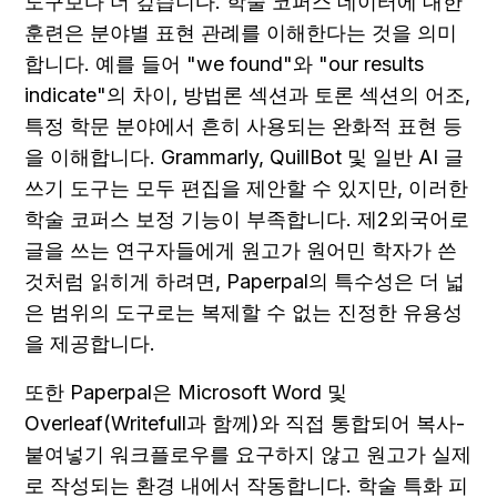
도구보다 더 깊습니다. 학술 코퍼스 데이터에 대한 
훈련은 분야별 표현 관례를 이해한다는 것을 의미
합니다. 예를 들어 "we found"와 "our results 
indicate"의 차이, 방법론 섹션과 토론 섹션의 어조, 
특정 학문 분야에서 흔히 사용되는 완화적 표현 등
을 이해합니다. Grammarly, QuillBot 및 일반 AI 글
쓰기 도구는 모두 편집을 제안할 수 있지만, 이러한 
학술 코퍼스 보정 기능이 부족합니다. 제2외국어로 
글을 쓰는 연구자들에게 원고가 원어민 학자가 쓴 
것처럼 읽히게 하려면, Paperpal의 특수성은 더 넓
은 범위의 도구로는 복제할 수 없는 진정한 유용성
을 제공합니다.
또한 Paperpal은 Microsoft Word 및 
Overleaf(Writefull과 함께)와 직접 통합되어 복사-
붙여넣기 워크플로우를 요구하지 않고 원고가 실제
로 작성되는 환경 내에서 작동합니다. 학술 특화 피