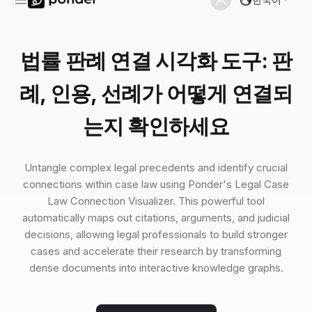
법률 판례 연결 시각화 도구: 판
례, 인용, 선례가 어떻게 연결되
는지 확인하세요
Untangle complex legal precedents and identify crucial
connections within case law using Ponder's Legal Case
Law Connection Visualizer. This powerful tool
automatically maps out citations, arguments, and judicial
decisions, allowing legal professionals to build stronger
cases and accelerate their research by transforming
dense documents into interactive knowledge graphs.