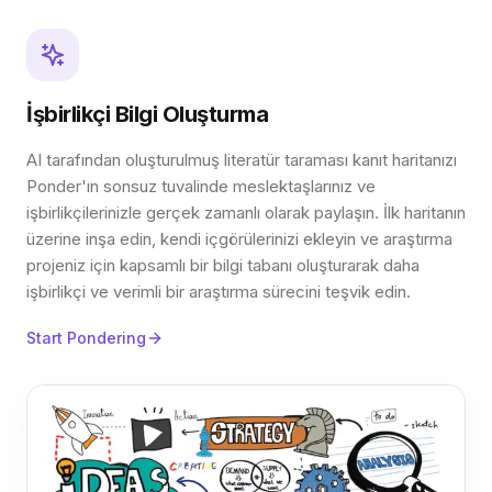
İşbirlikçi Bilgi Oluşturma
AI tarafından oluşturulmuş literatür taraması kanıt haritanızı
Ponder'ın sonsuz tuvalinde meslektaşlarınız ve
işbirlikçilerinizle gerçek zamanlı olarak paylaşın. İlk haritanın
üzerine inşa edin, kendi içgörülerinizi ekleyin ve araştırma
projeniz için kapsamlı bir bilgi tabanı oluşturarak daha
işbirlikçi ve verimli bir araştırma sürecini teşvik edin.
Start Pondering