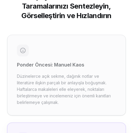
Taramalarınızı Sentezleyin,
Görselleştirin ve Hızlandırın
Ponder Öncesi: Manuel Kaos
Düzinelerce açık sekme, dağınık notlar ve
literatüre ilişkin parçalı bir anlayışla boğuşmak.
Haftalarca makaleleri elle eleyerek, noktaları
birleştirmeye ve incelemeniz için önemli kanıtları
belirlemeye çalışmak.