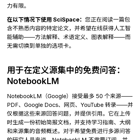
力有限。
在以下情况下使用 SciSpace：
您正在阅读一篇包
含不熟悉内容的特定论文，并希望在线获得人工智
能辅助——方法解释、术语定义、图表解释——而
无需切换到单独的选项卡。
用于在定义源集中的免费问答：
NotebookLM
NotebookLM（Google）接受最多 50 个来源——
PDF、Google Docs、网页、YouTube 转录——并
仅根据这些来源回答问题，并提供引用。它在上传
时生成一份初始简报文档，并支持学习指南、大纲
和来源集的音频概述。对于希望免费进行多源问答
的研究人员来说，NotebookLM 不需要订阅，并