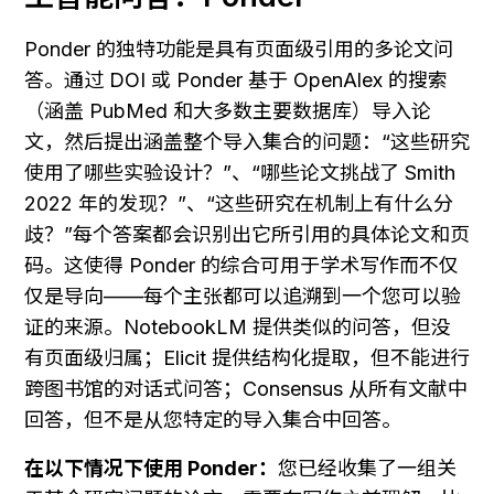
Ponder 的独特功能是具有页面级引用的多论文问
答。通过 DOI 或 Ponder 基于 OpenAlex 的搜索
（涵盖 PubMed 和大多数主要数据库）导入论
文，然后提出涵盖整个导入集合的问题：“这些研究
使用了哪些实验设计？”、“哪些论文挑战了 Smith 
2022 年的发现？”、“这些研究在机制上有什么分
歧？”每个答案都会识别出它所引用的具体论文和页
码。这使得 Ponder 的综合可用于学术写作而不仅
仅是导向——每个主张都可以追溯到一个您可以验
证的来源。NotebookLM 提供类似的问答，但没
有页面级归属；Elicit 提供结构化提取，但不能进行
跨图书馆的对话式问答；Consensus 从所有文献中
回答，但不是从您特定的导入集合中回答。
在以下情况下使用 Ponder：
您已经收集了一组关