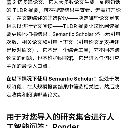
盖 2 亿多篇论文。它为大多数论文生成一到两句话
的 TLDR 摘要，可在搜索结果中查看，无需打开论
文。在文献综述的筛选阶段——决定哪些论文足够
相关以进行全文阅读——TLDR 摘要让您比阅读摘
要更快地扫描结果。Semantic Scholar 还显示引用
次数、相关论文和引用上下文（引用论文是支持还
是反对原文）。它不是一个综合工具；它不回答跨
论文的问题，也不维护图书馆。它是进入任何研究
主题的最快入口点。
在以下情况下使用 Semantic Scholar：
您处于发
现阶段，在大规模搜索结果中筛选相关性，然后决
定收集和阅读哪些论文。
用于对您导入的研究集合进行人
工智能问答：Ponder