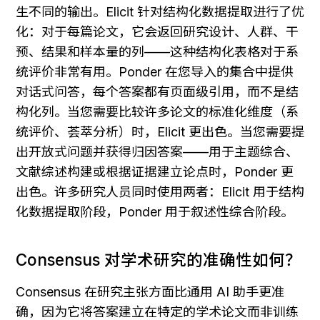
生不同的输出。Elicit 针对结构化数据提取进行了优
化：对于每篇论文，它会返回研究设计、人群、干
预、结果和样本量的列——这种结构化表格对于系
统评价非常有用。Ponder 在您导入的集合中提供
对话式问答，每个答案都有页面级引用，而不是结
构化列。当您需要比较许多论文的标准化维度（系
统评价、荟萃分析）时，Elicit 更出色。当您需要提
出开放式问题并获得归因答案——用于主题综合、
文献综述构建或根据证据建立论点时，Ponder 更
出色。许多研究人员同时使用两者：Elicit 用于结构
化数据提取阶段，Ponder 用于叙述性综合阶段。
Consensus 对学术研究的准确性如何？
Consensus 在研究主张方面比通用 AI 助手更准
确，因为它将答案建立在特定的学术论文而非训练