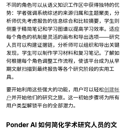
不同的角色可以从语义知识工作区中获得独特的优
势：学者强调系统综述的来源归属和主题聚类，分
析师优先考虑报告的信息综合和比较摘要，学生则
侧重于精简笔记和学习图谱以提高学习效率。适应
每个角色的机制是灵活的画布和导出选项——研究
人员可以构建证据链，分析师可以组织和导出关键
发现，学生可以制作学习材料和复习笔记。了解如
何根据每个角色调整工作流程，使该平台成为从早
期文献扫描到最终报告等各个研究阶段的实用工
具。
要开始利用这些强大的功能，用户可以轻松
创建帐
户
并开始他们的研究之旅。这一初始步骤将为所有
用户类型解锁平台的全部潜力。
Ponder AI 如何简化学术研究人员的文