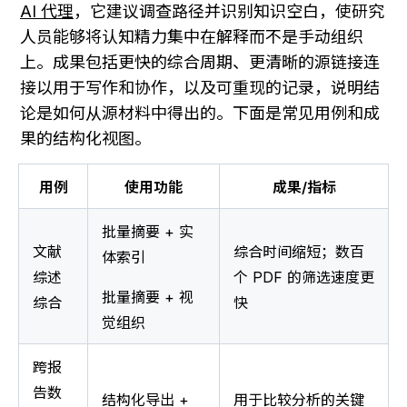
AI 代理
，它建议调查路径并识别知识空白，使研究
人员能够将认知精力集中在解释而不是手动组织
上。成果包括更快的综合周期、更清晰的源链接连
接以用于写作和协作，以及可重现的记录，说明结
论是如何从源材料中得出的。下面是常见用例和成
果的结构化视图。
用例
使用功能
成果/指标
批量摘要 + 实
文献
综合时间缩短；数百
体索引
综述
个 PDF 的筛选速度更
批量摘要 + 视
综合
快
觉组织
跨报
告数
结构化导出 + 
用于比较分析的关键