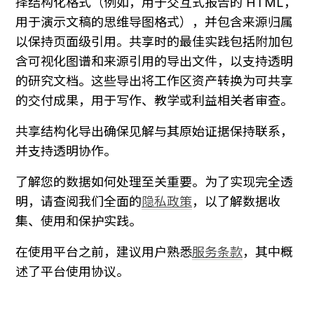
择结构化格式（例如，用于交互式报告的 HTML，
用于演示文稿的思维导图格式），并包含来源归属
以保持页面级引用。共享时的最佳实践包括附加包
含可视化图谱和来源引用的导出文件，以支持透明
的研究文档。这些导出将工作区资产转换为可共享
的交付成果，用于写作、教学或利益相关者审查。
共享结构化导出确保见解与其原始证据保持联系，
并支持透明协作。
了解您的数据如何处理至关重要。为了实现完全透
明，请查阅我们全面的
隐私政策
，以了解数据收
集、使用和保护实践。
在使用平台之前，建议用户熟悉
服务条款
，其中概
述了平台使用协议。