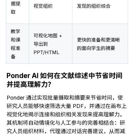
据提
视觉组织
发现的组织综合
取
教学
可视化地图 + 
和课
更快的准备和更清晰
导出到 
程准
的面向学生的摘要
PPT/HTML
备
Ponder AI 如何在文献综述中节省时间
并提高理解力？
Ponder 通过实现批量摄取和摘要来节省时间，使
研究人员能够快速筛选大量 PDF，并通过在画布上
视觉化地揭示连接和组织相关发现来提高理解力。
其机制将自动情境化与人工参与的完善相结合：研
究人员组织材料，代理通过对话完善建议，从而减