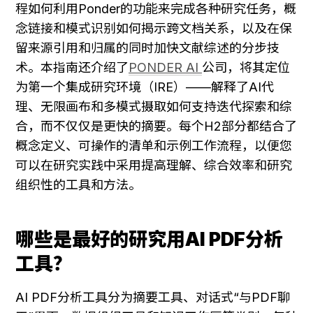
程如何利用Ponder的功能来完成各种研究任务，概
念链接和模式识别如何揭示跨文档关系，以及在保
留来源引用和归属的同时加快文献综述的分步技
术。本指南还介绍了
PONDER AI 
公司，将其定位
为第一个集成研究环境（IRE）——解释了AI代
理、无限画布和多模式摄取如何支持迭代探索和综
合，而不仅仅是更快的摘要。每个H2部分都结合了
概念定义、可操作的清单和示例工作流程，以便您
可以在研究实践中采用提高理解、综合效率和研究
组织性的工具和方法。
哪些是最好的研究用AI PDF分析
工具？
AI PDF分析工具分为摘要工具、对话式“与PDF聊