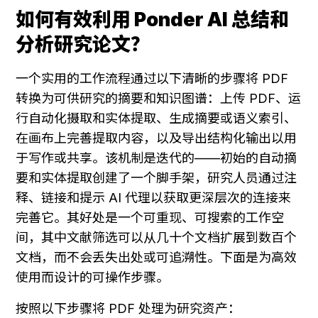
如何有效利用 Ponder AI 总结和
分析研究论文？
一个实用的工作流程通过以下清晰的步骤将 PDF 
转换为可供研究的摘要和知识图谱：上传 PDF、运
行自动化摄取和实体提取、生成摘要或语义索引、
在画布上完善提取内容，以及导出结构化输出以用
于写作或共享。该机制是迭代的——初始的自动摘
要和实体提取创建了一个脚手架，研究人员通过注
释、链接和提示 AI 代理以获取更深层次的连接来
完善它。其好处是一个可重现、可搜索的工作空
间，其中文献筛选可以从几十个文档扩展到数百个
文档，而不会丢失出处或可追溯性。下面是为高效
使用而设计的可操作步骤。
按照以下步骤将 PDF 处理为研究资产：