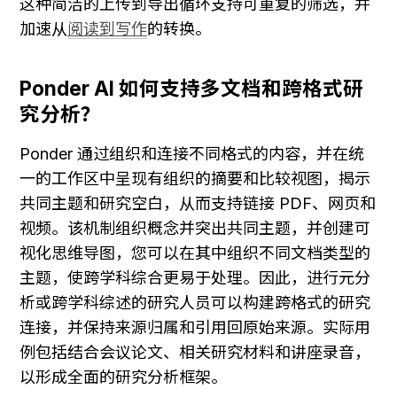
这种简洁的上传到导出循环支持可重复的筛选，并
加速从
阅读到写作
的转换。
Ponder AI 如何支持多文档和跨格式研
究分析？
Ponder 通过组织和连接不同格式的内容，并在统
一的工作区中呈现有组织的摘要和比较视图，揭示
共同主题和研究空白，从而支持链接 PDF、网页和
视频。该机制组织概念并突出共同主题，并创建可
视化思维导图，您可以在其中组织不同文档类型的
主题，使跨学科综合更易于处理。因此，进行元分
析或跨学科综述的研究人员可以构建跨格式的研究
连接，并保持来源归属和引用回原始来源。实际用
例包括结合会议论文、相关研究材料和讲座录音，
以形成全面的研究分析框架。