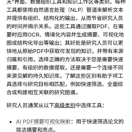
天”界面、数据组织工具和知识工作区等类别，每种
工具都使用自然语言处理（NLP）管道来解析文本
并提供有组织、结构化的输出，从而节省研究人员
的时间并揭示关系。这些工具通过摄取PDF、在需
要时应用OCR、情境化内容并生成摘要、可视化地
图或结构化导出等输出；其好处是研究人员可以更
快地从原始PDF中获取可发现的知识，并带有来源
归属和引用。选择正确的方法取决于您是需要快速
摘要、有组织的数据提取，还是需要一个连接不同
来源见解的持久知识库。了解这些区别有助于将工
具选择与研究目标相匹配，例如快速筛选、全面综
合或构建相互关联的研究图谱。
研究人员通常从以下
高级类别
中选择工具：
AI PDF摘要可视化映射
：用于快速筛选论文的
简洁摘要和亮点。