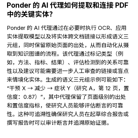
Ponder 的 AI 代理如何提取和连接 PDF 
中的关键实体？
Ponder 的 AI 代理通过在必要时执行 OCR、应用
实体提取模型以及将实体跨文档链接以形成语义三
元组，同时保留原始页面的出处，从而自动化从摄
取到知识图谱的流程。该代理通过标记类型（例
如，方法、指标、结果）、评估检测到的关系可靠
性以及建议可能需要进一步人工审查的链接或盲点
来情境化实体。生成的语义三元组示例可能如下：
“干预 X → 减少 → 症状 Y（研究 A，第 12 页，置
信度：0.87）”，其中代理保留了页面级别的出处
和置信度指标，使研究人员能够评估断言的可靠
性。这种可追溯性确保研究人员在起草综合报告或
撰写报告时可以审计断言并追溯原始证据。