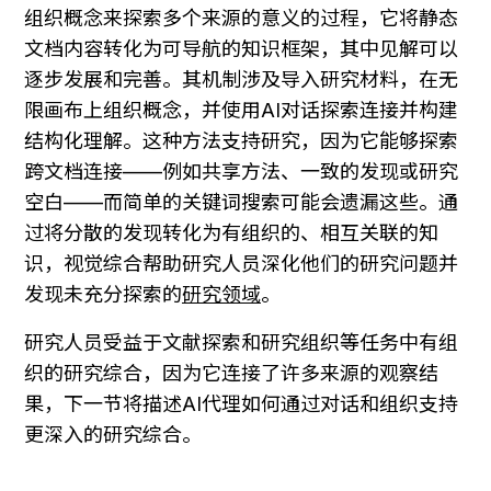
组织概念来探索多个来源的意义的过程，它将静态
文档内容转化为可导航的知识框架，其中见解可以
逐步发展和完善。其机制涉及导入研究材料，在无
限画布上组织概念，并使用AI对话探索连接并构建
结构化理解。这种方法支持研究，因为它能够探索
跨文档连接——例如共享方法、一致的发现或研究
空白——而简单的关键词搜索可能会遗漏这些。通
过将分散的发现转化为有组织的、相互关联的知
识，视觉综合帮助研究人员深化他们的研究问题并
发现未充分探索的
研究领域
。 
研究人员受益于文献探索和研究组织等任务中有组
织的研究综合，因为它连接了许多来源的观察结
果，下一节将描述AI代理如何通过对话和组织支持
更深入的研究综合。