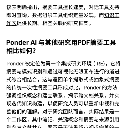
该表明确指出，摘要工具擅长速度，对话工具支持
即时查询，数据组织工具组织定量发现，而
知识工
作区
提供长期、相互关联的研究框架。
Ponder AI 与其他研究用PDF摘要工具
相比如何？
Ponder 被定位为第一个集成研究环境 (IRE)，它将
摘要与模式识别和通过可视化无限画布进行的渐进
式综合相结合，这与返回单个提取式或抽象式摘要
的传统一次性摘要工具形成对比。Ponder 的方法
强调组织概念和建立联系，揭示跨文档关系，并实
现迭代知识构建，以便研究人员可以重新审视和完
善他们的理解。对于研究团队而言，实际结果是一
个工作区，其中笔记、关键概念和摘要与来源引用
和参考文献共存，而不是无法重新审视或完善的一