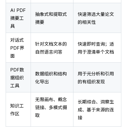
AI PDF
抽象式和提取式
快速筛选大量论文
摘要工
摘要
的相关性
具
对话式
针对文档文本的
快速即时查询；适
PDF界
自然语言问答
用于澄清单个文档
面
PDF数
数据组织和结构
用于元分析和引用
据组织
化导出
的有组织发现
工具
无限画布、概念
长期综合、洞察生
知识工
链接、多模式摄
成、基于来源的连
作区
取
接