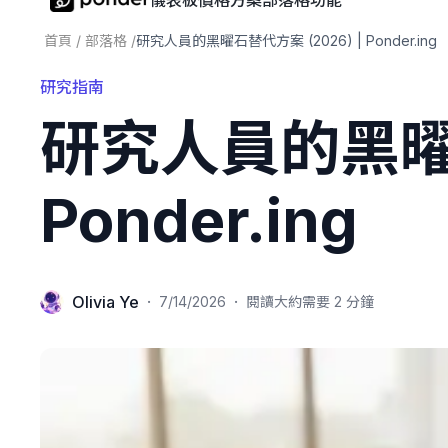
儀表板
價格方案
部落格
功能
首頁
/
部落格
/
研究人員的黑曜石替代方案 (2026) | Ponder.ing
研究指南
研究人員的黑曜石
Ponder.ing
Olivia Ye
·
·
7/14/2026
閱讀大約需要 2 分鐘