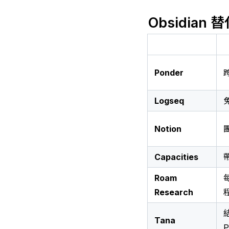
Obsidia
Ponder
Logseq
Notion
Capacities
Roam
Research
Tana