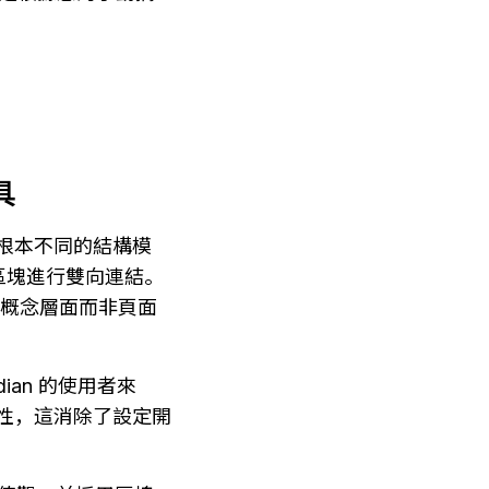
具
用了根本不同的結構模
區塊進行雙向連結。
是在概念層面而非頁面
an 的使用者來
主觀性，這消除了設定開