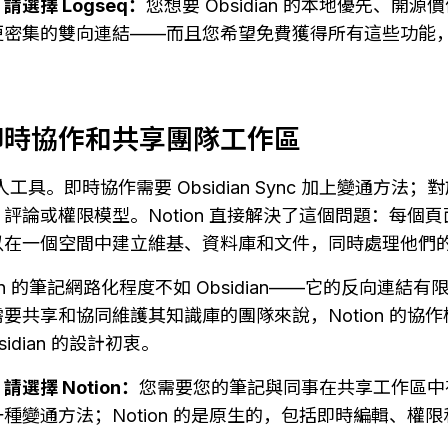
選擇 Logseq：
您想要 Obsidian 的本地優先、開
更密集的雙向連結——而且您希望免費獲得所有這些功能
即時協作和共享團隊工作區
款單人工具。即時協作需要 Obsidian Sync 加上變通方
評論或權限模型。Notion 直接解決了這個問題：每個
以在一個空間中建立維基、資料庫和文件，同時處理他們
on 的筆記網路化程度不如 Obsidian——它的反向連結
要共享和協同維護其知識庫的團隊來說，Notion 的協
idian 的設計初衷。
選擇 Notion：
您需要您的筆記與同事在共享工作區中存在—
種變通方法；Notion 的是原生的，包括即時編輯、權