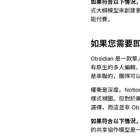
如果符合以下情況，請
式大綱模型來創建
能付費。
如果您需要
Obsidian 是一
有原生的多人編輯、
是串聯的，團隊可
權衡是深度。Noti
樣式視圖。但對於需
選擇，而這並非 Obs
如果符合以下情況，請
的共享協作模型是一