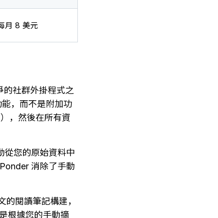
每月 8 美元
互競爭的社群外掛程式之
心功能，而不是附加功
 影片），然後在所有資
則自動從您的原始資料中
onder 消除了手動
術論文的閱讀筆記構建，
不是根據您的手動摘