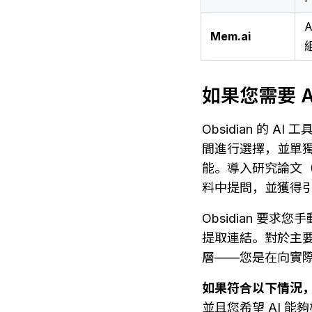
Mem.ai
如果您需要 
Obsidian 的
間進行選擇，並單獨
能。導入研究論文（PD
料中提問，並獲得
Obsidian 要
提取連結。對於主要使
層——您是在向實
如果符合以下情況，請
並且您希望 AI 