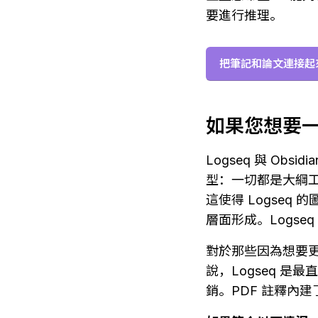
要進行推理。
把筆記和論文連接起
如果您想要
Logseq 與 O
型：一切都是大綱
這使得 Logseq
層面形成。Logs
對於那些因為想要更
說，Logseq 是
銷。PDF 註釋內