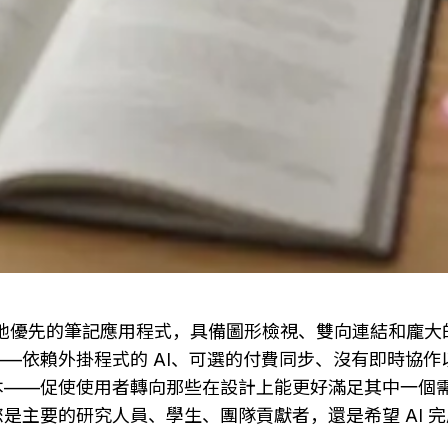
是一款本地優先的筆記應用程式，具備圖形檢視、雙向連結和龐
—依賴外掛程式的 AI、可選的付費同步、沒有即時協作
本——促使使用者轉向那些在設計上能更好滿足其中一個
是主要的研究人員、學生、團隊貢獻者，還是希望 AI 