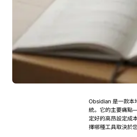
Obsidian 
統。它的主要痛點—
定好的高昂設定成
擇哪種工具取決於您