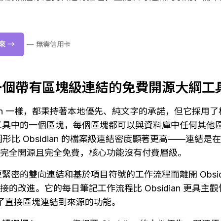
來 →
— 無需信用卡
一個帶有區塊級連結的免費開源大綱工
bsidian 一樣，都秉持著本地優先、純文字的承諾，但它採
工具中的一個區塊，每個區塊都可以與資料庫中任何其他
 的圖形比 Obsidian 的檔案級連結密度顯著更高——連結
eq 完全開源且完全免費，核心功能沒有付費層級。
緊密的雙向連結和基於項目符號的工作流程而離開 Obsidi
最直接的改進。它的每日筆記工作流程比 Obsidian 更具
建了直接區塊連結到來源的功能。