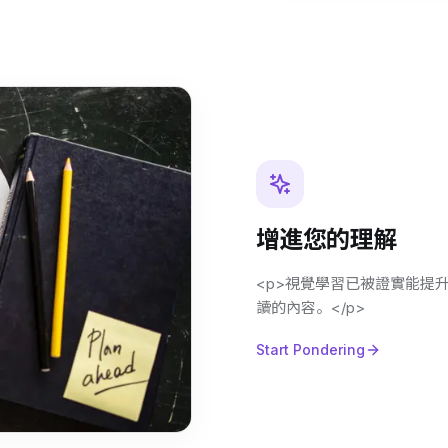
增進您的理解
<p>視覺學習已被證實能提
讀的內容。</p>
Start Pondering