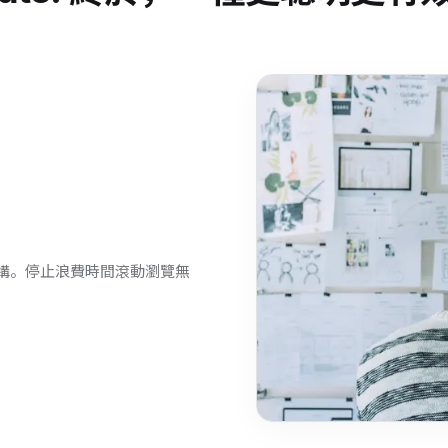
結構。停止浪費時間滾動瀏覽無