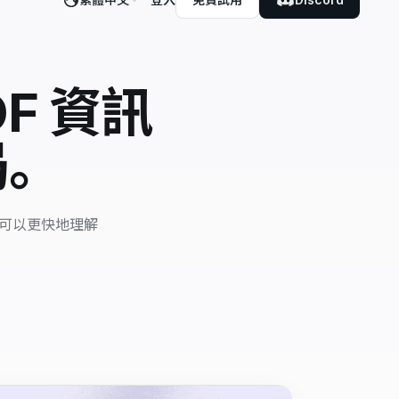
F 資訊
局。
您可以更快地理解