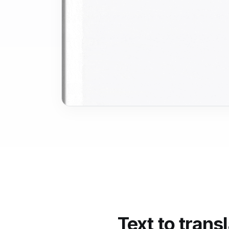
Text to 