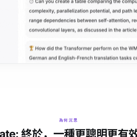
為何沉思
translate: 終於，一種更聰明