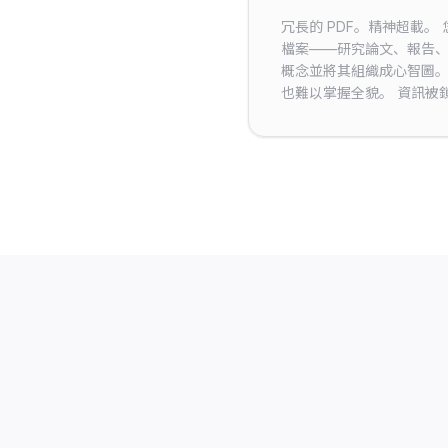
冗長的 PDF。精神超載。 
檔案——研究論文、報告
概念並將其組織成心智圖
也難以掌握全貌。 資訊被