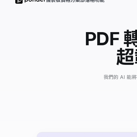
儀表板
價格方案
部落格
功能
PDF
超
我們的 AI 