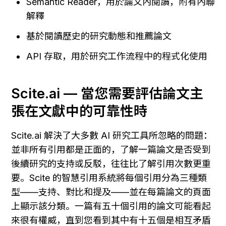
Semantic Reader，用於論文內閱讀，附有內聯
解釋
基於閱讀歷史的研究動態和推薦論文
API 存取，用於研究工作流程中的程式化使用
Scite.ai — 當您需要評估論文主
張在文獻中的可靠性時
Scite.ai 解決了大多數 AI 研究工具所忽略的問題：
並非所有引用都是正面的，了解一篇論文是否受到
後續研究的支持或反駁，往往比了解引用次數更重
要。Scite 的智慧引用系統將每個引用分為三種類
型——支持、對比和提及——並在每篇論文的頁面
上顯示該分類。一篇有五十個引用的論文可能看起
來很有權威，直到您看到其中有十五個是相互矛盾