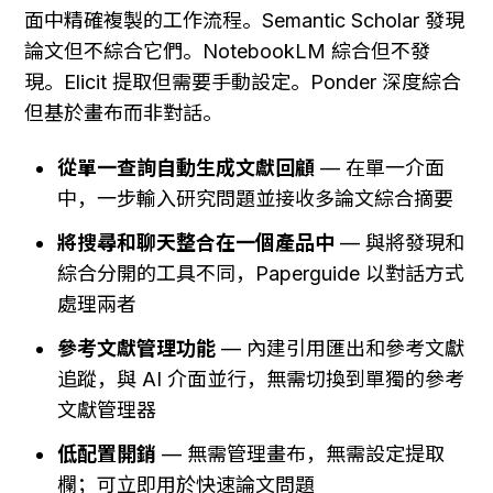
面中精確複製的工作流程。Semantic Scholar 發現
論文但不綜合它們。NotebookLM 綜合但不發
現。Elicit 提取但需要手動設定。Ponder 深度綜合
但基於畫布而非對話。
從單一查詢自動生成文獻回顧
 — 在單一介面
中，一步輸入研究問題並接收多論文綜合摘要
將搜尋和聊天整合在一個產品中
 — 與將發現和
綜合分開的工具不同，Paperguide 以對話方式
處理兩者
參考文獻管理功能
 — 內建引用匯出和參考文獻
追蹤，與 AI 介面並行，無需切換到單獨的參考
文獻管理器
低配置開銷
 — 無需管理畫布，無需設定提取
欄；可立即用於快速論文問題