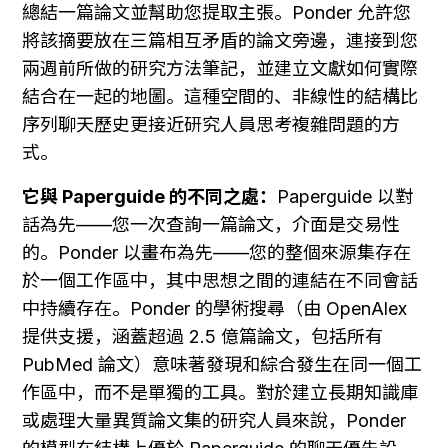
總結一篇論文並幫助您提取主張。Ponder 允許您
將該摘要放在三篇相互矛盾的論文旁邊，連接到您
兩週前所做的研究方法筆記，並建立文獻如何實際
結合在一起的地圖。這種空間的、非線性的結構比
序列聊天歷史更接近研究人員思考複雜問題的方
式。
它與 Paperguide 的不同之處：
Paperguide 以對
話為先——您一次查詢一篇論文，介面是交易性
的。Ponder 以畫布為先——您的整個來源集存在
於一個工作區中，其中思想之間的連結在不同會話
中持續存在。Ponder 的學術搜尋（由 OpenAlex 
提供支援，涵蓋超過 2.5 億篇論文，包括所有 
PubMed 論文）意味著發現和綜合發生在同一個工
作區中，而不是單獨的工具。對於建立長期知識庫
或處理大量異質論文集的研究人員來說，Ponder 