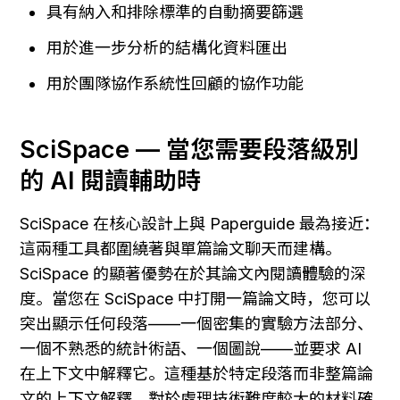
具有納入和排除標準的自動摘要篩選
用於進一步分析的結構化資料匯出
用於團隊協作系統性回顧的協作功能
SciSpace — 當您需要段落級別
的 AI 閱讀輔助時
SciSpace 在核心設計上與 Paperguide 最為接近：
這兩種工具都圍繞著與單篇論文聊天而建構。
SciSpace 的顯著優勢在於其論文內閱讀體驗的深
度。當您在 SciSpace 中打開一篇論文時，您可以
突出顯示任何段落——一個密集的實驗方法部分、
一個不熟悉的統計術語、一個圖說——並要求 AI 
在上下文中解釋它。這種基於特定段落而非整篇論
文的上下文解釋，對於處理技術難度較大的材料確