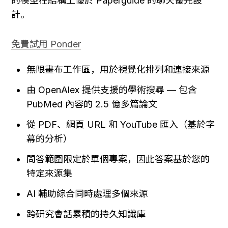
的模型在結構上優於 Paperguide 的聊天優先設
計。
免費試用 Ponder
無限畫布工作區，用於視覺化排列和連接來源
由 OpenAlex 提供支援的學術搜尋 — 包含 
PubMed 內容的 2.5 億多篇論文
從 PDF、網頁 URL 和 YouTube 匯入（基於字
幕的分析）
問答範圍限定於單個專案，因此答案基於您的
特定來源集
AI 輔助綜合同時處理多個來源
跨研究會話累積的持久知識庫