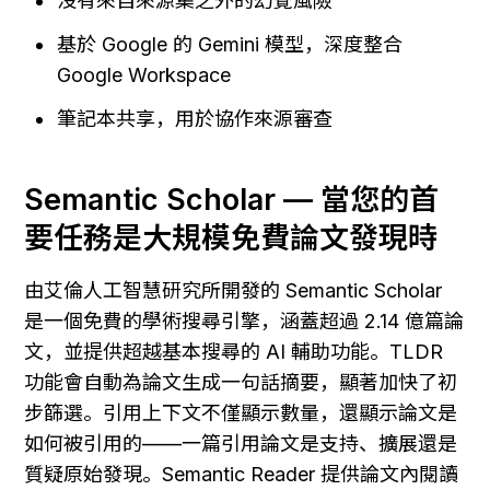
沒有來自來源集之外的幻覺風險
基於 Google 的 Gemini 模型，深度整合 
Google Workspace
筆記本共享，用於協作來源審查
Semantic Scholar — 當您的首
要任務是大規模免費論文發現時
由艾倫人工智慧研究所開發的 Semantic Scholar 
是一個免費的學術搜尋引擎，涵蓋超過 2.14 億篇論
文，並提供超越基本搜尋的 AI 輔助功能。TLDR 
功能會自動為論文生成一句話摘要，顯著加快了初
步篩選。引用上下文不僅顯示數量，還顯示論文是
如何被引用的——一篇引用論文是支持、擴展還是
質疑原始發現。Semantic Reader 提供論文內閱讀