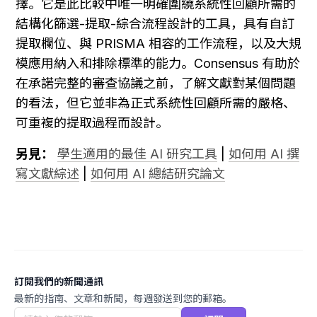
擇。它是此比較中唯一明確圍繞系統性回顧所需的
結構化篩選-提取-綜合流程設計的工具，具有自訂
提取欄位、與 PRISMA 相容的工作流程，以及大規
模應用納入和排除標準的能力。Consensus 有助於
在承諾完整的審查協議之前，了解文獻對某個問題
的看法，但它並非為正式系統性回顧所需的嚴格、
可重複的提取過程而設計。
另見：
學生適用的最佳 AI 研究工具
 | 
如何用 AI 撰
寫文獻綜述
 | 
如何用 AI 總結研究論文
訂閱我們的新聞通訊
最新的指南、文章和新聞，每週發送到您的郵箱。