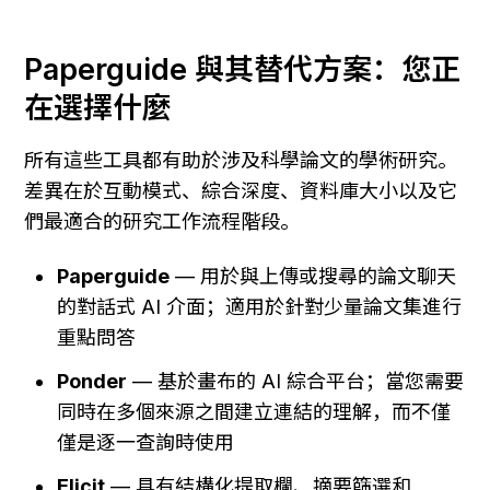
Paperguide 與其替代方案：您正
在選擇什麼
所有這些工具都有助於涉及科學論文的學術研究。
差異在於互動模式、綜合深度、資料庫大小以及它
們最適合的研究工作流程階段。
Paperguide
 — 用於與上傳或搜尋的論文聊天
的對話式 AI 介面；適用於針對少量論文集進行
重點問答
Ponder
 — 基於畫布的 AI 綜合平台；當您需要
同時在多個來源之間建立連結的理解，而不僅
僅是逐一查詢時使用
Elicit
 — 具有結構化提取欄、摘要篩選和 