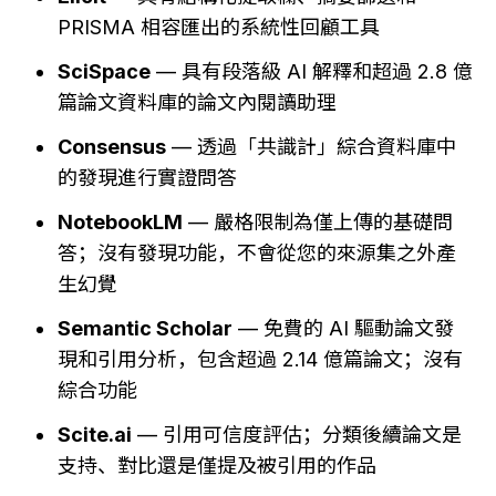
PRISMA 相容匯出的系統性回顧工具
SciSpace
 — 具有段落級 AI 解釋和超過 2.8 億
篇論文資料庫的論文內閱讀助理
Consensus
 — 透過「共識計」綜合資料庫中
的發現進行實證問答
NotebookLM
 — 嚴格限制為僅上傳的基礎問
答；沒有發現功能，不會從您的來源集之外產
生幻覺
Semantic Scholar
 — 免費的 AI 驅動論文發
現和引用分析，包含超過 2.14 億篇論文；沒有
綜合功能
Scite.ai
 — 引用可信度評估；分類後續論文是
支持、對比還是僅提及被引用的作品