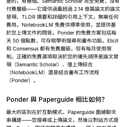
是的，有幾個。Semantic Scholar 完全免費，沒有
付費層級——它提供涵蓋超過 2.14 億篇論文的論文
發現、TLDR 摘要和詳細的引用上下文，無需任何
費用。NotebookLM 免費供標準使用，並提供基
於您上傳文件的問答。Ponder 的免費方案包括每
天 50 個點數，可存取學術搜尋和畫布功能。Elicit 
和 Consensus 都有免費層級，但有每月使用限
制。正確的免費選項取決於您的優先順序是論文發
現（Semantic Scholar）、僅上傳綜合
（NotebookLM）還是結合畫布工作流程
（Ponder）。
Ponder 與 Paperguide 相比如何？
最大的區別在於互動模式。Paperguide 圍繞聊天
串構建——您搜尋或上傳論文，然後以對話方式提