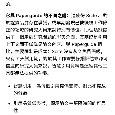
的。
它與 Paperguide 的不同之處：
這使得 Scite.ai 對
於證據品質存在爭議，或早期發現已被後續工作修
正的領域的研究人員來說特別有價值。助理功能提
供了一個用於研究問題的聊天介面，其基礎是引用
上下文而不僅僅是論文內容。與 Paperguide 相
比，主要限制是成本：Scite 沒有永久免費層級，
只有 7 天試用期。對於其工作需要仔細評估來源可
信度的研究人員來說，智慧引用資料是這裡其他工
具都無法提供的功能。
智慧引用：為每個引用提供支持、對比和提及
的分類
引用品質儀表板，顯示論文主張隨時間的可靠
性