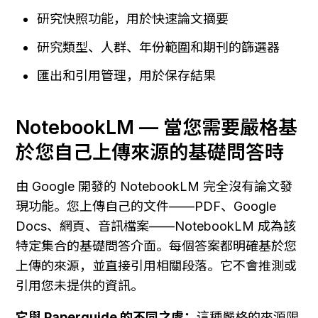
研究快照功能，用於快速論文摘要
研究類型、人群、年份範圍和期刊的篩選器
匯出和引用管理，用於保存結果
NotebookLM — 當您需要嚴格基
於您自己上傳來源的基礎問答時
由 Google 開發的 NotebookLM 完全沒有論文發
現功能。您上傳自己的文件——PDF、Google 
Docs、網頁、音訊檔案——NotebookLM 成為該
特定集合的基礎問答介面。每個答案都明確基於您
上傳的來源，並直接引用相關段落。它不會推測或
引用您未提供的資訊。
它與 Paperguide 的不同之處：
這種嚴格的來源限