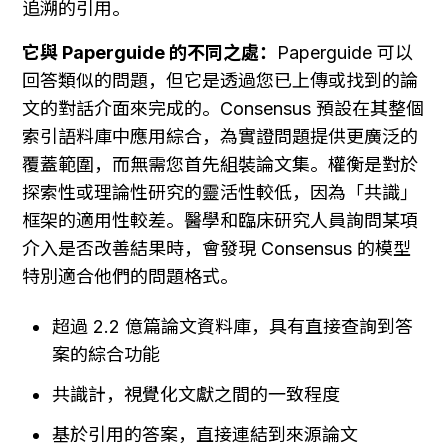
追溯的引用。
它與 Paperguide 的不同之處：
Paperguide 可以
回答類似的問題，但它是透過您已上傳或找到的論
文的對話介面來完成的。Consensus 預設在其整個
索引語料庫中應用綜合，為實證問題提供更廣泛的
覆蓋範圍，而無需您首先組裝論文集。權衡是對於
探索性或理論性研究的靈活性較低，因為「共識」
框架的適用性較差。醫學和臨床研究人員詢問某項
介入是否改善結果時，會發現 Consensus 的模型
特別適合他們的問題格式。
超過 2.2 億篇論文資料庫，具有直接查詢到答
案的綜合功能
共識計，視覺化文獻之間的一致程度
基於引用的答案，直接連結到來源論文