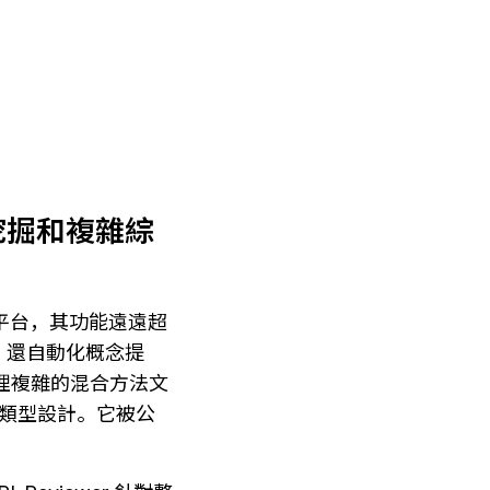
本挖掘和複雜綜
獻回顧平台，其功能遠遠超
選，還自動化概念提
處理複雜的混合方法文
顧類型設計。它被公