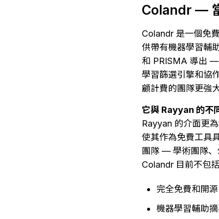
Colandr
Colandr 是一
供帶有機器學習輔
和 PRISMA 導出
學習篩選引擎和協作功能
顧計費的團隊更強
它與 Rayyan 的
Rayyan 的介面
使其作為免費工具
團隊 — 學術團隊、
Colandr 目前
完全免費和開源
機器學習輔助摘