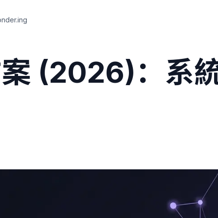
der.ing
方案 (2026)：