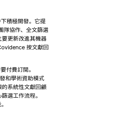
支持下積極開發。它提
團隊協作、全文篩選
 年主要更新改進其機器
vidence 按文獻回
能需要付費訂閱。
極開發和學術資助模式
限的系統性文獻回顧
核心篩選工作流程。
能。