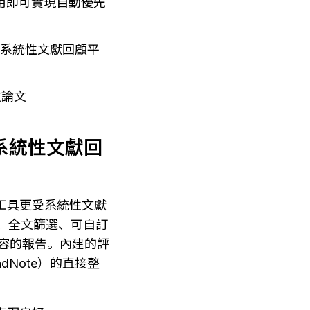
用即可實現自動優先
報告標準的系統性文獻回顧平
文論文
標準系統性文獻回
專用工具更受系統性文獻
、全文篩選、可自訂
 兼容的報告。內建的評
dNote）的直接整