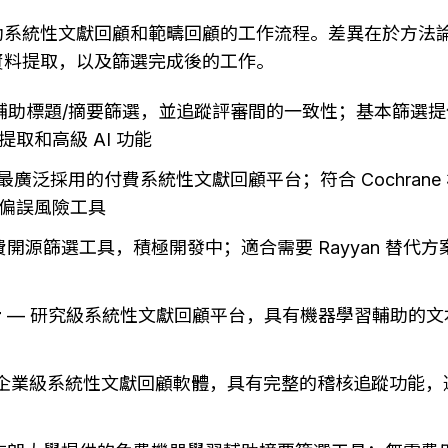
助系統性文獻回顧和範疇回顧的工作流程。差異在於方法
資料提取，以及篩選完成後的工作。
AI 輔助標題/摘要篩選，並追蹤評審間的一致性；基本篩選
 提取和高級 AI 功能
 最廣泛採用的付費系統性文獻回顧平台；符合 Cochran
偏誤風險工具
免費開源篩選工具，積極開發中；適合需要 Rayyan 替代
r
 — 研究級系統性文獻回顧平台，具有機器學習輔助的
 企業級系統性文獻回顧軟體，具有完整的稽核追蹤功能