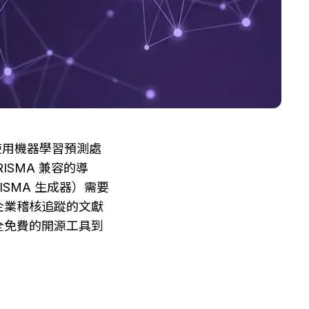
它使用機器學習預測處
SMA 兼容的導
ISMA 生成器）需要
要企業稽核追蹤的文獻
全免費的開源工具到