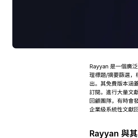
Rayyan 是一個
理標題/摘要篩選，
出。其免費版本涵蓋基
訂閱。進行大量文獻
回顧團隊，有時會
企業級系統性文獻
Rayyan