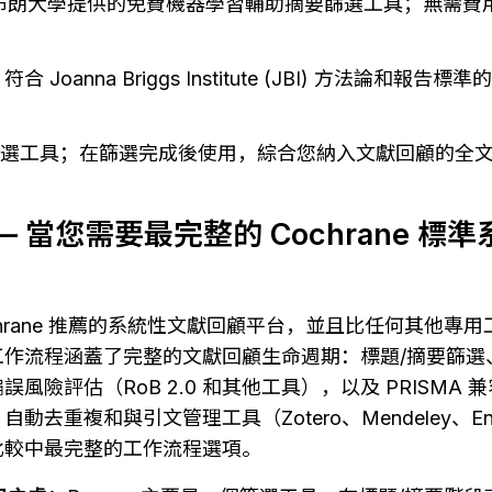
 布朗大學提供的免費機器學習輔助摘要篩選工具；無需費
 符合 Joanna Briggs Institute (JBI) 方法論和
非篩選工具；在篩選完成後使用，綜合您納入文獻回顧的全
ce — 當您需要最完整的 Cochrane 
是 Cochrane 推薦的系統性文獻回顧平台，並且比任何其他
工作流程涵蓋了完整的文獻回顧生命週期：標題/摘要篩選
風險評估（RoB 2.0 和其他工具），以及 PRISMA
動去重複和與引文管理工具（Zotero、Mendeley、En
比較中最完整的工作流程選項。