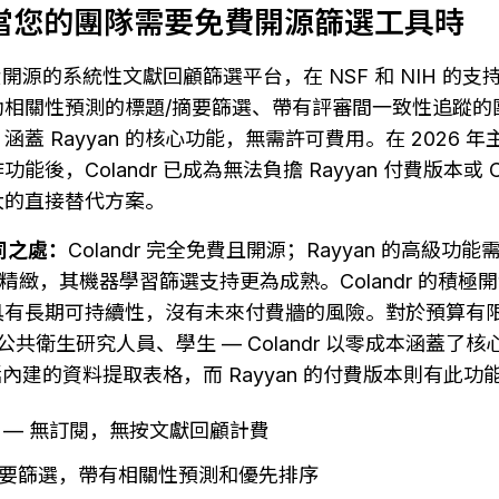
 — 當您的團隊需要免費開源篩選工具時
個免費開源的系統性文獻回顧篩選平台，在 NSF 和 NIH 的
助相關性預測的標題/摘要篩選、帶有評審間一致性追蹤的
 — 涵蓋 Rayyan 的核心功能，無需許可費用。在 2026
後，Colandr 已成為無法負擔 Rayyan 付費版本或 Co
大的直接替代方案。
不同之處：
Colandr 完全免費且開源；Rayyan 的高級功
更為精緻，其機器學習篩選支持更為成熟。Colandr 的積
具有長期可持續性，沒有未來付費牆的風險。對於預算有
公共衛生研究人員、學生 — Colandr 以零成本涵蓋了
不包括內建的資料提取表格，而 Rayyan 的付費版本則有此功
 — 無訂閱，無按文獻回顧計費
要篩選，帶有相關性預測和優先排序