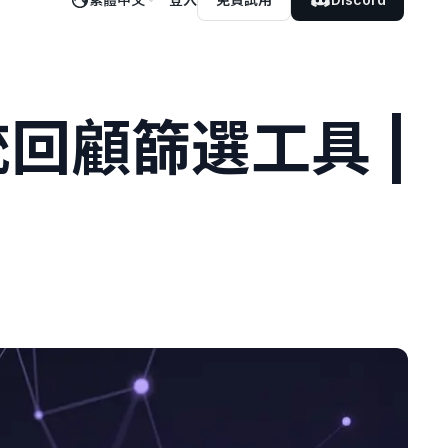
系統回顧篩選工具 |