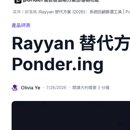
儀表板
價格方案
部落格
功能
首頁
/
部落格
/
Rayyan 替代方案 (2026)：系統回顧篩選工具 | Pon
產品評測
Rayyan 替代
Ponder.ing
Olivia Ye
·
·
7/28/2026
閱讀大約需要 3 分鐘