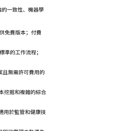
論的一致性、機器學
提供免費版本；付費
e 標準的工作流程；
方案且無需許可費用的
文本挖掘和複雜的綜合
，適用於監管和健康技