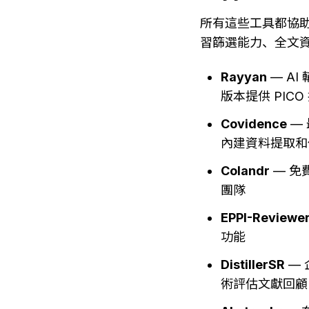
所有這些工具都協
習篩選能力、全文
Rayyan
 — 
版本提供 PICO
Covidence
 —
內建資料提取和
Colandr
 — 
團隊
EPPI-Reviewe
功能
DistillerSR
 —
術評估文獻回顧