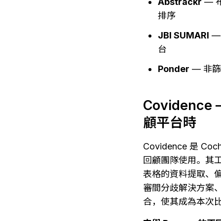
Abstrackr
 —
排序
JBI SUMARI
 —
台
Ponder
 — 
Coviden
顧平台時
Covidence 
回顧團隊使用。其
表格的資料提取、偏誤
審間分歧解決方案、自
合，使其成為本次