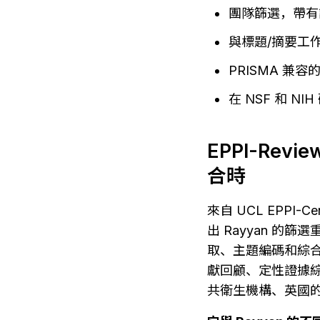
團隊篩選，帶有
與標題/摘要工
PRISMA 兼
在 NSF 和 N
EPPI-Re
合時
來自 UCL EPPI-
出 Rayyan 
取、主題編碼和綜合任
獻回顧、定性證據綜
共衛生機構、英國的