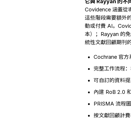
它與 Rayyan 的
Covidence 
這些階段需要額外的工
動或付費 AI。Co
本）；Rayyan 
統性文獻回顧期刊的
Cochrane
完整工作流程：導
可自訂的資料提
內建 RoB 2
PRISMA 流
按文獻回顧計費