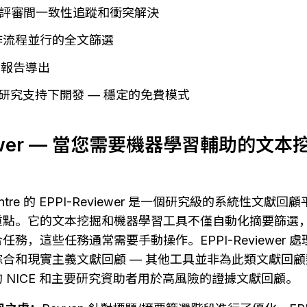
評審間一致性追蹤和衝突解決
作流程並行的全文篩選
容的報告導出
IH 研究支持下開發 — 穩定的免費模式
viewer — 當您需要機器學習輔助的文
Centre 的 EPPI-Reviewer 是一個研究級的系統性文
的篩選重點。它的文本挖掘和機器學習工具不僅自動化摘要篩
務，這些任務通常需要手動操作。EPPI-Reviewer 
合和現實主義文獻回顧 — 其他工具並非為此類文獻回
 NICE 和主要研究資助者用於高風險的證據文獻回顧。