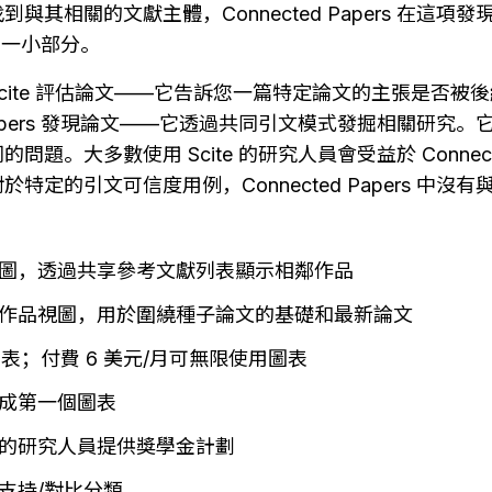
與其相關的文獻主體，Connected Papers 在這項
 的一小部分。
Scite 評估論文——它告訴您一篇特定論文的主張是否被
d Papers 發現論文——它透過共同引文模式發掘相關研究
題。大多數使用 Scite 的研究人員會受益於 Connected
定的引文可信度用例，Connected Papers 中沒有與 
圖，透過共享參考文獻列表顯示相鄰作品
作品視圖，用於圍繞種子論文的基礎和最新論文
圖表；付費 6 美元/月可無限使用圖表
成第一個圖表
的研究人員提供獎學金計劃
支持/對比分類