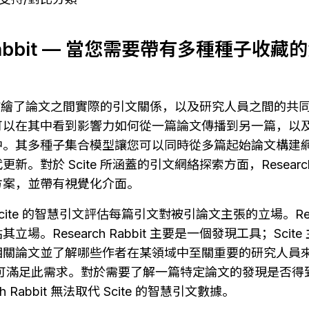
h Rabbit — 當您需要帶有多種種子收
abbit 描繪了論文之間實際的引文關係，以及研究人員之間的
可以在其中看到影響力如何從一篇論文傳播到另一篇，以
中。其多種子集合模型讓您可以同時從多篇起始論文構建
。對於 Scite 所涵蓋的引文網絡探索方面，Research 
方案，並帶有視覺化介面。
cite 的智慧引文評估每篇引文對被引論文主張的立場。Resear
場。Research Rabbit 主要是一個發現工具；Scit
關論文並了解哪些作者在某領域中至關重要的研究人員來說，R
訂閱即可滿足此需求。對於需要了解一篇特定論文的發現是否
h Rabbit 無法取代 Scite 的智慧引文數據。