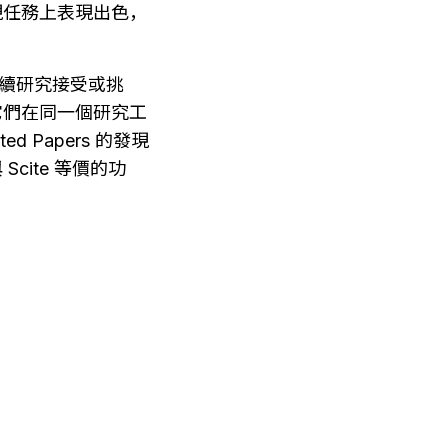
發現任務上表現出色，
後續研究接受或挑
。它們在同一個研究工
 Papers 的發現
Scite 等價的功