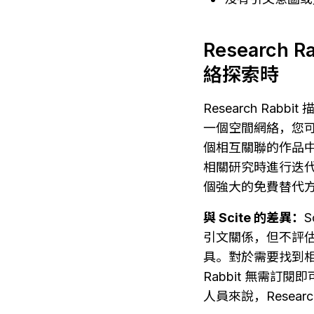
Researc
絡探索時
Research R
一個空間網絡，您
個相互關聯的作品
相關研究時進行迭代更新
個強大的免費替代
與 Scite 的差異：
S
引文關係，但不評估其立
具。對於需要找到相
Rabbit 無需
人員來說，Researc