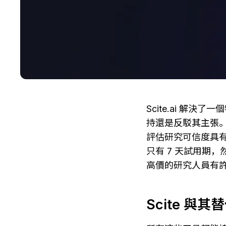
Scite.ai 
持還是反駁其主張
評估研究可信度具有
只有 7 天試用期
高價的研究人員有
Scite 與