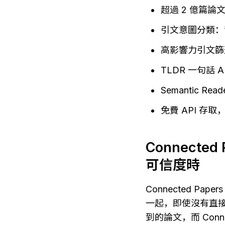
超過 2 億篇
引文意圖分類：
高影響力引文篩
TLDR 一句話
Semantic 
免費 API 存
Connect
可信度時
Connected 
一起，即使沒有直接的
到的論文，而 Con