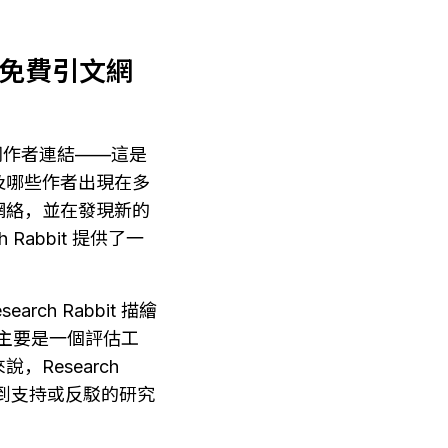
藏的免費引文網
共同作者連結——這是
及哪些作者出現在多
網絡，並在發現新的
Rabbit 提供了一
ch Rabbit 描繪
e 主要是一個評估工
esearch 
得到支持或反駁的研究