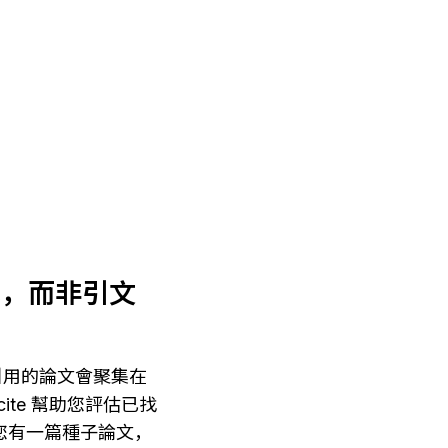
研究，而非引文
被引用的論文會聚集在
ite 幫助您評估已找
如果您有一篇種子論文，