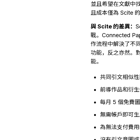
並且希望在文獻中找到
且成本僅為 Scite
與 Scite 的差異：
戰。Connecte
作流程中解決了不同的問
功能，反之亦然。對於特
能。
共同引文相似性
前導作品和衍生
每月 5 個免費
無需帳戶即可生
為無法支付費用
沒有引文意圖或