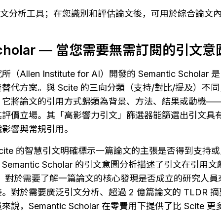
非引文分析工具；在您識別和評估論文後，可用於綜合論文
c Scholar — 當您需要無需訂閱的引文
en Institute for AI）開發的 Semantic Scholar
方案。與 Scite 的三向分類（支持/對比/提及）不同，Seman
：它將論文的引用方式歸類為背景、方法、結果或動機—
其評價立場。其「高影響力引文」篩選器能篩選出引文具
識影響與常規引用。
Scite 的智慧引文明確標示一篇論文的主張是否得到支持
emantic Scholar 的引文意圖分析描述了引文在引
。對於需要了解一篇論文的核心發現是否成立的研究人員來說
。對於需要廣泛引文分析、超過 2 億篇論文的 TLDR 
，Semantic Scholar 在零費用下提供了比 Scite