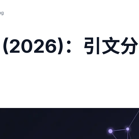
ng
案 (2026)：引文