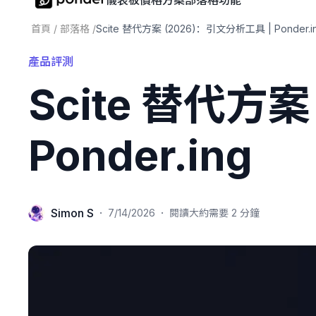
儀表板
價格方案
部落格
功能
首頁
/
部落格
/
Scite 替代方案 (2026)：引文分析工具 | Ponder.i
產品評測
Scite 替代方
Ponder.ing
Simon S
·
·
7/14/2026
閱讀大約需要 2 分鐘