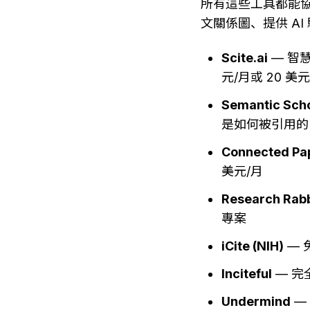
所有這些工具都能
文關係圖、提供 A
Scite.ai
 — 
元/月或 20 美元
Semantic Sch
是如何被引用的
Connected Pa
美元/月
Research Rabb
專案
iCite (NIH)
 —
Inciteful
 — 
Undermind
 