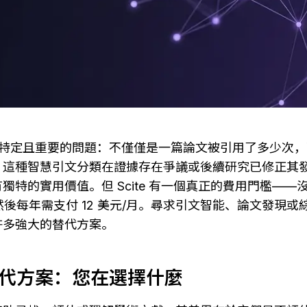
解決了一個特定且重要的問題：不僅僅是一篇論文被引用了多少次
。這種智慧引文分類在證據存在爭議或後續研究已修正其
獨特的實用價值。但 Scite 有一個真正的費用門檻——
，然後每年需支付 12 美元/月。尋求引文智能、論文發現
許多強大的替代方案。
其替代方案：您在選擇什麼