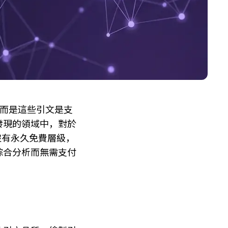
，而是這些引文是支
發現的領域中，對於
沒有永久免費層級，
或綜合分析而無需支付