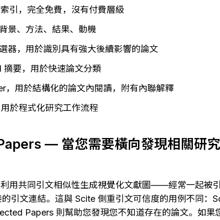
論文索引，完全免費，沒有付費層級
背景、方法、結果、動機
選器，用於識別具有強大後續影響的論文
 AI 摘要，用於快速論文分類
Reader，用於結構化的論文內閱讀，附有內聯解釋
取，用於程式化研究工作流程
ed Papers — 當您需要橫向發現相關
Papers 利用共同引文相似性生成視覺化文獻圖——經常一起
引文連結。這與 Scite 側重引文可信度的用例不同：Sc
nected Papers 則幫助您發現您不知道存在的論文。