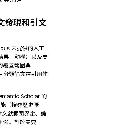
能論文發現和引文
opus 未提供的人工
、結果、動機）以及高
的覆蓋範圍與 
 — 分類論文在引用作
ntic Scholar 的
功能（搜尋歷史匯
步文獻範圍界定、論
分用途。對於需要 
源。