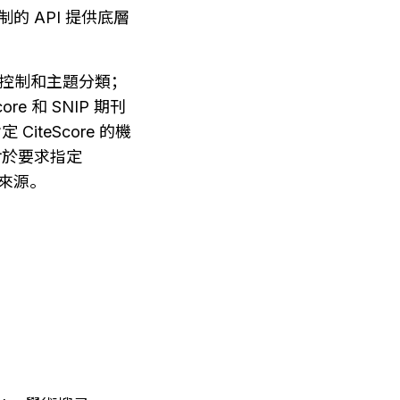
制的 API 提供底層
品質控制和主題分類；
re 和 SNIP 期刊
iteScore 的機
於要求指定 
的來源。