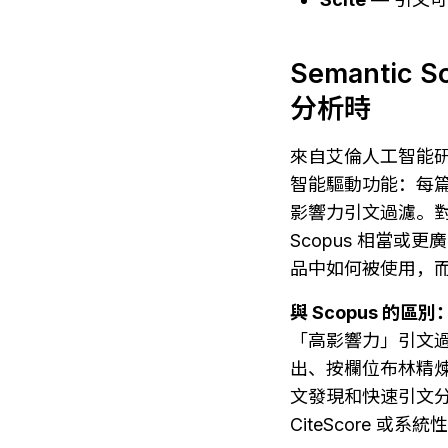
Semanti
分析時
來自艾倫人工智能研究所的
智能驅動功能：每篇
影響力引文過濾。對於
Scopus 相當或
品中如何被使用，
與 Scopus 的區別
「高影響力」引文過
出、按欄位布林精
文發現和快速引文分析，
CiteScore 