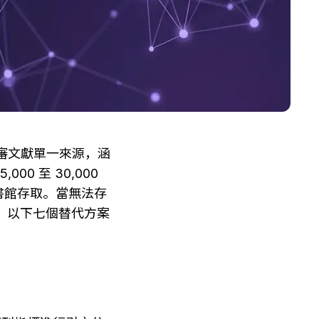
行評審文獻單一來源，涵
0 至 30,000 
書館存取。當無法存
時，以下七個替代方案