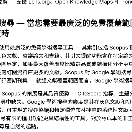
 — 支援 Lens.org、Open Knowledge Maps 和 Po
 學術搜尋 — 當您需要最廣泛的免費覆蓋
獻時
尋是使用最廣泛的免費學術搜尋工具 — 其索引包括 Scopu
灰色文獻、會議論文和書籍。其引文提醒功能會在特定論
圍界定，如果最大覆蓋廣度比精選品質或結構化分析更重要，
訂閱資料庫更多的文獻。Scopus 對 Google 學術
評審期刊集 — 就總文獻覆蓋範圍而言，Google 學術
：
Scopus 的策展是其品質優勢 — CiteScore 指標
學術搜尋中缺失。Google 學術搜尋的廣度是其在灰色文獻
、可重現的搜尋協議和特定欄位布林搜尋的系統性文獻回顧，
 學術搜尋有限的匯出功能更具結構性的工具。對於零成本的非
術搜尋是自然的起點。