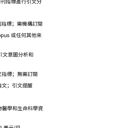
 期刊指標進行引文分
 期刊指標；需機構訂閱
pus 或任何其他來
引文意圖分析和 
引文指標；無需訂閱
論文；引文提醒
物醫學和生命科學資
 美元/月