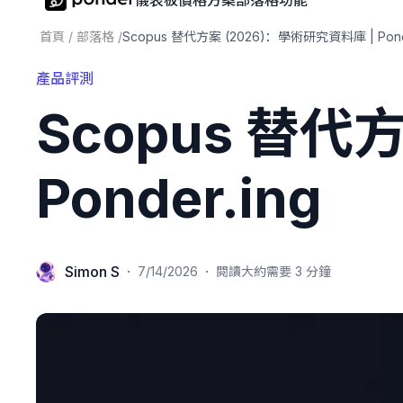
儀表板
價格方案
部落格
功能
首頁
/
部落格
/
Scopus 替代方案 (2026)：學術研究資料庫 | Ponde
產品評測
Scopus 替代
Ponder.ing
Simon S
·
·
7/14/2026
閱讀大約需要 3 分鐘