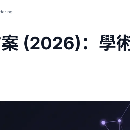
r.ing
方案 (2026)：