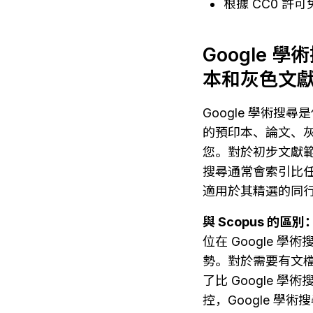
根據 CC0 許可免費
Google
本和灰色文
Google 學術搜
的預印本、論文、
您。對於初步文獻範
搜尋通常會索引比任何
適用於其精選的同行
與 Scopus 的區別
位在 Google 
勢。對於需要有文檔
了比 Google
控，Google 學