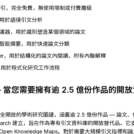
文索引，完全免費，無使用限制或付費層級
用於語境引文分析
濾器，用於識別塑造某個領域的論文
人工智能摘要，用於快速論文分類
Reader，用於結構化的論文內閱讀，附有內聯解釋
取，用於程式化研究工作流程
x — 當您需要擁有逾 2.5 億份作品的
一個完全開放的學術研究圖譜，涵蓋逾 2.5 億份作品 — 論
esearch 建立，旨在作為專有引文資料庫的開放替代品。它支援
 和 Open Knowledge Maps。對於需要大規模引文指標