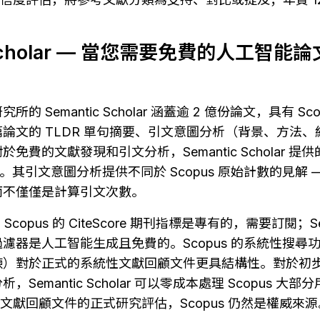
c Scholar — 當您需要免費的人工智
 Semantic Scholar 涵蓋逾 2 億份論文，具有 Sc
論文的 TLDR 單句摘要、引文意圖分析（背景、方法
免費的文獻發現和引文分析，Semantic Scholar 提供
更廣。其引文意圖分析提供不同於 Scopus 原始計數的見解
而不僅僅是計算引文次數。
：
Scopus 的 CiteScore 期刊指標是專有的，需要訂閱；Sema
濾器是人工智能生成且免費的。Scopus 的系統性搜尋
煉）對於正式的系統性文獻回顧文件更具結構性。對於初
Semantic Scholar 可以零成本處理 Scopus 大部
或系統性文獻回顧文件的正式研究評估，Scopus 仍然是權威來