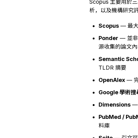
Scopus 主要用
析，以及機構研究
Scopus
 — 最
Ponder
 — 並
源收集的論文內
Semantic Sch
TLDR 摘要
OpenAlex
 —
Google 學術搜
Dimensions
 
PubMed / Pub
料庫
Scite
 — 引文