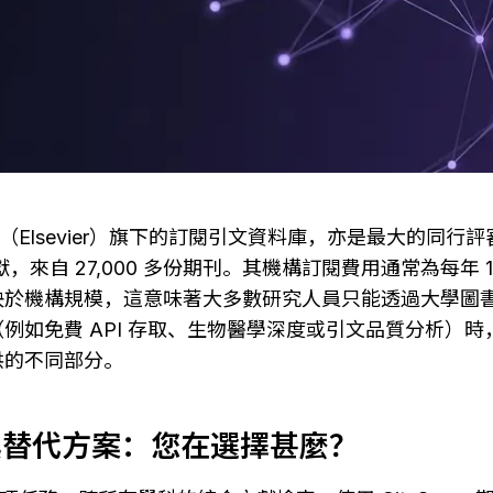
唯爾（Elsevier）旗下的訂閱引文資料庫，亦是最大的同
獻，來自 27,000 多份期刊。其機構訂閱費用通常為每年 15,00
決於機構規模，這意味著大多數研究人員只能透過大學圖
例如免費 API 存取、生物醫學深度或引文品質分析）
提供的不同部分。
 及其替代方案：您在選擇甚麼？