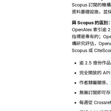
Scopus 訂閱的
資料基礎設施，並採用
與 Scopus 的區別
OpenAlex 索引逾
指標是專有的；Ope
構研究評估，Ope
Scopus 或 Ci
逾 2.5 億份
完全開放的 A
作者隸屬關係、
無需訂閱即可存
每週從 Cross