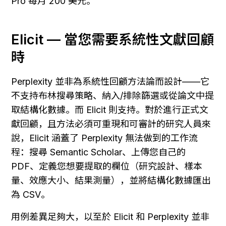
Pro 每月 200 美元。
Elicit — 當您需要系統性文獻回顧
時
Perplexity 並非為系統性回顧方法論而設計——它
不支持布林搜尋策略、納入/排除篩選或從論文中提
取結構化數據。而 Elicit 則支持。對於進行正式文
獻回顧，且方法必須可重現和可審計的研究人員來
說，Elicit 涵蓋了 Perplexity 無法做到的工作流
程：搜尋 Semantic Scholar、上傳您自己的 
PDF、定義您想要提取的欄位（研究設計、樣本
量、效應大小、結果測量），並將結構化數據匯出
為 CSV。
用例差異足夠大，以至於 Elicit 和 Perplexity 並非