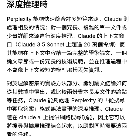
深度推理時
Perplexity 能夠快速綜合許多短篇來源。Claude 則
處理相反的情況：對一個冗長、複雜的單一文件或
少量詳細來源進行深度推理。Claude 的上下文窗
口（Claude 3.5 Sonnet 上超過 20 萬個令牌）使
其能夠在上下文中容納一篇完整的學術論文、一個
論文章節或一份冗長的技術規範，並在推理過程中
不會像上下文較短的模型那樣丟失資訊。
對於理解密集的實驗方法部分、識別論文結論如何
從其數據中得出，或比較兩份書本長度文件的論點
等任務，Claude 能夠處理 Perplexity 的「從搜尋
中獲取答案」格式無法實現的深度推理。Claude 
還在 claude.ai 上提供網路搜尋功能，因此它可以
將搜尋與擴展推理結合起來，以應對同時需要這兩
者的任務。