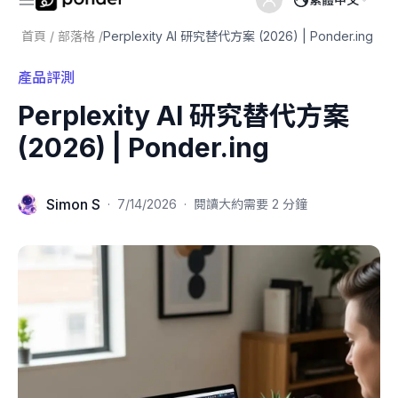
首頁
/
部落格
/
Perplexity AI 研究替代方案 (2026) | Ponder.ing
產品評測
Perplexity AI 研究替代方案
(2026) | Ponder.ing
Simon S
·
7/14/2026
·
閱讀大約需要 2 分鐘