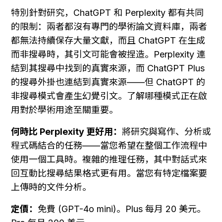
特別針對研究，ChatGPT 和 Perplexity 都有共同
的限制：兩者都沒有專門的學術論文資料庫，兩者
都無法持續保存大量文獻，而且 ChatGPT 在生成
而非搜尋時，其引文可能會被捏造。Perplexity 連
結到其搜尋中找到的真實來源，而 ChatGPT Plus 
的搜尋外掛也連結到真實來源——但 ChatGPT 的
非搜尋模式會產生幻覺引文。了解哪種模式正在啟
用對於學術用途至關重要。
何時比 Perplexity 更好用：
將研究與寫作、分析或
程式碼結合的任務——當您希望在整個工作流程中
使用一個工具時。複雜的推理任務，其中對話式來
回互動比搜尋結果格式更有用。當您有特定檔案要
上傳時的文件分析。
定價：
免費 (GPT-4o mini)。Plus 每月 20 美元。