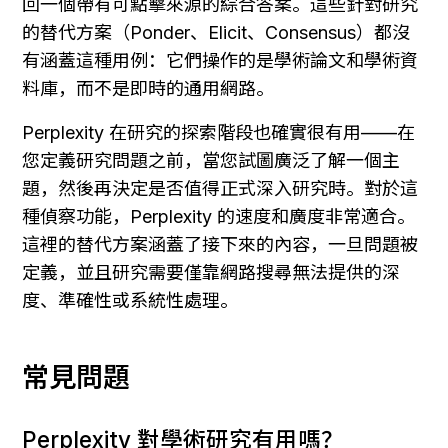
回一個帶有可點擊來源的綜合答案。這些針對研究
的替代方案（Ponder、Elicit、Consensus）都沒
有涵蓋這種用例：它們操作的是學術論文和學術資
料庫，而不是即時的通用網路。
Perplexity 在研究的探索階段也確實很有用——在
您定義研究問題之前，當您試圖廣泛了解一個主
題，然後再決定是否值得正式深入研究時。對於這
種偵察功能，Perplexity 的速度和廣度非常適合。
這裡的替代方案涵蓋了接下來的內容，一旦問題被
定義，並且研究需要僅靠網路搜尋無法提供的深
度、準確性或系統性處理。
常見問題
Perplexity 對學術研究有用嗎？