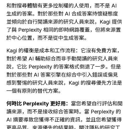
和對搜尋體驗有更多控制權的人使用，而不是 AI 
生成的答案。對於那些對 AI 合成答案持懷疑態度
並傾向於自行閱讀來源的研究人員來說，Kagi 提供
了與 Perplexity 相同的即時網路覆蓋，但將來源置
於中心位置，而不是從中生成答案。
Kagi 的權衡是成本和工作流程：它沒有免費方案，
對於希望 AI 輔助綜合而非手動閱讀的研究人員來
說，它比 Perplexity 的答案格式倒退了一步。但是
對於那些對 AI 答案引擎在綜合中引入錯誤或偏見
感到警惕的研究人員來說，Kagi 的搜尋優先方法是
一個有原則的替代方案。
何時比 Perplexity 更好用：
當您希望自行評估和閱
讀來源，而不是接收綜合答案時。當 Perplexity 的 
AI 摘要導致您獲得不正確的資訊，並且您希望獲得
更高品質、來源優先的結果時。關注隱私的研究工