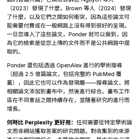
（2023）發現了什麼，Brown 等人（2024）發現
了什麼，以及它們之間如何衝突，因為這些論文可
能需要付費或在一般網路上沒有得到很好的呈現。
一旦您導入了這些論文，Ponder 就可以做到，因
為它的檢索是從您上傳的文件而不是公共網路中提
取的。
Ponder 還包括透過 OpenAlex 進行的學術搜尋
（超過 2.5 億篇論文，包括完整的 PubMed 覆
蓋），因此它也可以作為發現層——搜尋論文，將
相關論文添加到畫布中，然後進行綜合。畫布工作
區在不同會話之間持續存在，並隨著研究的進行而
增長。
何時比 Perplexity 更好用：
任何需要從特定學術論
文而非網站獲取答案的研究問題。對收集到的來源