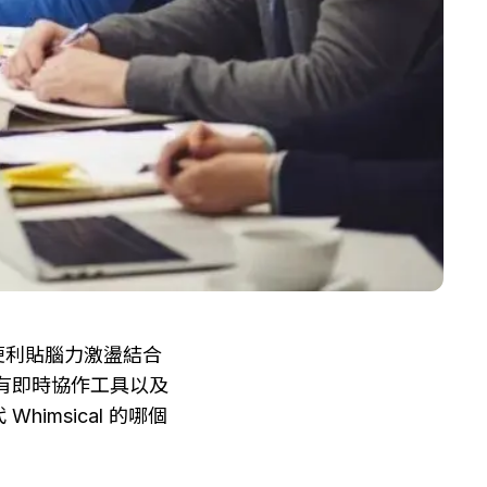
和便利貼腦力激盪結合
有即時協作工具以及
msical 的哪個