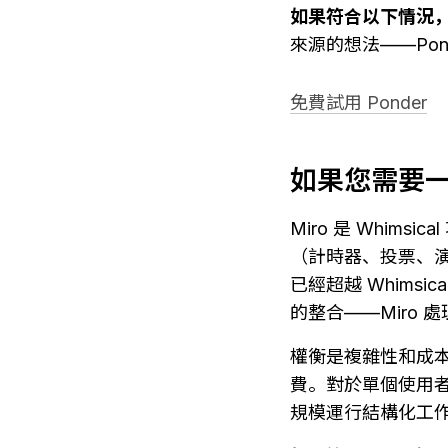
如果符合以下情況，請
來源的想法——Po
免費試用 Ponder
如果您需要
Miro 是 Whim
（計時器、投票、演示模
已經超越 Whim
的整合——Miro 處
權衡是複雜性和成本：
費。對於單個使用者
規模運行結構化工作