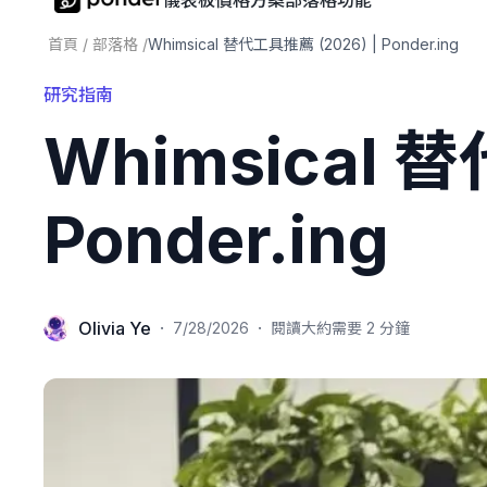
儀表板
價格方案
部落格
功能
首頁
/
部落格
/
Whimsical 替代工具推薦 (2026) | Ponder.ing
研究指南
Whimsical 
Ponder.ing
Olivia Ye
·
·
7/28/2026
閱讀大約需要 2 分鐘