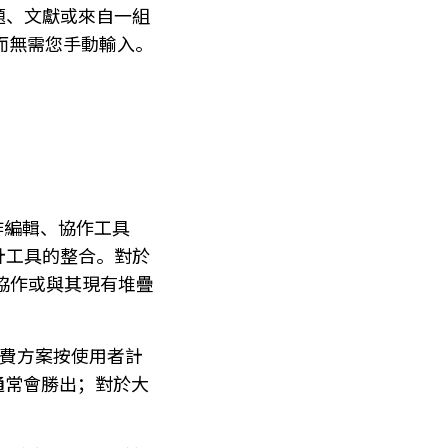
究主題、文獻或來自一組
，而無需您手動輸入。
時協作編輯、協作工具
數設計工具的整合。對於
坊協作或與其現有堆疊
且付費方案按使用者計
性通常會勝出；對於大