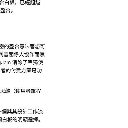
合白板，已經超越
堆疊整合。
。緊密的整合意味著您可
邀請利害關係人協作而無
Jam 消除了單獨使
使用者的付費方案是功
品思維（使用者旅程
要一個與其設計工作流
相關白板的明顯選擇。