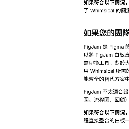
如果符合以下情況，請
了 Whimsical 
如果您的團隊已
FigJam 是 F
以將 FigJam 
需切換工具。對於大部
用 Whimsica
能齊全的替代方案
FigJam 不太
圖、流程圖、回顧
如果符合以下情況，請
程直接整合的白板——