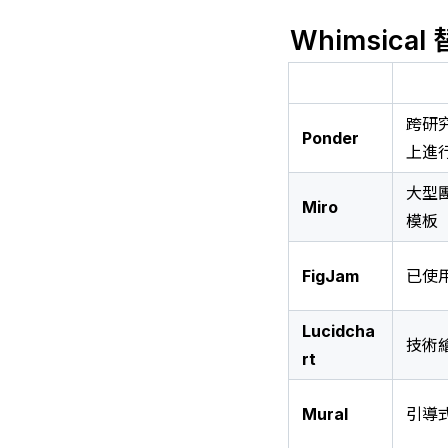
Whimsic
跨研
Ponder
上進
大型團
Miro
模板
FigJam
已使用
Lucidcha
技術
rt
Mural
引導