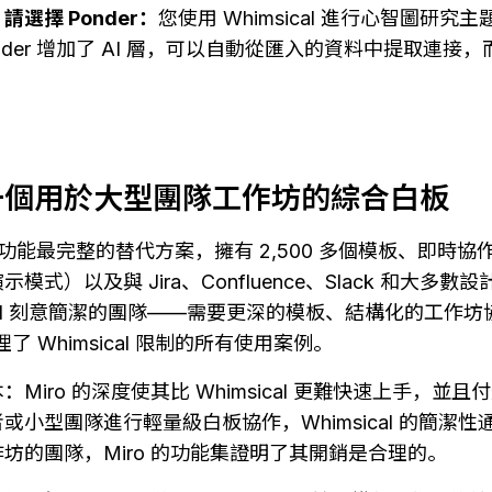
選擇 Ponder：
您使用 Whimsical 進行心智圖研
nder 增加了 AI 層，可以自動從匯入的資料中提取連接
一個用於大型團隊工作坊的綜合白板
sical 功能最完整的替代方案，擁有 2,500 多個模板、即
式）以及與 Jira、Confluence、Slack 和大多
sical 刻意簡潔的團隊——需要更深的模板、結構化的工作
理了 Whimsical 限制的所有使用案例。
Miro 的深度使其比 Whimsical 更難快速上手，並
或小型團隊進行輕量級白板協作，Whimsical 的簡潔
坊的團隊，Miro 的功能集證明了其開銷是合理的。