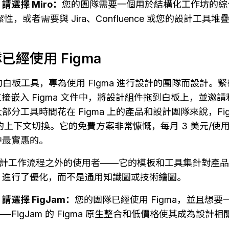
選擇 Miro：
您的團隊需要一個用於結構化工作坊的綜
的簡潔性，或者需要與 Jira、Confluence 或您的設計工具
經使用 Figma
igma 的白板工具，專為使用 Figma 進行設計的團隊而設計
白板直接嵌入 Figma 文件中，將設計組件拖到白板上，並
分工具時間花在 Figma 上的產品和設計團隊來說，Fig
l 所需的上下文切換。它的免費方案非常慷慨，每月 3 美元/
中最實惠的。
適合設計工作流程之外的使用者——它的模板和工具集針對產
）進行了優化，而不是通用知識圖或技術繪圖。
選擇 FigJam：
您的團隊已經使用 Figma，並且想
FigJam 的 Figma 原生整合和低價格使其成為設計