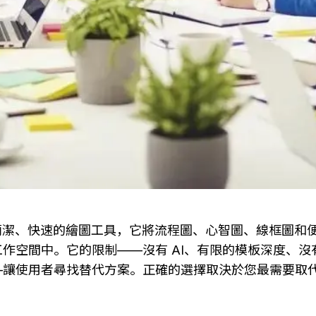
 是一款簡潔、快速的繪圖工具，它將流程圖、心智圖、線框圖
作空間中。它的限制——沒有 AI、有限的模板深度、沒
讓使用者尋找替代方案。正確的選擇取決於您最需要取代 Whi