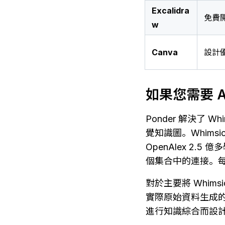
Excalidra
免費
w
Canva
設計
如果您需要 
Ponder 解決了
覺知識圖。Whimsi
OpenAlex 2.
個集合中的連接。
對於主要將 Whims
實際原始資料生成
進行知識綜合而設