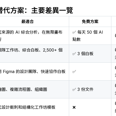
al 替代方案：主要差異一覽
最適合
免費方案
究來源的 AI 綜合分析，在無限畫布
✅ 每天 50 個 AI
行
點數
隊工作坊、綜合白板、2,500+ 個
✅ 3 個白板
 Figma 的設計團隊、快速協作白板
✅
繪圖、複雜流程圖、組織圖
✅ 3 份文件
式設計衝刺和結構化工作坊模板
❌