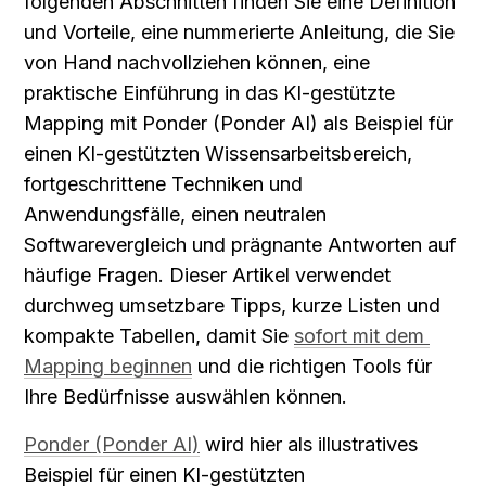
folgenden Abschnitten finden Sie eine Definition 
und Vorteile, eine nummerierte Anleitung, die Sie 
von Hand nachvollziehen können, eine 
praktische Einführung in das KI-gestützte 
Mapping mit Ponder (Ponder AI) als Beispiel für 
einen KI-gestützten Wissensarbeitsbereich, 
fortgeschrittene Techniken und 
Anwendungsfälle, einen neutralen 
Softwarevergleich und prägnante Antworten auf 
häufige Fragen. Dieser Artikel verwendet 
durchweg umsetzbare Tipps, kurze Listen und 
kompakte Tabellen, damit Sie 
sofort mit dem 
Mapping beginnen
 und die richtigen Tools für 
Ihre Bedürfnisse auswählen können.
Ponder (Ponder AI)
 wird hier als illustratives 
Beispiel für einen KI-gestützten 