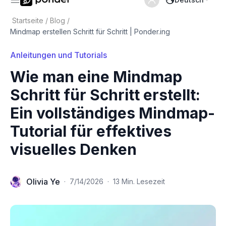
Startseite
/
Blog
/
Mindmap erstellen Schritt für Schritt | Ponder.ing
Anleitungen und Tutorials
Wie man eine Mindmap
Schritt für Schritt erstellt:
Ein vollständiges Mindmap-
Tutorial für effektives
visuelles Denken
Olivia Ye
·
7/14/2026
·
13 Min. Lesezeit