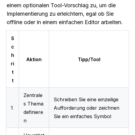
einem optionalen Tool-Vorschlag zu, um die 
Implementierung zu erleichtern, egal ob Sie 
offline oder in einem einfachen Editor arbeiten.
S
c
h
Aktion
Tipp/Tool
ri
t
t
Zentrale
Schreiben Sie eine einzeilige 
s Thema 
1
Aufforderung oder zeichnen 
definiere
Sie ein einfaches Symbol
n