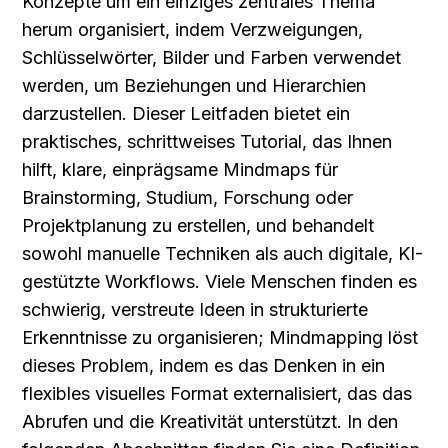
Konzepte um ein einziges zentrales Thema 
herum organisiert, indem Verzweigungen, 
Schlüsselwörter, Bilder und Farben verwendet 
werden, um Beziehungen und Hierarchien 
darzustellen. Dieser Leitfaden bietet ein 
praktisches, schrittweises Tutorial, das Ihnen 
hilft, klare, einprägsame Mindmaps für 
Brainstorming, Studium, Forschung oder 
Projektplanung zu erstellen, und behandelt 
sowohl manuelle Techniken als auch digitale, KI-
gestützte Workflows. Viele Menschen finden es 
schwierig, verstreute Ideen in strukturierte 
Erkenntnisse zu organisieren; Mindmapping löst 
dieses Problem, indem es das Denken in ein 
flexibles visuelles Format externalisiert, das das 
Abrufen und die Kreativität unterstützt. In den 