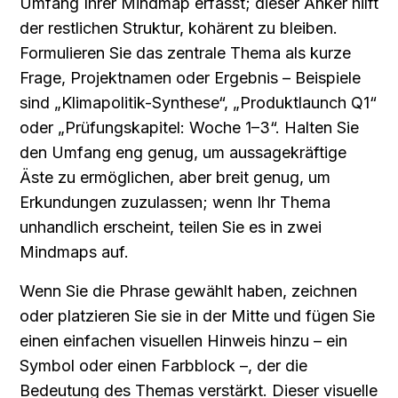
Umfang Ihrer Mindmap erfasst; dieser Anker hilft 
der restlichen Struktur, kohärent zu bleiben. 
Formulieren Sie das zentrale Thema als kurze 
Frage, Projektnamen oder Ergebnis – Beispiele 
sind „Klimapolitik-Synthese“, „Produktlaunch Q1“ 
oder „Prüfungskapitel: Woche 1–3“. Halten Sie 
den Umfang eng genug, um aussagekräftige 
Äste zu ermöglichen, aber breit genug, um 
Erkundungen zuzulassen; wenn Ihr Thema 
unhandlich erscheint, teilen Sie es in zwei 
Mindmaps auf.
Wenn Sie die Phrase gewählt haben, zeichnen 
oder platzieren Sie sie in der Mitte und fügen Sie 
einen einfachen visuellen Hinweis hinzu – ein 
Symbol oder einen Farbblock –, der die 
Bedeutung des Themas verstärkt. Dieser visuelle 