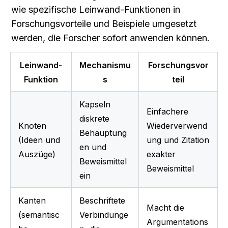
wie spezifische Leinwand-Funktionen in 
Forschungsvorteile und Beispiele umgesetzt 
werden, die Forscher sofort anwenden können.
Leinwand-
Mechanismu
Forschungsvor
Funktion
s
teil
Kapseln 
Einfachere 
diskrete 
Knoten 
Wiederverwend
Behauptung
(Ideen und 
ung und Zitation 
en und 
Auszüge)
exakter 
Beweismittel 
Beweismittel
ein
Kanten 
Beschriftete 
Macht die 
(semantisc
Verbindunge
Argumentations