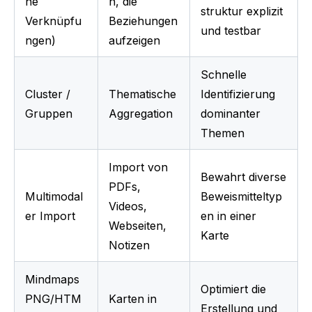
he 
n, die 
struktur explizit 
Verknüpfu
Beziehungen 
und testbar
ngen)
aufzeigen
Schnelle 
Cluster / 
Thematische 
Identifizierung 
Gruppen
Aggregation
dominanter 
Themen
Import von 
Bewahrt diverse 
PDFs, 
Multimodal
Beweismitteltyp
Videos, 
er Import
en in einer 
Webseiten, 
Karte
Notizen
Mindmaps 
Optimiert die 
PNG/HTM
Karten in 
Erstellung und 