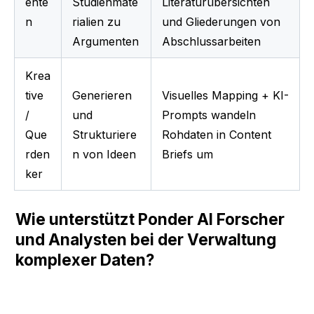
ente
Studienmate
Literaturübersichten 
n
rialien zu 
und Gliederungen von 
Argumenten
Abschlussarbeiten
Krea
tive 
Generieren 
Visuelles Mapping + KI-
/ 
und 
Prompts wandeln 
Que
Strukturiere
Rohdaten in Content 
rden
n von Ideen
Briefs um
ker
Wie unterstützt Ponder AI Forscher 
und Analysten bei der Verwaltung 
komplexer Daten?