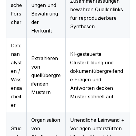
Zusammenfassungen 
sche 
ungen und 
bewahren Quellenlinks 
Fors
Bewahrung 
für reproduzierbare 
cher
der 
Synthesen
Herkunft
Date
nan
KI-gesteuerte 
Extrahieren 
alyst
Clusterbildung und 
von 
en / 
dokumentübergreifend
quellübergre
Wiss
e Fragen und 
ifenden 
ensa
Antworten decken 
Mustern
rbeit
Muster schnell auf
er
Organisation 
Unendliche Leinwand + 
Stud
von 
Vorlagen unterstützen 