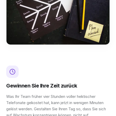
Gewinnen Sie Ihre Zeit zurück
Was Ihr Team früher vier Stunden voller hektischer
Telefonate gekostet hat, kann jetzt in wenigen Minuten
gelöst werden. Gestalten Sie Ihren Tag so, dass Sie sich
auf Wachstum konzentrieren können, nicht auf