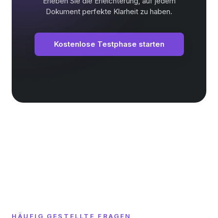
Erleben Sie die Erleichterung, auf jedem
Dokument perfekte Klarheit zu haben.
Kostenlose Testphase starten
HÄUFIG GESTELLTE FRAGEN