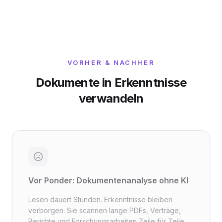
VORHER & NACHHER
Dokumente in Erkenntnisse
verwandeln
Vor Ponder: Dokumentenanalyse ohne KI
Lesen dauert Stunden. Erkenntnisse bleiben
verborgen. Sie scannen lange PDFs, Verträge,
Berichte und Forschungsarbeiten Zeile für Zeile.