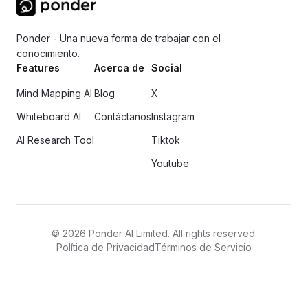
Ponder - Una nueva forma de trabajar con el
conocimiento.
Features
Acerca de
Social
Mind Mapping AI
Blog
X
Whiteboard AI
Contáctanos
Instagram
AI Research Tool
Tiktok
Youtube
©
2026
Ponder AI Limited. All rights reserved.
Política de Privacidad
Términos de Servicio