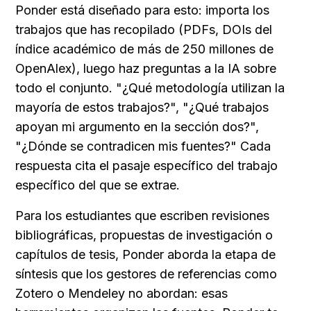
Ponder está diseñado para esto: importa los 
trabajos que has recopilado (PDFs, DOIs del 
índice académico de más de 250 millones de 
OpenAlex), luego haz preguntas a la IA sobre 
todo el conjunto. "¿Qué metodología utilizan la 
mayoría de estos trabajos?", "¿Qué trabajos 
apoyan mi argumento en la sección dos?", 
"¿Dónde se contradicen mis fuentes?" Cada 
respuesta cita el pasaje específico del trabajo 
específico del que se extrae.
Para los estudiantes que escriben revisiones 
bibliográficas, propuestas de investigación o 
capítulos de tesis, Ponder aborda la etapa de 
síntesis que los gestores de referencias como 
Zotero o Mendeley no abordan: esas 