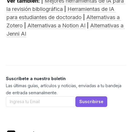
Ver también:
 | 
Mejores herramientas de IA para 
la revisión bibliográfica
 | 
Herramientas de IA 
para estudiantes de doctorado
 | 
Alternativas a 
Zotero
 | 
Alternativas a Notion AI
 | 
Alternativas a 
Jenni AI
Suscríbete a nuestro boletín
Las últimas guías, artículos y noticias, enviadas a tu bandeja
de entrada semanalmente.
Suscribirse