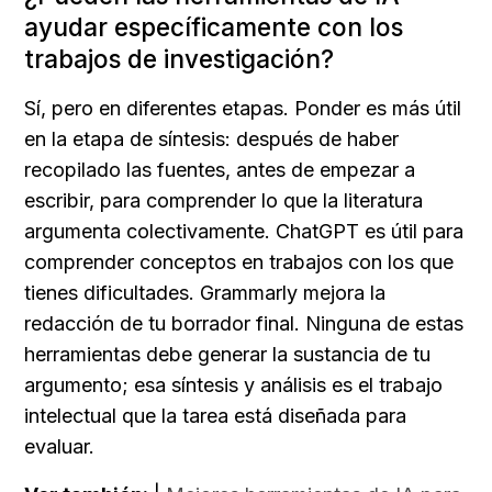
ayudar específicamente con los 
trabajos de investigación?
Sí, pero en diferentes etapas. Ponder es más útil 
en la etapa de síntesis: después de haber 
recopilado las fuentes, antes de empezar a 
escribir, para comprender lo que la literatura 
argumenta colectivamente. ChatGPT es útil para 
comprender conceptos en trabajos con los que 
tienes dificultades. Grammarly mejora la 
redacción de tu borrador final. Ninguna de estas 
herramientas debe generar la sustancia de tu 
argumento; esa síntesis y análisis es el trabajo 
intelectual que la tarea está diseñada para 
evaluar.