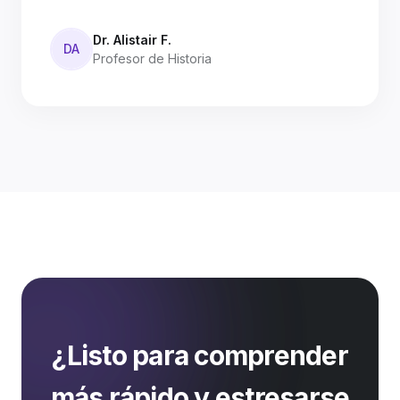
Dr. Alistair F.
DA
Profesor de Historia
¿Listo para comprender
más rápido y estresarse