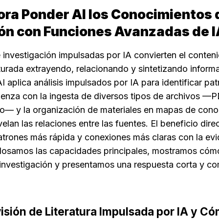
a Ponder AI los Conocimientos d
ión con Funciones Avanzadas de I
 investigación impulsadas por IA convierten el conteni
urada extrayendo, relacionando y sintetizando informa
 aplica análisis impulsados por IA para identificar pat
nza con la ingesta de diversos tipos de archivos —PD
o— y la organización de materiales en mapas de conoc
elan las relaciones entre las fuentes. El beneficio dire
atrones más rápida y conexiones más claras con la evid
losamos las capacidades principales, mostramos cómo
 investigación y presentamos una respuesta corta y co
isión de Literatura Impulsada por IA y C