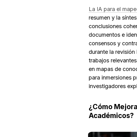
La IA para el mapeo
resumen y la sínte
conclusiones coher
documentos e identi
consensos y contrad
durante la revisión
trabajos relevantes
en mapas de conoci
para inmersiones p
investigadores expl
¿Cómo Mejora 
Académicos?