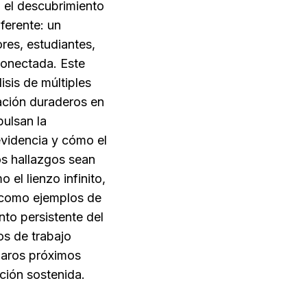
 el descubrimiento 
ferente: un 
es, estudiantes, 
onectada. Este 
sis de múltiples 
ción duraderos en 
ulsan la 
evidencia y cómo el 
s hallazgos sean 
l lienzo infinito, 
como ejemplos de 
o persistente del 
s de trabajo 
aros próximos 
ción sostenida.