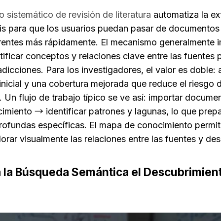
 sistemático de revisión de literatura
 automatiza la ext
sis para que los usuarios puedan pasar de documentos 
entes más rápidamente. El mecanismo generalmente im
ficar conceptos y relaciones clave entre las fuentes pa
icciones. Para los investigadores, el valor es doble: 
 inicial y una cobertura mejorada que reduce el riesgo d
. Un flujo de trabajo típico se ve así: importar docume
miento → identificar patrones y lagunas, lo que prepar
rofundas específicas. El mapa de conocimiento permite
orar visualmente las relaciones entre las fuentes y de
la Búsqueda Semántica el Descubrimiento