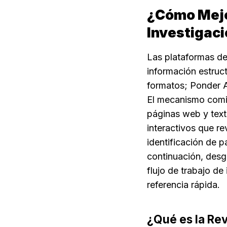
¿Cómo Mejor
Investigac
Las plataformas de
información estruct
formatos; Ponder AI
El mecanismo comie
páginas web y text
interactivos que rev
identificación de p
continuación, desg
flujo de trabajo de
referencia rápida.
¿Qué es la Rev