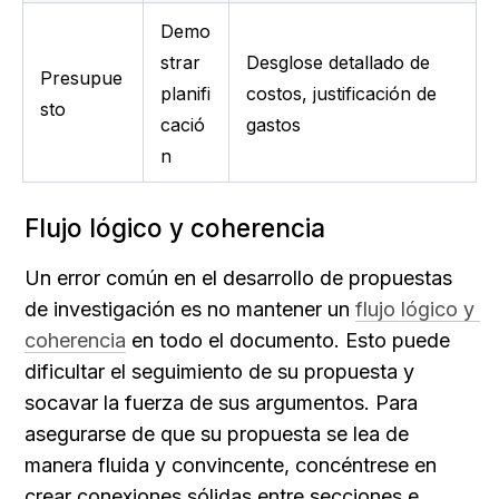
Demo
strar 
Desglose detallado de 
Presupue
planifi
costos, justificación de 
sto
cació
gastos
n
Flujo lógico y coherencia
Un error común en el desarrollo de propuestas 
de investigación es no mantener un 
flujo lógico y 
coherencia
 en todo el documento. Esto puede 
dificultar el seguimiento de su propuesta y 
socavar la fuerza de sus argumentos. Para 
asegurarse de que su propuesta se lea de 
manera fluida y convincente, concéntrese en 
crear conexiones sólidas entre secciones e 