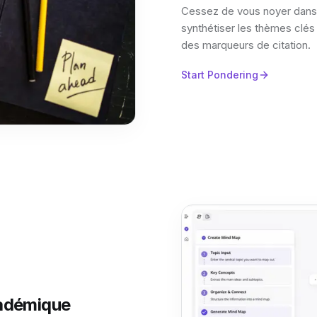
Cessez de vous noyer dans 
synthétiser les thèmes clés 
des marqueurs de citation.
Start Pondering
cadémique