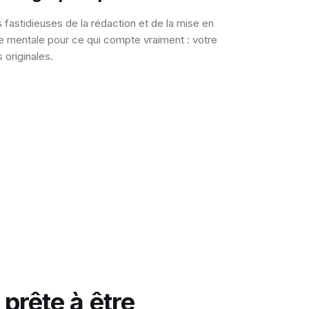
s fastidieuses de la rédaction et de la mise en
e mentale pour ce qui compte vraiment : votre
 originales.
prête à être