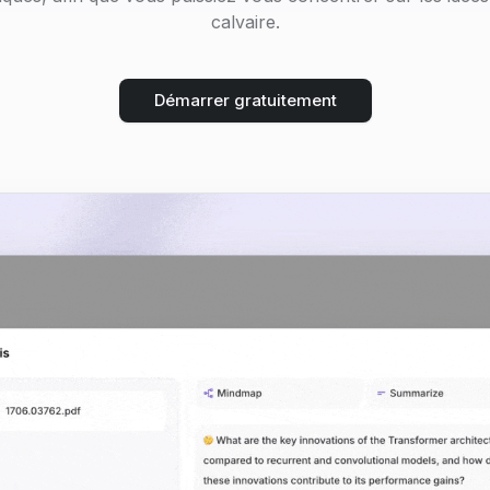
calvaire.
Démarrer gratuitement