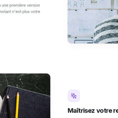
 une première version
notant n'est plus votre
Maîtrisez votre r