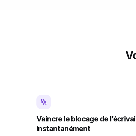
Vo
Vaincre le blocage de l’écriva
instantanément