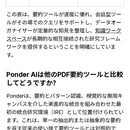
この表は、要約ツールが速度に優れ、会話型ツー
ルがその場でのクエリをサポートし、データオー
ガナイザーが定量的な知見を整理し、
知識ワーク
スペース
が長期的な相互接続された研究フレーム
ワークを提供するということを明確にしていま
す。
Ponder AIは他のPDF要約ツールと比較
してどうですか？
Ponderは、要約とパターン認識、視覚的な無限キ
ャンバスを介した漸進的な統合を組み合わせた最
初の統合研究環境（IRE）として位置付けられてい
ます。これは、単一の抽出的または抽象的な要約
を返す従来の使い捨て要約ツールとは対照的で