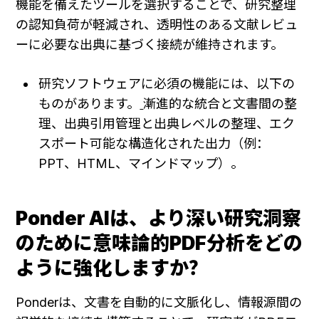
機能を備えたツールを選択することで、研究整理
の認知負荷が軽減され、透明性のある文献レビュ
ーに必要な出典に基づく接続が維持されます。
研究ソフトウェアに必須の機能には、以下の
ものがあります。
漸進的な統合と文書間の整
理、出典引用管理と出典レベルの整理、エク
スポート可能な構造化された出力（例：
PPT、HTML、マインドマップ）。
Ponder AIは、より深い研究洞察
のために意味論的PDF分析をどの
ように強化しますか？
Ponderは、文書を自動的に文脈化し、情報源間の