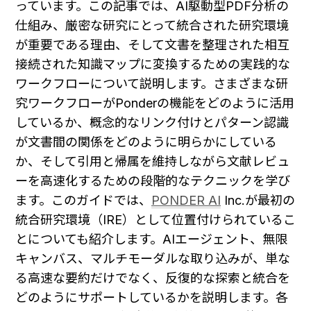
っています。この記事では、AI駆動型PDF分析の
仕組み、厳密な研究にとって統合された研究環境
が重要である理由、そして文書を整理された相互
接続された知識マップに変換するための実践的な
ワークフローについて説明します。さまざまな研
究ワークフローがPonderの機能をどのように活用
しているか、概念的なリンク付けとパターン認識
が文書間の関係をどのように明らかにしている
か、そして引用と帰属を維持しながら文献レビュ
ーを高速化するための段階的なテクニックを学び
ます。このガイドでは、
PONDER AI
 Inc.が最初の
統合研究環境（IRE）として位置付けられているこ
とについても紹介します。AIエージェント、無限
キャンバス、マルチモーダルな取り込みが、単な
る高速な要約だけでなく、反復的な探索と統合を
どのようにサポートしているかを説明します。各