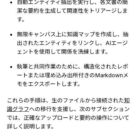
自動エンティティ抽出を実行し、各文書の簡
潔な要約を生成して関連性をトリアージしま
す。
無限キャンバス上に知識マップを作成し、抽
出されたエンティティをリンクし、AIエージ
ェントを使用して関係を洗練します。
執筆と共同作業のために、構造化されたレポ
ートまたは埋め込み出所付きのMarkdownメ
モをエクスポートします。
これらの手順は、生のファイルから接続された
知
識グラフ
への移行を支援し、次のサブセクション
では、正確なアップロードと要約の操作について
詳しく説明します。