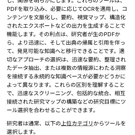
し、関係を明らかにします。これらのツールは、
PDFを取り込み、必要に応じてOCRを適用し、コ
ンテンツを文脈化し、要約、視覚マップ、構造化
されたエクスポートなどの出力を生成することで
機能します。その利点は、研究者が生のPDFか
ら、より迅速に、そして出典の帰属と引用を伴っ
て、発見可能な知識へと移行できることです。適
切なアプローチの選択は、迅速な要約、整理され
たデータ抽出、または複数の情報源にわたる洞察
を接続する永続的な知識ベースが必要かどうかに
よって異なります。これらの区別を理解すること
で、迅速なスクリーニング、包括的な統合、相互
接続された研究マップの構築などの研究目標にツ
ール選択を合わせることができます。
研究者は通常、以下の
上位カテゴリ
からツールを
選択します。