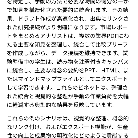
を特定し、手動の方法で必要な時間の何分の一か
で知見を構造化された要約に統合します。その結
果、ドラフト作成が高速化され、出典にリンクさ
れた研究接続がより明確になります。市場レポー
トをまとめるアナリストは、複数の業界PDFにわ
たる主要な知見を整理し、統合して比較ブリーフ
を作成しながら、データ接続を維持できます。試
験準備中の学生は、読み物を注釈付きキャンバス
に統合し、主要な概念の要約をPPT、HTML、ま
たはマインドマップファイルとしてエクスポート
して学習できます。これらのビネットは、整理さ
れた統合と視覚的な整理が手動の作業負荷を大幅
に軽減する典型的な結果を反映しています。
これらの例のシナリオは、視覚的な整理、概念的
なリンク付け、およびエクスポート機能が、生産
性の向上と成果物の明確化にどのように貢献する