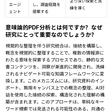
より深い探索と洗
エージ
し、調査経路を
練を導く
ェント
提案する
意味論的PDF分析とは何ですか？なぜ
研究にとって重要なのでしょうか？
視覚的な整理を伴う研究統合は、接続を構築し、
概念を視覚的に整理することで、複数の情報源に
わたる意味を探索するプロセスであり、静的な文
書コンテンツを、洞察が漸進的に開発され、洗練
されるナビゲート可能な知識フレームワークに変
換します。このメカニズムには、研究資料のイン
ポート、無限キャンバス上での概念の整理、AI対
話を使用した接続の探索、構造化された理解の構
築が含まれます。このアプローチは、単純なキー
ワード検索では見逃される可能性のある、共通の