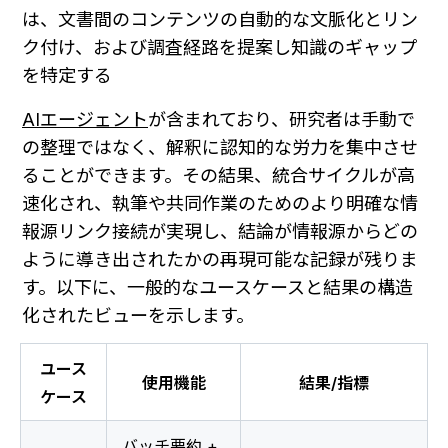
は、文書間のコンテンツの自動的な文脈化とリン
ク付け、および調査経路を提案し知識のギャップ
を特定する 
AIエージェント
が含まれており、研究者は手動で
の整理ではなく、解釈に認知的な労力を集中させ
ることができます。その結果、統合サイクルが高
速化され、執筆や共同作業のためのより明確な情
報源リンク接続が実現し、結論が情報源からどの
ように導き出されたかの再現可能な記録が残りま
す。以下に、一般的なユースケースと結果の構造
化されたビューを示します。
ユース
使用機能
結果/指標
ケース
バッチ要約 + 