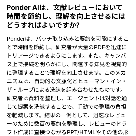
Ponder AIは、文献レビューにおいて
時間を節約し、理解を向上させるには
どうすればよいですか？
Ponderは、バッチ取り込みと要約を可能にするこ
とで時間を節約し、研究者が大量のPDFを迅速に
トリアージできるようにします。また、キャンバ
ス上で接続を明らかにし、関連する知見を視覚的
に整理することで理解を向上させます。このメカ
ニズムは、自動的な文脈化とヒューマン・イン・
ザ・ループによる洗練を組み合わせたものです。
研究者は資料を整理し、エージェントは対話を通
じて提案を洗練することで、手動での整理の負担
を軽減します。結果の一例として、迅速なレビュ
ーのために数百の要約を整理し、レビューのドラ
フト作成に直接つながるPPT/HTMLやその他の形