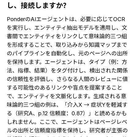
し、接続しますか？
PonderのAIエージェントは、必要に応じてOCR
を実行し、エンティティ抽出モデルを適用し、文
書間でエンティティをリンクして意味論的三つ組
を形成することで、取り込みから知識マップまで
のパイプラインを自動化し、元のページへの出所
を保持します。エージェントは、タイプ（例：方
法、指標、結果）をタグ付けし、検出された関係
の信頼性を評価し、さらなる人間のレビューに値
する可能性のあるリンクや盲点を提案すること
で、エンティティを文脈化します。生成される意
味論的三つ組の例は、「介入X → 症状Yを軽減す
る（研究A、p.12 信頼度：0.87）」と読めるかも
しれません。ここで、エージェントはページレベ
ルの出所と信頼度指標を保持し、研究者が主張の