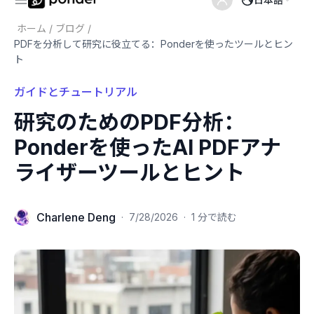
ホーム
/
ブログ
/
PDFを分析して研究に役立てる：Ponderを使ったツールとヒン
ト
ガイドとチュートリアル
研究のためのPDF分析：
Ponderを使ったAI PDFアナ
ライザーツールとヒント
Charlene Deng
·
7/28/2026
·
1 分で読む