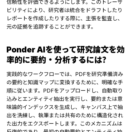
信頼性を評価できるようにします。このトレーサ
ビリティにより、研究者は統合をドラフトしたり
レポートを作成したりする際に、主張を監査し、
元の証拠を追跡することができます。
Ponder AIを使って研究論文を効
率的に要約・分析するには？
実践的なワークフローでは、PDFを研究準備済み
の要約と知識マップに変換するために、明確な手
順に従います。PDFをアップロードし、自動取り
込みとエンティティ抽出を実行し、要約または意
味論的インデックスを生成し、キャンバス上で抽
出を洗練し、執筆または共有のために構造化され
た出力をエクスポートします。このメカニズムは
反復的であり、最初の自動要約とエンティティ抽