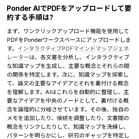
Ponder AIでPDFをアップロードして要
約する手順は？
まず、ワンクリックアップロード機能を使用して
PDFをPonderワークスペースにアップロードしま
す。
インタラクティブPDFマインドマップジェネ
レーター
は、各文書を分析し、インタラクティブ
な知識マップを生成し、主要な概念とそれらの間
の関係を特定します。次に、知識マップを探索し
て、論文の主要なアイデアとそれを裏付ける概念
を理解します。AIはこれらを自動的に整理し、主
要なアイデアを中央のノードとして、裏付ける概
念を論理的に分岐させています。その後、独自の
メモを追加したり、接続を調整したり、文書間の
概念をリンクしたりして、知識マップを洗練し、
パターンを明らかにし、研究のギャップを特定し