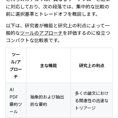
に対応しており、次の段落では、集中的な比較の
前に選択基準とトレードオフを概説します。
以下は、研究者が機能と研究上の利点によって一
般的な
ツールのアプローチ
を評価するのに役立つ
コンパクトな比較表です。
ツー
ル/ア
主な機能
研究上の利点
プロー
チ
AI 
多くの論文におけ
PDF
抽象的および抽出
る関連性の迅速な
要約ツ
的な要約
トリアージ
ール