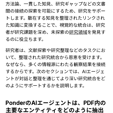
方法論、一貫した知見、研究ギャップなどの文書
間の接続の探索を可能にするため、研究をサポー
トします。散在する知見を整理されたリンクされ
た知識に変換することで、視覚的な統合は、研究
者が研究課題を深め、未探索の
研究領域
を発見す
るのに役立ちます。
研究者は、文献探索や研究整理などのタスクにお
いて、整理された研究統合から恩恵を受けます。
なぜなら、多くの情報源にわたる観察結果を接続
するからです。次のセクションでは、AIエージェ
ントが対話と整理を通じてより深い研究統合をど
のようにサポートするかを説明します。
PonderのAIエージェントは、PDF内の
主要なエンティティをどのように抽出