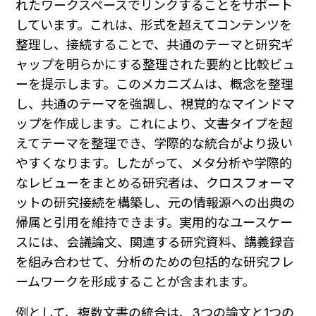
れたワークスペースでリンクすることをサポート
しています。これは、形式を超えてコンテンツを
整理し、接続することで、共通のテーマと研究ギ
ャップを明らかにする整理された要約と比較ビュ
ーを提示します。このメカニズムは、概念を整理
し、共通のテーマを強調し、視覚的なマインドマ
ップを作成します。これにより、文書タイプを超
えてテーマを整理でき、学際的な統合がより扱い
やすくなります。したがって、メタ分析や学際的
なレビューをまとめる研究者は、クロスフォーマ
ットの研究接続を構築し、元の情報源への出典の
帰属と引用を維持できます。実用的なユースケー
スには、会議論文、関連する研究資料、講義録音
を組み合わせて、分析のための包括的な研究フレ
ームワークを形成することが含まれます。
例として、複数文書の統合は、3つの論文と1つの