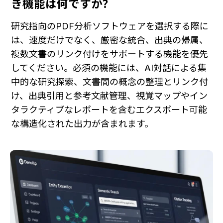
き機能は何ですか？
研究指向のPDF分析ソフトウェアを選択する際に
は、速度だけでなく、厳密な統合、出典の帰属、
複数文書のリンク付けをサポートする
機能
を優先
してください。必須の機能には、AI対話による集
中的な研究探索、文書間の概念の整理とリンク付
け、出典引用と参考文献管理、視覚マップやイン
タラクティブなレポートを含むエクスポート可能
な構造化された出力が含まれます。