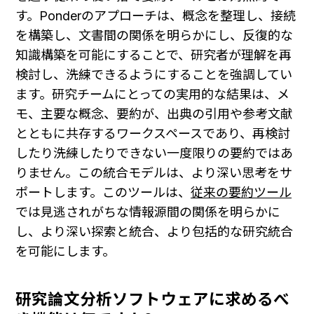
す。Ponderのアプローチは、概念を整理し、接続
を構築し、文書間の関係を明らかにし、反復的な
知識構築を可能にすることで、研究者が理解を再
検討し、洗練できるようにすることを強調してい
ます。研究チームにとっての実用的な結果は、メ
モ、主要な概念、要約が、出典の引用や参考文献
とともに共存するワークスペースであり、再検討
したり洗練したりできない一度限りの要約ではあ
りません。この統合モデルは、より深い思考をサ
ポートします。このツールは、
従来の要約ツール
では見逃されがちな情報源間の関係を明らかに
し、より深い探索と統合、より包括的な研究統合
を可能にします。
研究論文分析ソフトウェアに求めるべ