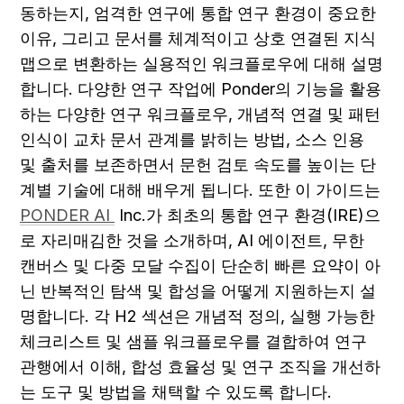
동하는지, 엄격한 연구에 통합 연구 환경이 중요한 
이유, 그리고 문서를 체계적이고 상호 연결된 지식 
맵으로 변환하는 실용적인 워크플로우에 대해 설명
합니다. 다양한 연구 작업에 Ponder의 기능을 활용
하는 다양한 연구 워크플로우, 개념적 연결 및 패턴 
인식이 교차 문서 관계를 밝히는 방법, 소스 인용 
및 출처를 보존하면서 문헌 검토 속도를 높이는 단
계별 기술에 대해 배우게 됩니다. 또한 이 가이드는 
PONDER AI 
 Inc.가 최초의 통합 연구 환경(IRE)으
로 자리매김한 것을 소개하며, AI 에이전트, 무한 
캔버스 및 다중 모달 수집이 단순히 빠른 요약이 아
닌 반복적인 탐색 및 합성을 어떻게 지원하는지 설
명합니다. 각 H2 섹션은 개념적 정의, 실행 가능한 
체크리스트 및 샘플 워크플로우를 결합하여 연구 
관행에서 이해, 합성 효율성 및 연구 조직을 개선하
는 도구 및 방법을 채택할 수 있도록 합니다.