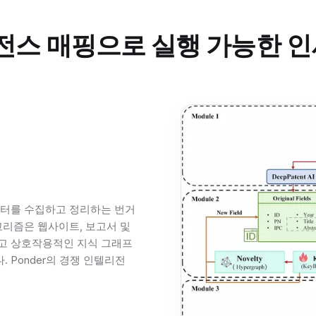
리전스 매핑으로 실행 가능한
데이터를 수집하고 정리하는 번거
알고리즘은 웹사이트, 보고서 및
고 상호작용적인 지식 그래프
 Ponder의 경쟁 인텔리전