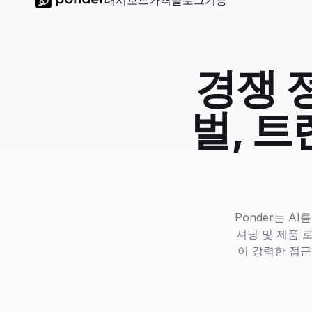
대시보드
가격
블로그
기능
경쟁 정
벌, 트
Ponder는 A
셔닝 및 제품 
이 강력한 접근