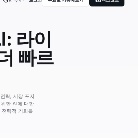
I: 라이
 더 빠르
 전략, 시장 포지
위한 AI에 대한
, 전략적 기회를