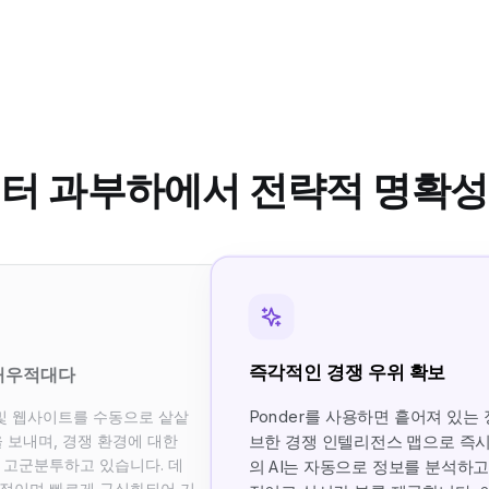
터 과부하에서 전략적 명확
즉각적인 경쟁 우위 확보
허우적대다
Ponder를 사용하면 흩어져 있
 및 웹사이트를 수동으로 샅샅
 보내며, 경쟁 환경에 대한
브한 경쟁 인텔리전스 맵으로 즉시
 고군분투하고 있습니다. 데
의 AI는 자동으로 정보를 분석하
도적이며 빠르게 구식화되어 기