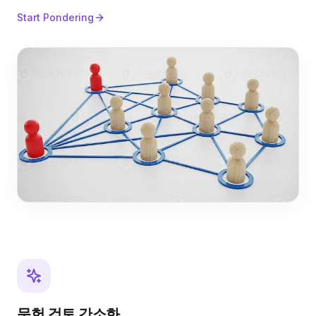
Start Pondering
문헌 검토 간소화